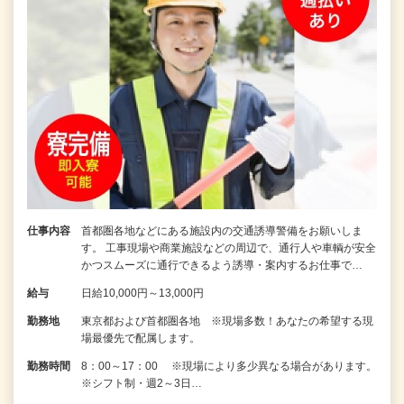
仕事内容
首都圏各地などにある施設内の交通誘導警備をお願いしま
す。 工事現場や商業施設などの周辺で、通行人や車輌が安全
かつスムーズに通行できるよう誘導・案内するお仕事で…
給与
日給10,000円～13,000円
勤務地
東京都および首都圏各地 ※現場多数！あなたの希望する現
場最優先で配属します。
勤務時間
8：00～17：00 ※現場により多少異なる場合があります。
※シフト制・週2～3日…