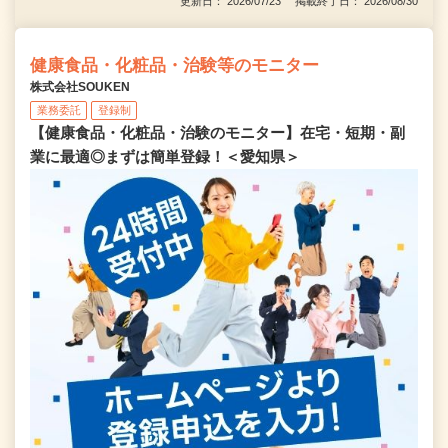
更新日： 2026/07/23 掲載終了日： 2026/08/30
健康食品・化粧品・治験等のモニター
株式会社SOUKEN
業務委託
登録制
【健康食品・化粧品・治験のモニター】在宅・短期・副
業に最適◎まずは簡単登録！＜愛知県＞