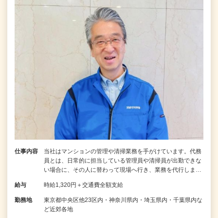
仕事内容
当社はマンションの管理や清掃業務を手がけています。代務
員とは、日常的に担当している管理員や清掃員が出勤できな
い場合に、その人に替わって現場へ行き、業務を代行しま…
給与
時給1,320円＋交通費全額支給
勤務地
東京都中央区他23区内・神奈川県内・埼玉県内・千葉県内な
ど近郊各地