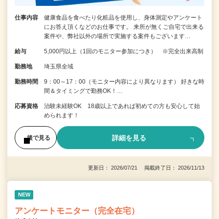
仕事内容
健康食品を食べたり化粧品を使用し、身体測定やアンケート
にお答え頂くなどのお仕事です。 来所が無くご自宅で出来る
案件や、弊社以外の場所で実施する案件もございます…
給与
5,000円以上（1回のモニター参加につき） ※完全出来高制
勤務地
埼玉県全域
勤務時間
9：00～17：00（モニター内容により異なります） 好きな時
間＆タイミングで勤務OK！…
応募資格
治験未経験OK 18歳以上であれば初めての方も安心して始
められます！
詳細を見る
後で見る
更新日： 2026/07/21 掲載終了日： 2026/11/13
NEW
アンケートモニター（完全在宅）