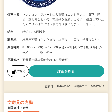
仕事内容
マンション・アパートの共有部（エントランス、廊下、階
段、敷地内など）の日常清掃をお願いします。 担当していた
だくエリアは主に埼玉県南部（さいたま市・上尾市・川…
給与
時給1,200円以上
勤務地
埼玉県南部（さいたま市・上尾市・川口市・越谷市など）
勤務時間
8：00（9：00）～17：00 ★週2～3日のシフト制 ★平日の
み／土・日・祝日のみ…
応募資格
要普通自動車運転免許（AT限定可）
詳細を見る
後で見る
更新日： 2026/08/05 掲載終了日： 2026/09/11
文房具の内職
有限会社ツカサ