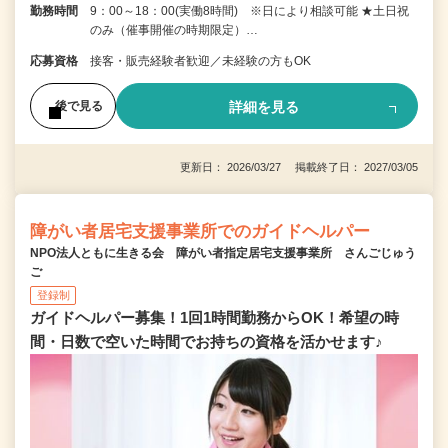
勤務時間
9：00～18：00(実働8時間) ※日により相談可能 ★土日祝
のみ（催事開催の時期限定）…
応募資格
接客・販売経験者歓迎／未経験の方もOK
詳細を見る
後で見る
更新日： 2026/03/27 掲載終了日： 2027/03/05
障がい者居宅支援事業所でのガイドヘルパー
NPO法人ともに生きる会 障がい者指定居宅支援事業所 さんごじゅう
ご
登録制
ガイドヘルパー募集！1回1時間勤務からOK！希望の時
間・日数で空いた時間でお持ちの資格を活かせます♪