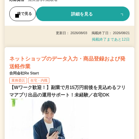
詳細を見る
後で見る
更新日： 2026/08/03 掲載終了日： 2026/08/21
掲載終了まであと12日
ネットショップのデータ入力・商品登録および発
送軽作業
合同会社Re Start
業務委託
在宅・内職
【Wワーク歓迎！】副業で月15万円前後を見込めるフリ
マアプリ出品の運用サポート！未経験／在宅OK