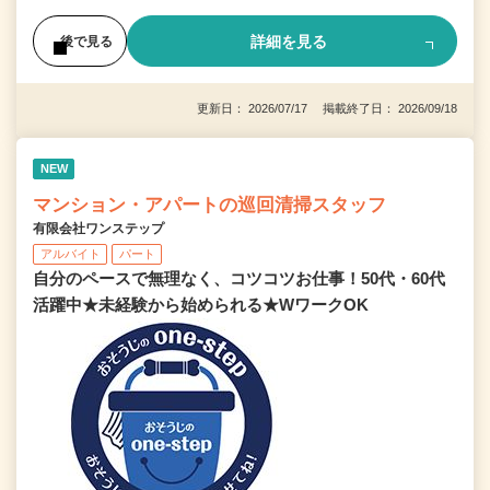
詳細を見る
後で見る
更新日： 2026/07/17 掲載終了日： 2026/09/18
NEW
マンション・アパートの巡回清掃スタッフ
有限会社ワンステップ
アルバイト
パート
自分のペースで無理なく、コツコツお仕事！50代・60代
活躍中★未経験から始められる★WワークOK