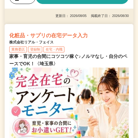
更新日： 2026/08/05 掲載終了日： 2026/08/30
化粧品・サプリの在宅データ入力
株式会社リアル・フェイス
業務委託
登録制
在宅・内職
家事・育児の合間にコツコツ稼ぐ♪ノルマなし・自分のペ
ースでOK！〈埼玉県〉