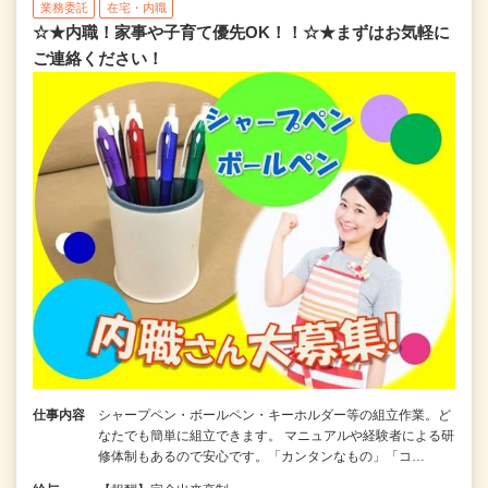
業務委託
在宅・内職
☆★内職！家事や子育て優先OK！！☆★まずはお気軽に
ご連絡ください！
仕事内容
シャープペン・ボールペン・キーホルダー等の組立作業。ど
なたでも簡単に組立できます。 マニュアルや経験者による研
修体制もあるので安心です。「カンタンなもの」「コ…