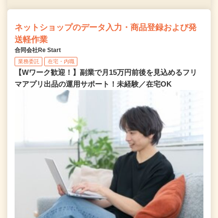
ネットショップのデータ入力・商品登録および発
送軽作業
合同会社Re Start
業務委託
在宅・内職
【Wワーク歓迎！】副業で月15万円前後を見込めるフリ
マアプリ出品の運用サポート！未経験／在宅OK