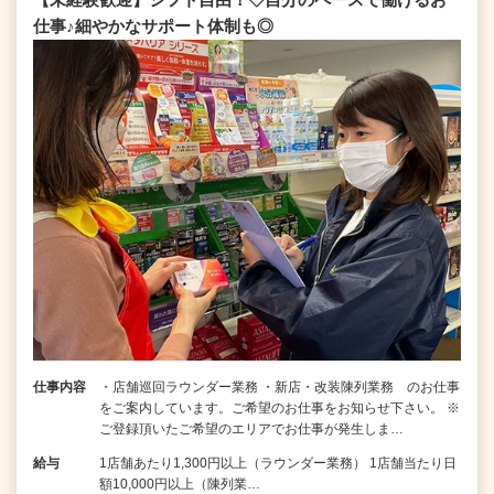
仕事♪細やかなサポート体制も◎
仕事内容
・店舗巡回ラウンダー業務 ・新店・改装陳列業務 のお仕事
をご案内しています。ご希望のお仕事をお知らせ下さい。 ※
ご登録頂いたご希望のエリアでお仕事が発生しま…
給与
1店舗あたり1,300円以上（ラウンダー業務） 1店舗当たり日
額10,000円以上（陳列業…