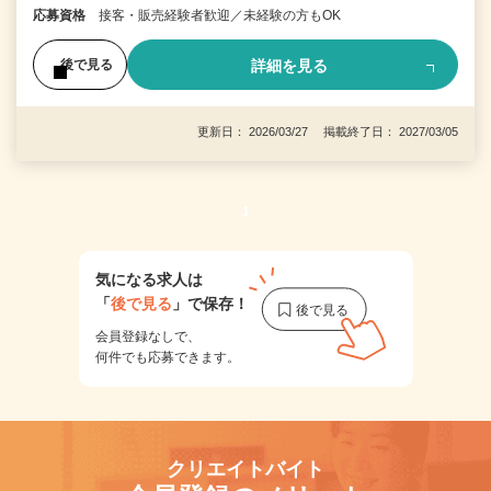
応募資格
接客・販売経験者歓迎／未経験の方もOK
詳細を見る
後で見る
更新日： 2026/03/27 掲載終了日： 2027/03/05
1
気になる求人は
「
後で見る
」で保存！
会員登録なしで、
何件でも応募できます。
クリエイトバイト