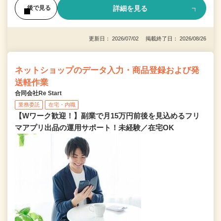
詳細を見る
後で見る
更新日： 2026/07/02 掲載終了日： 2026/08/26
ネットショップのデータ入力・商品登録および発
送軽作業
合同会社Re Start
業務委託
在宅・内職
【Wワーク歓迎！】副業で月15万円前後を見込めるフリ
マアプリ出品の運用サポート！未経験／在宅OK