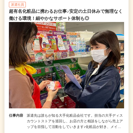
派遣社員
超有名化粧品に携わるお仕事♪安定の土日休みで無理なく
働ける環境！細やかなサポート体制も◎
仕事内容
派遣先は誰もが知る大手化粧品会社です。担当の大手ディス
カウントストアを巡回し、お店の方と相談をしながら売上ア
ップを目指して活動をしていきます♪化粧品が好き、メイ…