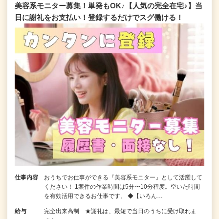
美容系モニター募集！単発もOK♪【人気の完全在宅♪】当
日に謝礼をお支払い！登録するだけでスグ働ける！
仕事内容
おうちでお仕事ができる『美容系モニター』として活躍して
ください！ 1案件の作業時間は5分〜10分程度。空いた時間
を有効活用できるお仕事です。 ◆【いろん…
給与
完全出来高制 ★謝礼は、最短で当日のうちに受け取れま