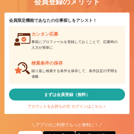
会員登録のメリット
会員限定機能であなたの仕事探しをアシスト！
カンタン応募
事前にプロフィールを登録しておくことで、応募時の
入力が簡単に
検索条件の保存
繰り返し検索する条件を保存して、条件設定の手間を
省略
まずは会員登録（無料）
アカウントをお持ちの方 ログインはこちら＞
＼アプリのご利用でもっと便利に！／