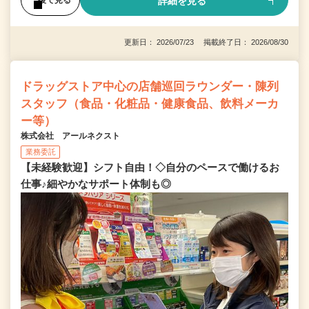
詳細を見る
後で見る
更新日： 2026/07/23 掲載終了日： 2026/08/30
ドラッグストア中心の店舗巡回ラウンダー・陳列
スタッフ（食品・化粧品・健康食品、飲料メーカ
ー等）
株式会社 アールネクスト
業務委託
【未経験歓迎】シフト自由！◇自分のペースで働けるお
仕事♪細やかなサポート体制も◎