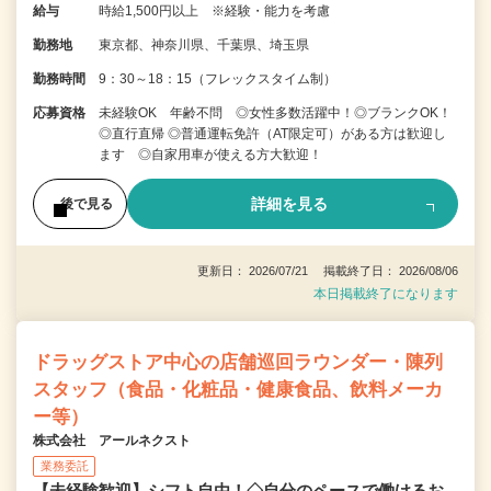
給与
時給1,500円以上 ※経験・能力を考慮
勤務地
東京都、神奈川県、千葉県、埼玉県
勤務時間
9：30～18：15（フレックスタイム制）
応募資格
未経験OK 年齢不問 ◎女性多数活躍中！◎ブランクOK！
◎直行直帰 ◎普通運転免許（AT限定可）がある方は歓迎し
ます ◎自家用車が使える方大歓迎！
詳細を見る
後で見る
更新日： 2026/07/21 掲載終了日： 2026/08/06
本日掲載終了になります
ドラッグストア中心の店舗巡回ラウンダー・陳列
スタッフ（食品・化粧品・健康食品、飲料メーカ
ー等）
株式会社 アールネクスト
業務委託
【未経験歓迎】シフト自由！◇自分のペースで働けるお