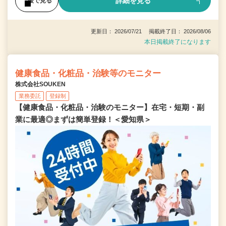
詳細を見る
後で見る
更新日： 2026/07/21 掲載終了日： 2026/08/06
本日掲載終了になります
健康食品・化粧品・治験等のモニター
株式会社SOUKEN
業務委託
登録制
【健康食品・化粧品・治験のモニター】在宅・短期・副
業に最適◎まずは簡単登録！＜愛知県＞