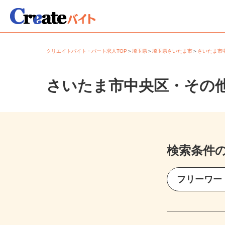
クリエイトバイト・パート求人TOP
＞
埼玉県
＞
埼玉県さいたま市
＞
さいたま
さいたま市中央区・その
検索条件