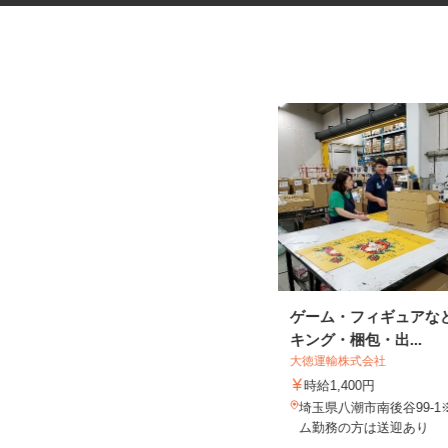
ネットカフェの店内接客スタッ
ゲーム・フィギュアな
フ
キング・梱包・出...
カスタマカフェ 大宮店
大徳運輸株式会社
時給1,200円以上
時給1,400円
埼玉県さいたま市大宮区宮町1-75-1
埼玉県八潮市南後谷99‐