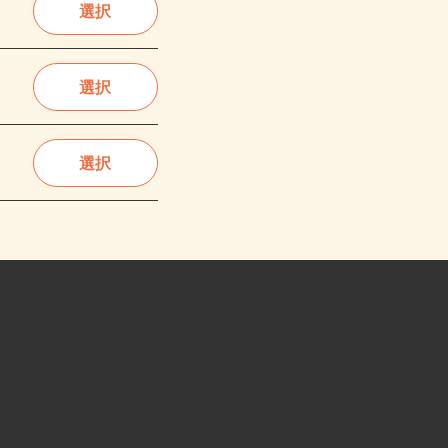
選択
選択
選択