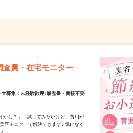
命川越ビル2階／「川越駅」徒...
（「大宮
調査員・在宅モニター
ー大募集！未経験歓迎♪履歴書・面接不要
合うかな？」「試してみたいけど、費用が
、美容モニターで解決できます♪ 気になる