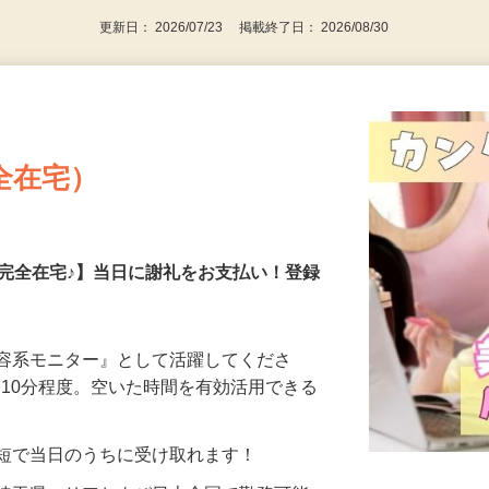
更新日： 2026/07/23 掲載終了日： 2026/08/30
全在宅）
の完全在宅♪】当日に謝礼をお支払い！登録
美容系モニター』として活躍してくださ
分〜10分程度。空いた時間を有効活用できる