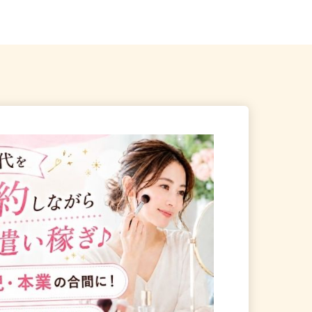
駅」東口より徒歩3...
ム勤務の方は送迎あり