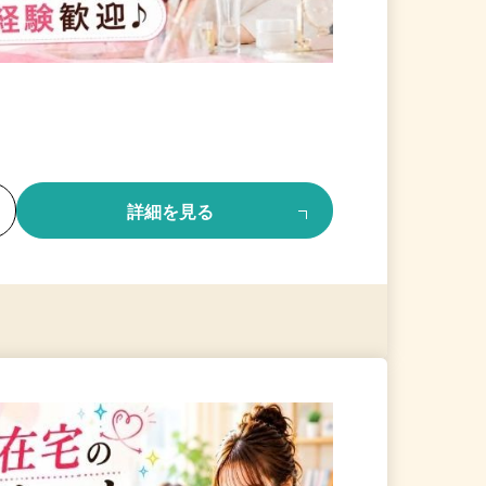
る
詳細を見る