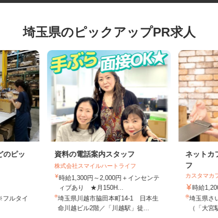
埼玉県のピックアップPR求人
どのピッ
資料の電話案内スタッフ
ネット
フ
株式会社スマイルハートライフ
カスタマ
時給1,300円～2,000円＋インセンテ
ィブあり ★月150H...
時給1
1※フルタイ
埼玉県川越市脇田本町14-1 日本生
埼玉県さ