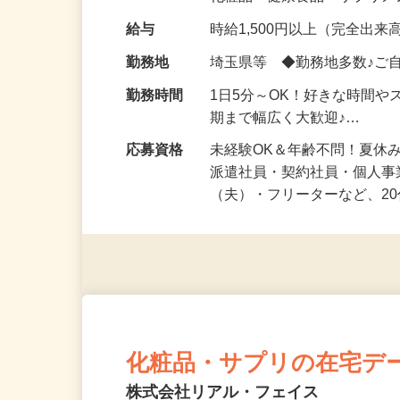
化粧品・健康食品・サプリ
給与
時給1,500円以上（完全出来高
勤務地
埼玉県等 ◆勤務地多数♪ご
勤務時間
1日5分～OK！好きな時間や
期まで幅広く大歓迎♪…
応募資格
未経験OK＆年齢不問！夏休
派遣社員・契約社員・個人
（夫）・フリーターなど、20
化粧品・サプリの在宅デ