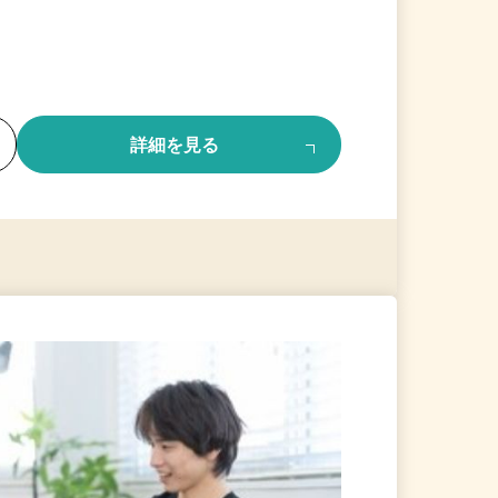
る
詳細を見る