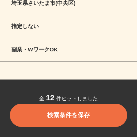
埼玉県さいたま市(中央区)
指定しない
副業・WワークOK
12
全
件ヒットしました
検索条件を保存