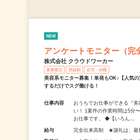
NEW
アンケートモニター（完
株式会社 クラウドワーカー
業務委託
登録制
在宅・内職
美容系モニター募集！単発もOK♪【人気
するだけでスグ働ける！
仕事内容
おうちでお仕事ができる『
い！ 1案件の作業時間は5
お仕事です。 ◆【いろん…