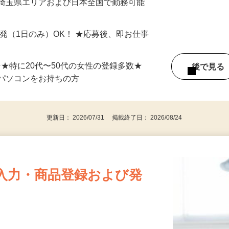
最短で当日のうちに受け取れます！
 埼玉県エリアおよび日本全国で勤務可能
単発（1日のみ）OK！ ★応募後、即お仕事
⇒★特に20代〜50代の女性の登録多数★
後で見
パソコンをお持ちの方
更新日： 2026/07/31 掲載終了日： 2026/08/24
入力・商品登録および発