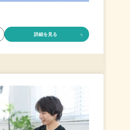
る
詳細を見る