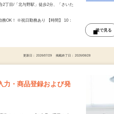
合2丁目/「北与野駅」徒歩2分、「さいた
勤務OK！ ※祝日勤務あり 【時間】 10：
後で見
更新日： 2026/07/29 掲載終了日： 2026/08/28
入力・商品登録および発