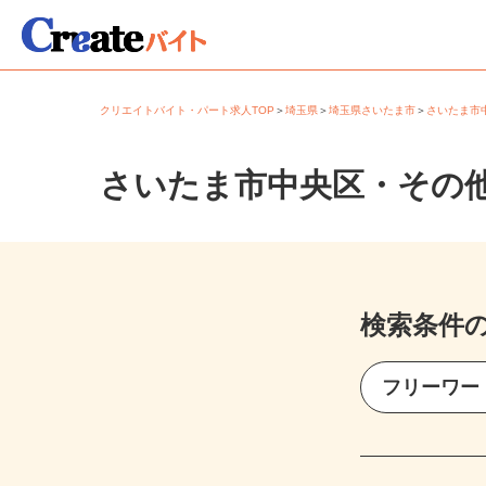
クリエイトバイト・パート求人TOP
＞
埼玉県
＞
埼玉県さいたま市
＞
さいたま
さいたま市中央区・その
検索条件