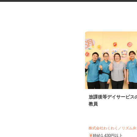
一般事務スタッフ
放課後等デイサービス
教員
有限会社 松尾車輌工業
株式会社わくわく／リズム