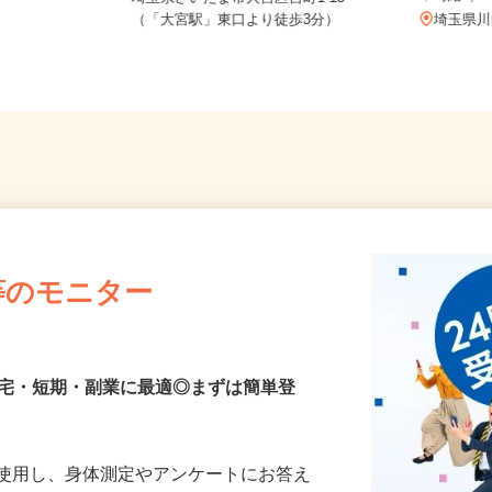
時給1
埼玉県さいたま市大宮区宮町1-15
3
（「大宮駅」東口より徒歩3分）
埼玉県
等のモニター
在宅・短期・副業に最適◎まずは簡単登