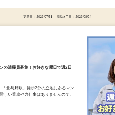
⇒★特に20代〜50代の女性の登録多数★
後で見
パソコンをお持ちの方
更新日： 2026/07/31 掲載終了日： 2026/08/24
ョンの清掃員募集！お好きな曜日で週2日
目 「北与野駅」徒歩2分の立地にあるマン
 難しい業務や力仕事はありませんので、