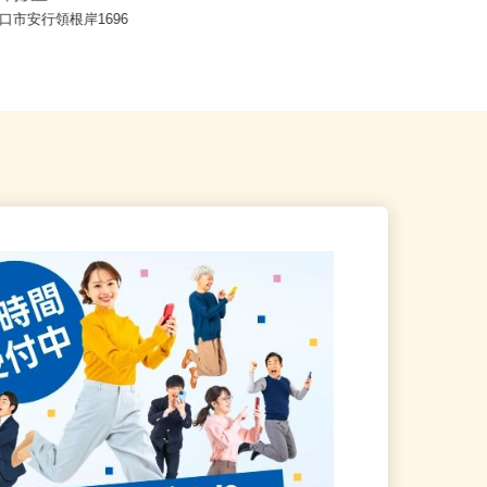
,200円以上
時給1,430円以上
川口市安行領根岸1696
埼玉県草加市弁天2-14-3