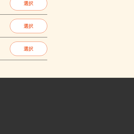
選択
選択
選択