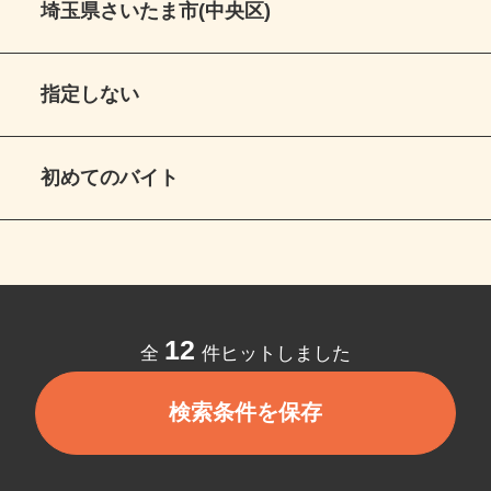
埼玉県さいたま市(中央区)
指定しない
初めてのバイト
12
全
件ヒットしました
検索条件を保存