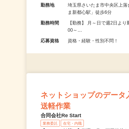
給与
時給1,150円以上
勤務地
埼玉県さいたま市中央区上落
ま新都心駅」徒歩6分
勤務時間
【勤務】 月～日で週2日より
00～…
応募資格
資格・経験・性別不問！
ネットショップのデータ
送軽作業