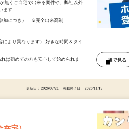
を使用し、身体測定やアンケートにお答え
所が無くご自宅で出来る案件や、弊社以外
ざいます…
ター参加につき） ※完全出来高制
ー内容により異なります） 好きな時間＆タイ
であれば初めての方も安心して始められま
後で見
更新日： 2026/07/21 掲載終了日： 2026/11/13