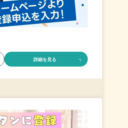
る
詳細を見る