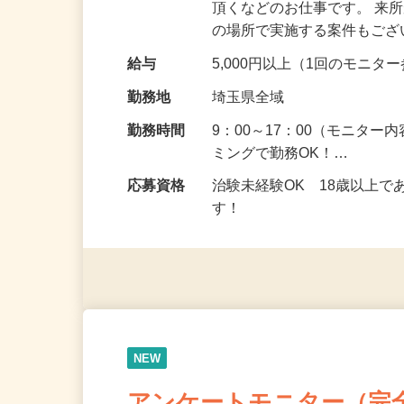
仕事内容
健康食品を食べたり化粧品
頂くなどのお仕事です。 来
の場所で実施する案件もご
給与
5,000円以上（1回のモニ
勤務地
埼玉県全域
勤務時間
9：00～17：00（モニタ
ミングで勤務OK！…
応募資格
治験未経験OK 18歳以上
す！
NEW