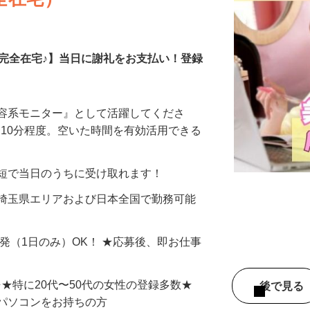
全在宅）
の完全在宅♪】当日に謝礼をお支払い！登録
美容系モニター』として活躍してくださ
分〜10分程度。空いた時間を有効活用できる
最短で当日のうちに受け取れます！
 埼玉県エリアおよび日本全国で勤務可能
単発（1日のみ）OK！ ★応募後、即お仕事