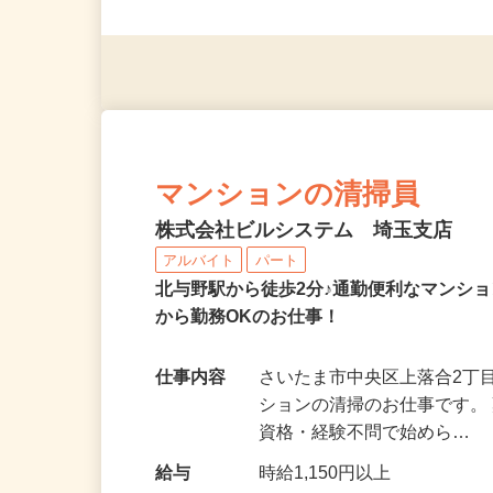
応募資格
＜未経験者OK／年齢不問＞
※スマートフォンもしくは
マンションの清掃員
株式会社ビルシステム 埼玉支店
アルバイト
パート
北与野駅から徒歩2分♪通勤便利なマンシ
から勤務OKのお仕事！
仕事内容
さいたま市中央区上落合2丁
ションの清掃のお仕事です。
資格・経験不問で始めら…