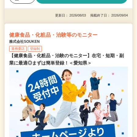
更新日： 2026/08/03 掲載終了日： 2026/09/04
健康食品・化粧品・治験等のモニター
株式会社SOUKEN
業務委託
登録制
【健康食品・化粧品・治験のモニター】在宅・短期・副
業に最適◎まずは簡単登録！＜愛知県＞