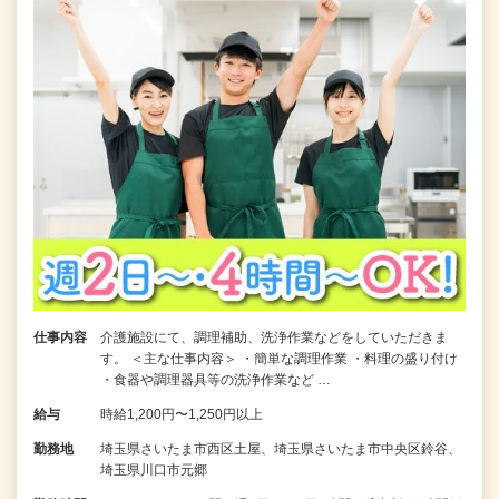
仕事内容
介護施設にて、調理補助、洗浄作業などをしていただきま
す。 ＜主な仕事内容＞ ・簡単な調理作業 ・料理の盛り付け
・食器や調理器具等の洗浄作業など …
給与
時給1,200円〜1,250円以上
勤務地
埼玉県さいたま市西区土屋、埼玉県さいたま市中央区鈴谷、
埼玉県川口市元郷