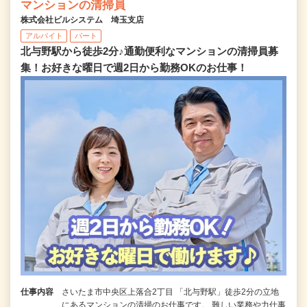
マンションの清掃員
株式会社ビルシステム 埼玉支店
アルバイト
パート
北与野駅から徒歩2分♪通勤便利なマンションの清掃員募
集！お好きな曜日で週2日から勤務OKのお仕事！
仕事内容
さいたま市中央区上落合2丁目 「北与野駅」徒歩2分の立地
にあるマンションの清掃のお仕事です。 難しい業務や力仕事