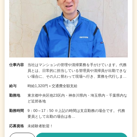
仕事内容
当社はマンションの管理や清掃業務を手がけています。代務
員とは、日常的に担当している管理員や清掃員が出勤できな
い場合に、その人に替わって現場へ行き、業務を代行しま…
給与
時給1,320円＋交通費全額支給
勤務地
東京都中央区他23区内・神奈川県内・埼玉県内・千葉県内な
ど近郊各地
勤務時間
9：00～17：50 ※上記の時間は支店勤務の場合です。 代務
要員として出勤の場合は各…
応募資格
未経験者歓迎！