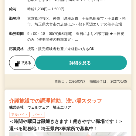
給与
時給1,230円～1,500円
勤務地
東京都渋谷区、神奈川県横浜市、千葉県船橋市・千葉市・柏
市、埼玉県大宮市の店舗ほか・都下周辺エリアの催事会場
勤務時間
9：00～18：00(実働8時間) ※日により相談可能 ★土日祝
のみ（催事開催の時期限定）…
応募資格
接客・販売経験者歓迎／未経験の方もOK
詳細を見る
後で見る
更新日： 2026/03/27 掲載終了日： 2027/03/05
介護施設での調理補助、洗い場スタッフ
株式会社 ウェルフェア 埼玉エリア
アルバイト
パート
＜時間や曜日は融通ききます！働きやすい職場です！＞
選べる勤務地！埼玉県内3事業所で募集中！