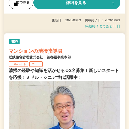
詳細を見る
後で見る
更新日： 2026/08/03 掲載終了日： 2026/08/21
掲載終了まであと11日
NEW
マンションの清掃指導員
近鉄住宅管理株式会社 首都圏事業本部
アルバイト
パート
清掃の経験や知識を活かせる☆2名募集！新しいスタート
を応援！ミドル・シニア世代活躍中！