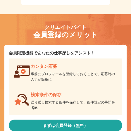
クリエイトバイト
会員登録のメリット
会員限定機能であなたの仕事探しをアシスト！
カンタン応募
事前にプロフィールを登録しておくことで、応募時の
入力が簡単に
検索条件の保存
繰り返し検索する条件を保存して、条件設定の手間を
省略
まずは会員登録（無料）