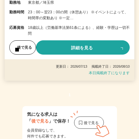
勤務地
東京都／埼玉県
勤務時間
23：00～翌23：00の間（休憩あり） ※イベントによって、
時間帯の変動あり ※一定…
応募資格
18歳以上（労働基準法第61条による）、経験・学歴は一切不
問
詳細を見る
後で見る
更新日： 2026/07/13 掲載終了日： 2026/08/10
本日掲載終了になります
1
気になる求人は
「
後で見る
」で保存！
会員登録なしで、
何件でも応募できます。