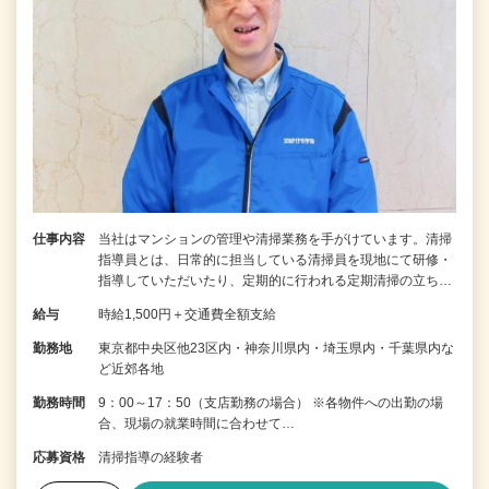
仕事内容
当社はマンションの管理や清掃業務を手がけています。清掃
指導員とは、日常的に担当している清掃員を現地にて研修・
指導していただいたり、定期的に行われる定期清掃の立ち…
給与
時給1,500円＋交通費全額支給
勤務地
東京都中央区他23区内・神奈川県内・埼玉県内・千葉県内な
ど近郊各地
勤務時間
9：00～17：50（支店勤務の場合） ※各物件への出勤の場
合、現場の就業時間に合わせて…
応募資格
清掃指導の経験者