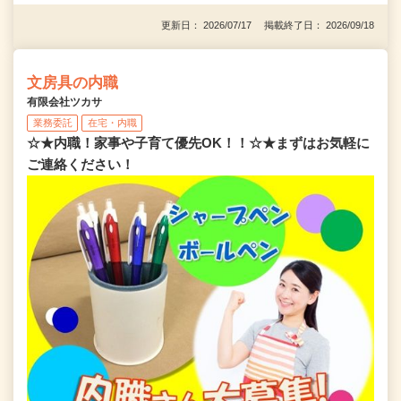
更新日： 2026/07/17 掲載終了日： 2026/09/18
文房具の内職
有限会社ツカサ
業務委託
在宅・内職
☆★内職！家事や子育て優先OK！！☆★まずはお気軽に
ご連絡ください！