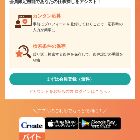
会員限定機能であなたの仕事探しをアシスト！
カンタン応募
事前にプロフィールを登録しておくことで、応募時の
入力が簡単に
検索条件の保存
繰り返し検索する条件を保存して、条件設定の手間を
省略
まずは会員登録（無料）
アカウントをお持ちの方 ログインはこちら＞
＼アプリのご利用でもっと便利に！／
アプリ版ダウンロードはこちらから