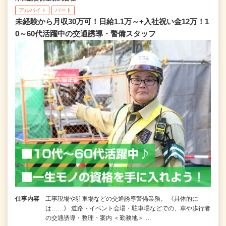
アルバイト
パート
未経験から月収30万可！日給1.1万～+入社祝い金12万！1
0～60代活躍中の交通誘導・警備スタッフ
仕事内容
工事現場や駐車場などの交通誘導警備業務。 《具体的に
は……》 道路・イベント会場・駐車場などでの、車や歩行者
の交通誘導・整理・案内 ＜勤務地＞ …