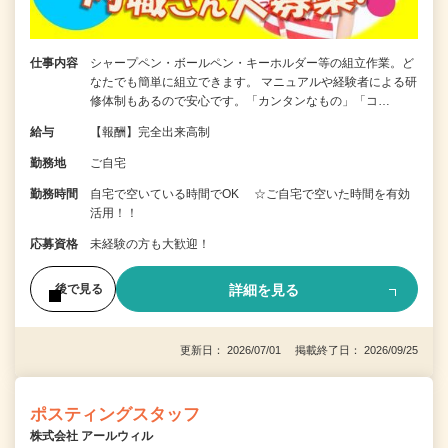
仕事内容
シャープペン・ボールペン・キーホルダー等の組立作業。ど
なたでも簡単に組立できます。 マニュアルや経験者による研
修体制もあるので安心です。「カンタンなもの」「コ…
給与
【報酬】完全出来高制
勤務地
ご自宅
勤務時間
自宅で空いている時間でOK ☆ご自宅で空いた時間を有効
活用！！
応募資格
未経験の方も大歓迎！
詳細を見る
後で見る
更新日： 2026/07/01 掲載終了日： 2026/09/25
ポスティングスタッフ
株式会社 アールウィル