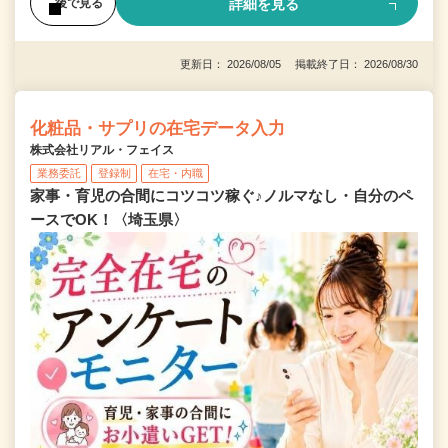
詳細を見る
後で見る
更新日： 2026/08/05 掲載終了日： 2026/08/30
化粧品・サプリの在宅データ入力
株式会社リアル・フェイス
業務委託
登録制
在宅・内職
家事・育児の合間にコツコツ稼ぐ♪ノルマなし・自分のペ
ースでOK！〈埼玉県〉