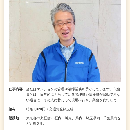
仕事内容
当社はマンションの管理や清掃業務を手がけています。代務
員とは、日常的に担当している管理員や清掃員が出勤できな
い場合に、その人に替わって現場へ行き、業務を代行しま…
給与
時給1,320円＋交通費全額支給
勤務地
東京都中央区他23区内・神奈川県内・埼玉県内・千葉県内な
ど近郊各地