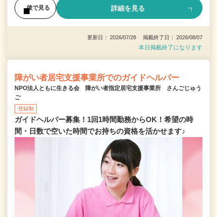
詳細を見る
後で見る
更新日： 2026/07/28 掲載終了日： 2026/08/07
本日掲載終了になります
障がい者居宅支援事業所でのガイドヘルパー
NPO法人ともに生きる会 障がい者指定居宅支援事業所 さんごじゅう
ご
登録制
ガイドヘルパー募集！1回1時間勤務からOK！希望の時
間・日数で空いた時間でお持ちの資格を活かせます♪