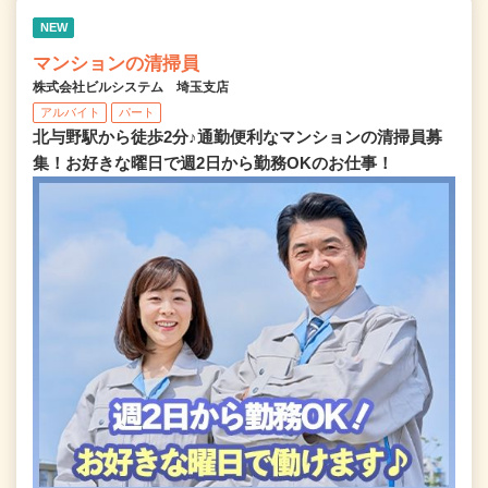
NEW
マンションの清掃員
株式会社ビルシステム 埼玉支店
アルバイト
パート
北与野駅から徒歩2分♪通勤便利なマンションの清掃員募
集！お好きな曜日で週2日から勤務OKのお仕事！