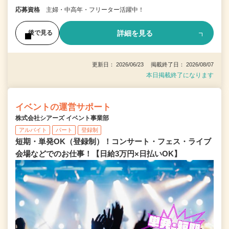
応募資格
主婦・中高年・フリーター活躍中！
詳細を見る
後で見る
更新日： 2026/06/23 掲載終了日： 2026/08/07
本日掲載終了になります
イベントの運営サポート
株式会社シアーズ イベント事業部
アルバイト
パート
登録制
短期・単発OK（登録制）！コンサート・フェス・ライブ
会場などでのお仕事！【日給3万円×日払いOK】