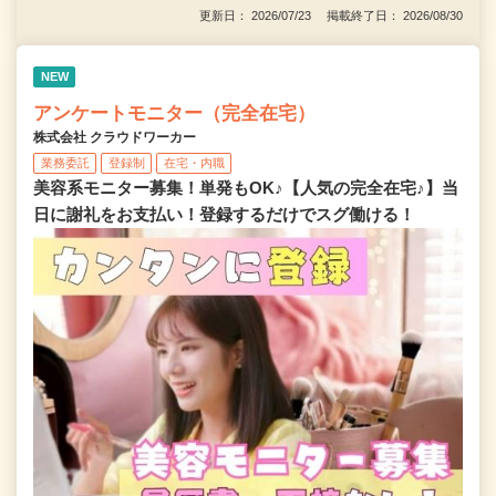
更新日： 2026/07/23 掲載終了日： 2026/08/30
NEW
アンケートモニター（完全在宅）
株式会社 クラウドワーカー
業務委託
登録制
在宅・内職
美容系モニター募集！単発もOK♪【人気の完全在宅♪】当
日に謝礼をお支払い！登録するだけでスグ働ける！