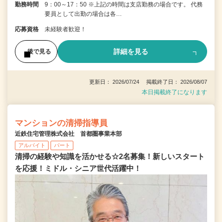
勤務時間
9：00～17：50 ※上記の時間は支店勤務の場合です。 代務
要員として出勤の場合は各…
応募資格
未経験者歓迎！
詳細を見る
後で見る
更新日： 2026/07/24 掲載終了日： 2026/08/07
本日掲載終了になります
マンションの清掃指導員
近鉄住宅管理株式会社 首都圏事業本部
アルバイト
パート
清掃の経験や知識を活かせる☆2名募集！新しいスタート
を応援！ミドル・シニア世代活躍中！