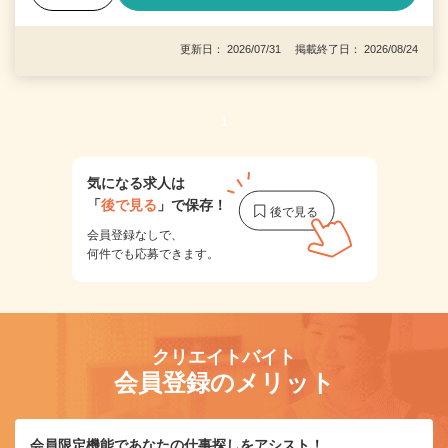
更新日： 2026/07/31 掲載終了日： 2026/08/24
1
気になる求人は
「
後で見る
」で保存！
会員登録なしで、
何件でも応募できます。
クリエイトバイト
会員登録のメリット
会員限定機能であなたの仕事探しをアシスト！