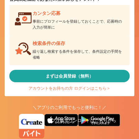
カンタン応募
事前にプロフィールを登録しておくことで、応募時の
入力が簡単に
検索条件の保存
繰り返し検索する条件を保存して、条件設定の手間を
省略
まずは会員登録（無料）
アカウントをお持ちの方 ログインはこちら＞
＼アプリのご利用でもっと便利に！／
アプリ版ダウンロードはこちらから