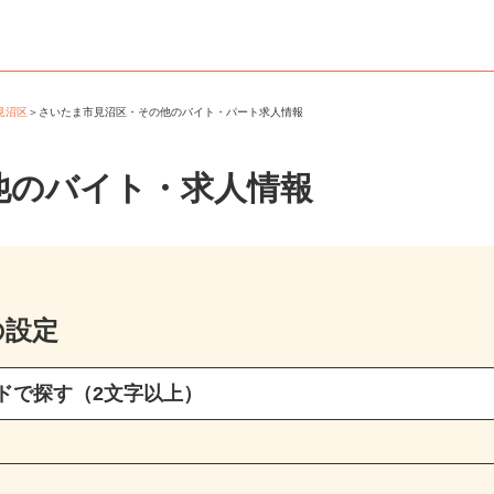
市見沼区
＞
さいたま市見沼区・その他のバイト・パート求人情報
他のバイト・求人情報
の設定