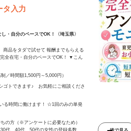
ータ入力
なし・自分のペースでOK！〈埼玉県〉
、商品をタダで試せて 報酬までもらえる
・完全在宅・自分のペースでOK！ ▼こん
制／時間額1,500円～5,000円）
シゴトできます♪ お気軽にご相談くださ
ている時間に働けます！ ☆1回のみの単発