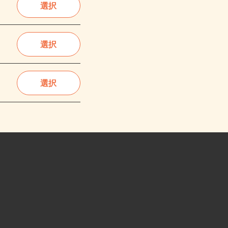
選択
選択
選択