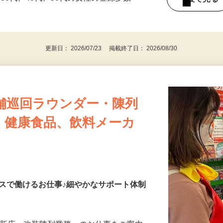
持ちの方（※アンケートに必要なため）
、30代、40代、50代の女性の登録多数
後で見
更新日： 2026/07/23 掲載終了日： 2026/08/30
舗巡回ラウンダー・陳列
・健康食品、飲料メーカ
スで働けるお仕事♪細やかなサポート体制