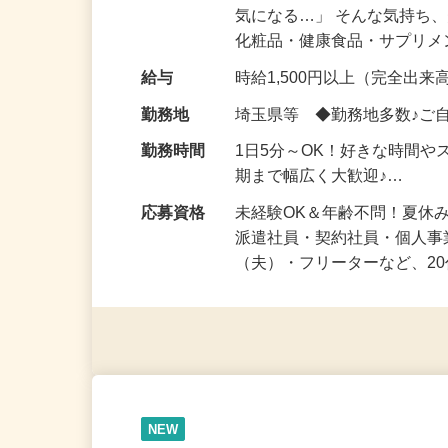
仕事内容
「このコスメ、自分の肌に
気になる…」 そんな気持ち
化粧品・健康食品・サプリ
給与
時給1,500円以上（完全出来高
勤務地
埼玉県等 ◆勤務地多数♪ご
勤務時間
1日5分～OK！好きな時間や
期まで幅広く大歓迎♪…
応募資格
未経験OK＆年齢不問！夏休
派遣社員・契約社員・個人
（夫）・フリーターなど、20