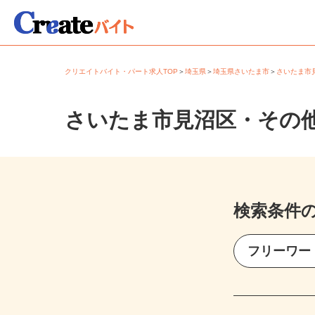
クリエイトバイト・パート求人TOP
＞
埼玉県
＞
埼玉県さいたま市
＞
さいたま
さいたま市見沼区・その
検索条件