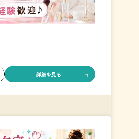
る
詳細を見る