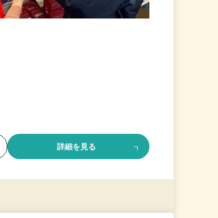
る
詳細を見る