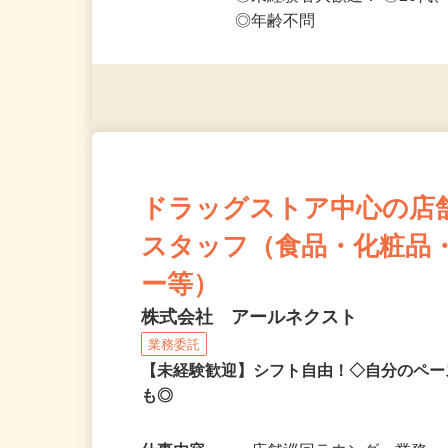
応募資格
◎PC・スマートフォンをお
◎未経験者大歓迎！ ◎20代
◎年齢不問
ドラッグストア中心の店
スタッフ（食品・化粧品
ー等）
株式会社 アールネクスト
業務委託
【未経験歓迎】シフト自由！◇自分のペー
も◎