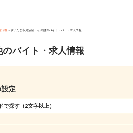
市見沼区
＞
さいたま市見沼区・その他のバイト・パート求人情報
他のバイト・求人情報
の設定