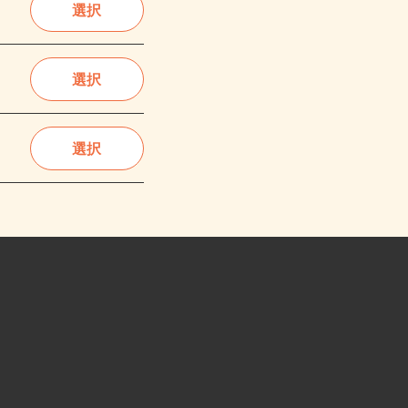
選択
選択
選択