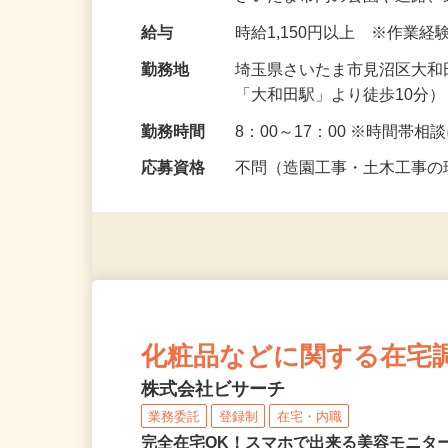
さいたま市内の公園や道路
給与
時給1,150円以上 ※作業
勤務地
埼玉県さいたま市見沼区大和田
「大和田駅」より徒歩10分
勤務時間
8：00～17：00 ※時間帯
応募資格
不問（造園工事・土木工事
化粧品などに関する在宅
株式会社ビサーチ