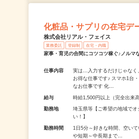
化粧品・サプリの在宅デ
株式会社リアル・フェイス
業務委託
登録制
在宅・内職
家事・育児の合間にコツコツ稼ぐ♪ノルマ
仕事内容
実は…入力するだけじゃなく
お得な仕事です♪ スマホ1台
なお仕事です 化…
給与
時給1,500円以上（完全出来高
勤務地
埼玉県等【ご希望の地域でオ
い！】