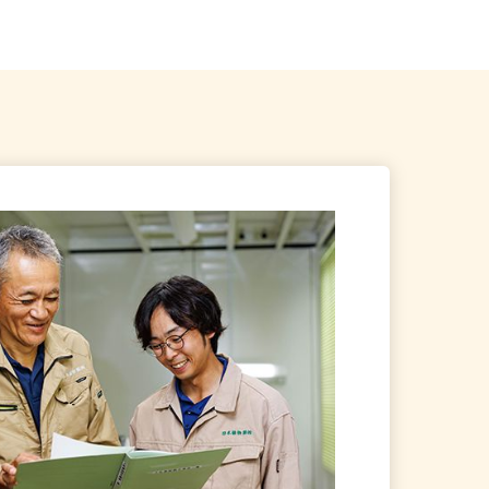
）
埼玉県さいたま市桜区