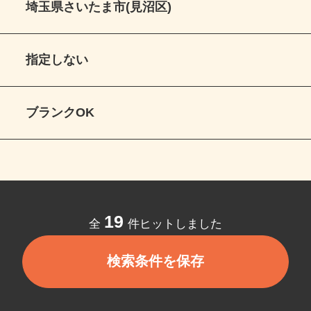
埼玉県さいたま市(見沼区)
指定しない
ブランクOK
19
全
件ヒットしました
検索条件を保存