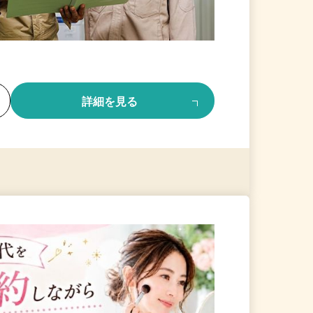
る
詳細を見る