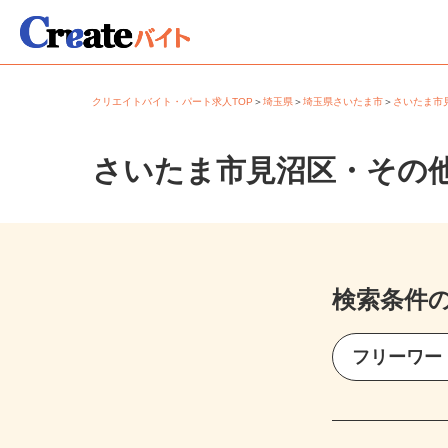
クリエイトバイト・パート求人TOP
＞
埼玉県
＞
埼玉県さいたま市
＞
さいたま
さいたま市見沼区・その
検索条件