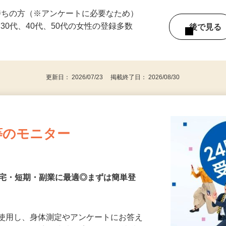
ている時間に働けます！ ☆1回のみの単発
持ちの方（※アンケートに必要なため）
、30代、40代、50代の女性の登録多数
後で見
更新日： 2026/07/23 掲載終了日： 2026/08/30
等のモニター
在宅・短期・副業に最適◎まずは簡単登