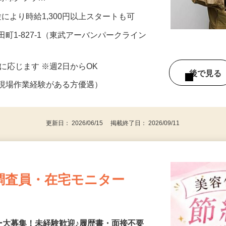
、野球グラウ…
経験により時給1,300円以上スタートも可
町1-827-1（東武アーバンパークライン
）
相談に応じます ※週2日からOK
後で見
の現場作業経験がある方優遇）
更新日： 2026/06/15 掲載終了日： 2026/09/11
調査員・在宅モニター