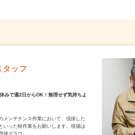
県、東京23区、神奈川県、埼玉...
内売店
スタッフ
日休みで週2日からOK！無理せず気持ちよ
どのメンテナンス作業において、伐採した
掃といった軽作業をお願いします。現場は