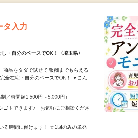
更新日： 2026/08/05 掲載終了日： 2026/08/30
ータ入力
なし・自分のペースでOK！〈埼玉県〉
、商品をタダで試せて 報酬までもらえる
・完全在宅・自分のペースでOK！ ▼こん
制／時間額1,500円～5,000円）
シゴトできます♪ お気軽にご相談くださ