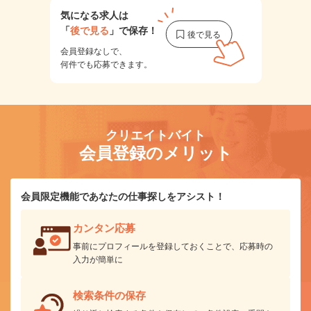
気になる求人は
「
後で見る
」で保存！
会員登録なしで、
何件でも応募できます。
クリエイトバイト
会員登録のメリット
会員限定機能であなたの仕事探しをアシスト！
カンタン応募
事前にプロフィールを登録しておくことで、応募時の
入力が簡単に
検索条件の保存