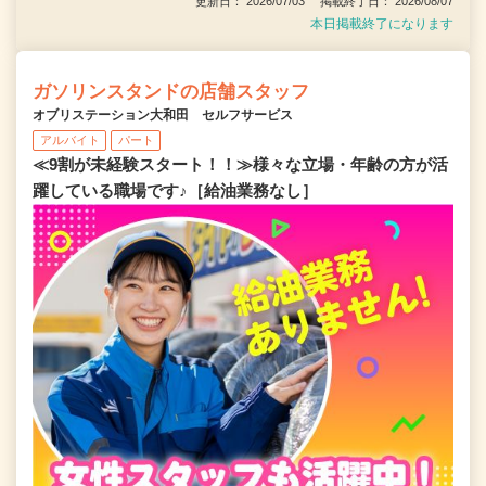
更新日： 2026/07/03 掲載終了日： 2026/08/07
本日掲載終了になります
ガソリンスタンドの店舗スタッフ
オブリステーション大和田 セルフサービス
アルバイト
パート
≪9割が未経験スタート！！≫様々な立場・年齢の方が活
躍している職場です♪［給油業務なし］