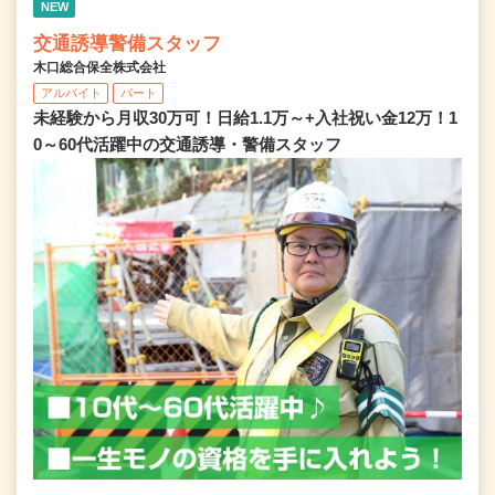
NEW
交通誘導警備スタッフ
木口総合保全株式会社
アルバイト
パート
未経験から月収30万可！日給1.1万～+入社祝い金12万！1
0～60代活躍中の交通誘導・警備スタッフ