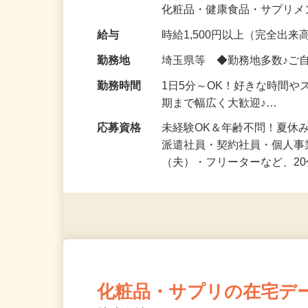
気になる…」 そんな気持ち
化粧品・健康食品・サプリ
給与
時給1,500円以上（完全出来高
勤務地
埼玉県等 ◆勤務地多数♪ご
勤務時間
1日5分～OK！好きな時間や
期まで幅広く大歓迎♪…
応募資格
未経験OK＆年齢不問！夏休
派遣社員・契約社員・個人
（夫）・フリーターなど、20