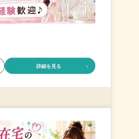
る
詳細を見る