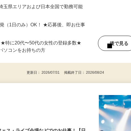
最短で当日のうちに受け取れます！
 埼玉県エリアおよび日本全国で勤務可能
単発（1日のみ）OK！ ★応募後、即お仕事
⇒★特に20代〜50代の女性の登録多数★
後で見
パソコンをお持ちの方
更新日： 2026/07/31 掲載終了日： 2026/08/24