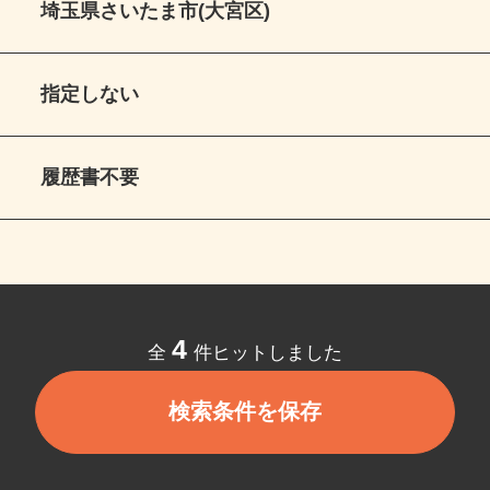
埼玉県さいたま市(大宮区)
指定しない
履歴書不要
4
全
件ヒットしました
検索条件を保存