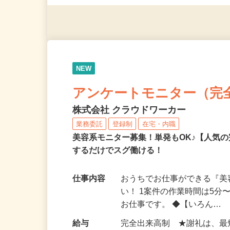
◎年齢不問
NEW
アンケートモニター（完
株式会社 クラウドワーカー
業務委託
登録制
在宅・内職
美容系モニター募集！単発もOK♪【人気
するだけでスグ働ける！
仕事内容
おうちでお仕事ができる『
い！ 1案件の作業時間は5
お仕事です。 ◆【いろん…