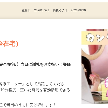
更新日： 2026/07/23 掲載終了日： 2026/08/30
全在宅）
の完全在宅♪】当日に謝礼をお支払い！登録
美容系モニター』として活躍してくださ
分〜10分程度。空いた時間を有効活用できる