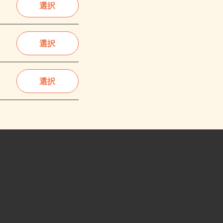
選択
選択
選択