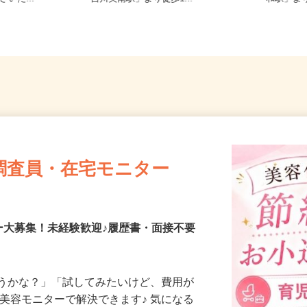
さいた...
「吉川美南駅」より徒歩1...
和駅」よ
調査員・在宅モニター
ー大募集！未経験歓迎♪履歴書・面接不要
合うかな？」「試してみたいけど、費用が