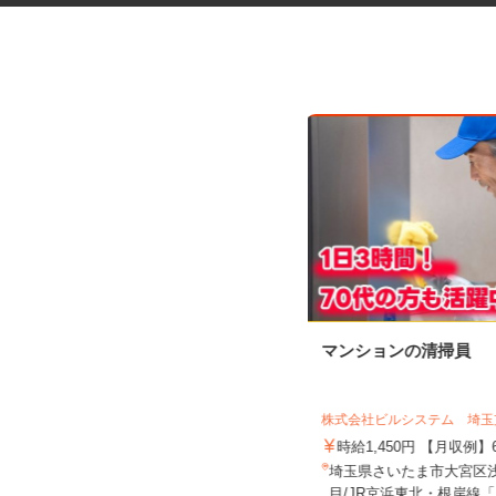
医療材料・医薬品の供給管理
マンションの清掃員
株式会社 エフエスユニマネジメント
＜さいたま市立病院＞
株式会社ビルシステム 埼
時給1,230円以上
時給1,450円 【月収例】
埼玉県さいたま市緑区三室（「北浦
埼玉県さいたま市大宮区