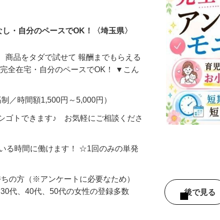
ータ入力
なし・自分のペースでOK！〈埼玉県〉
、商品をタダで試せて 報酬までもらえる
・完全在宅・自分のペースでOK！ ▼こん
制／時間額1,500円～5,000円）
シゴトできます♪ お気軽にご相談くださ
ている時間に働けます！ ☆1回のみの単発
持ちの方（※アンケートに必要なため）
、30代、40代、50代の女性の登録多数
後で見