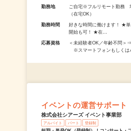
給与
完全出来高制 ★謝礼は、
勤務地
ご自宅※フルリモート勤務
（在宅OK）
勤務時間
好きな時間に働けます！ ★
開始も可！ ★在…
応募資格
＜未経験者OK／年齢不問＞
※スマートフォンもしくは
イベントの運営サポート