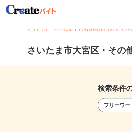
クリエイトバイト・パート求人TOP
＞
埼玉県
＞
埼玉県さいたま市
＞
さいたま
さいたま市大宮区・その
検索条件