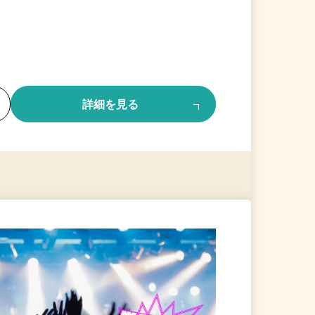
る
詳細を見る