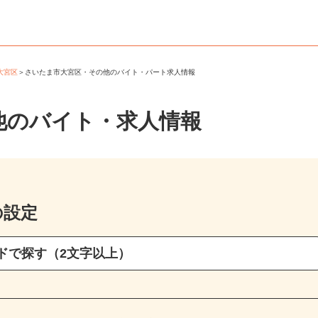
市大宮区
＞
さいたま市大宮区・その他のバイト・パート求人情報
他のバイト・求人情報
の設定