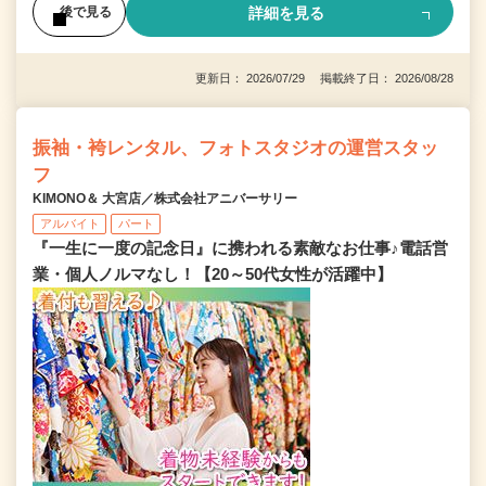
詳細を見る
後で見る
更新日： 2026/07/29 掲載終了日： 2026/08/28
振袖・袴レンタル、フォトスタジオの運営スタッ
フ
KIMONO＆ 大宮店／株式会社アニバーサリー
アルバイト
パート
『一生に一度の記念日』に携われる素敵なお仕事♪電話営
業・個人ノルマなし！【20～50代女性が活躍中】