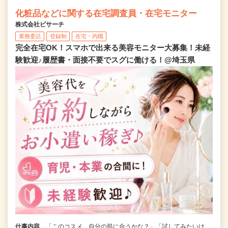
化粧品などに関する在宅調査員・在宅モニター
株式会社ビサーチ
業務委託
登録制
在宅・内職
完全在宅OK！スマホで出来る美容モニター大募集！未経
験歓迎♪履歴書・面接不要でスグに働ける！@埼玉県
仕事内容
「このコスメ、自分の肌に合うかな？」「試してみたいけ