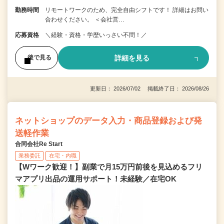
勤務時間
リモートワークのため、完全自由シフトです！ 詳細はお問い
合わせください。 ＜会社営…
応募資格
＼経験・資格・学歴いっさい不問！／
詳細を見る
後で見る
更新日： 2026/07/02 掲載終了日： 2026/08/26
ネットショップのデータ入力・商品登録および発
送軽作業
合同会社Re Start
業務委託
在宅・内職
【Wワーク歓迎！】副業で月15万円前後を見込めるフリ
マアプリ出品の運用サポート！未経験／在宅OK