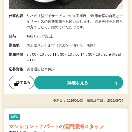
仕事内容
リハビリ型デイサービスでの送迎業務 ご利用者様の自宅とデ
イサービスの送迎業務をお願い致します。 普通免許をお持ち
の方でしたら、始めていただけます。 …
給与
時給1,260円以上
勤務地
埼玉県さいたま市（大宮区・浦和区・南区）
勤務時間
8：00～10：00 11：30～13：00 14：30～16：30 ★週2日
～OK…
応募資格
要普通自動車免許
詳細を見る
後で見る
更新日： 2026/08/03 掲載終了日： 2026/09/04
NEW
マンション・アパートの巡回清掃スタッフ