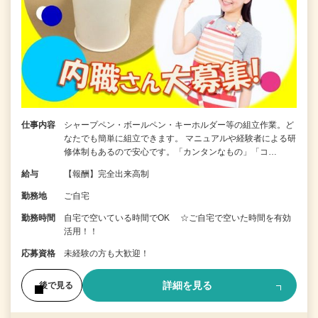
仕事内容
シャープペン・ボールペン・キーホルダー等の組立作業。ど
なたでも簡単に組立できます。 マニュアルや経験者による研
修体制もあるので安心です。「カンタンなもの」「コ…
給与
【報酬】完全出来高制
勤務地
ご自宅
勤務時間
自宅で空いている時間でOK ☆ご自宅で空いた時間を有効
活用！！
応募資格
未経験の方も大歓迎！
詳細を見る
後で見る