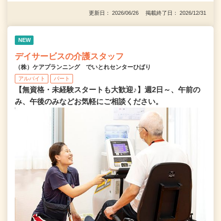
更新日： 2026/06/26 掲載終了日： 2026/12/31
NEW
デイサービスの介護スタッフ
（株）ケアプランニング でいとれセンターひばり
アルバイト
パート
【無資格・未経験スタートも大歓迎♪】週2日～、午前の
み、午後のみなどお気軽にご相談ください。