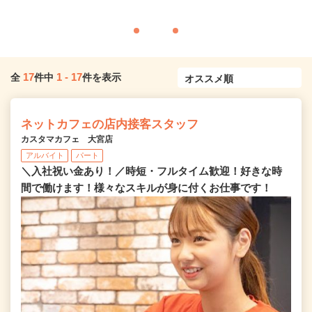
17
1
-
17
全
件中
件を表示
ネットカフェの店内接客スタッフ
カスタマカフェ 大宮店
アルバイト
パート
＼入社祝い金あり！／時短・フルタイム歓迎！好きな時
間で働けます！様々なスキルが身に付くお仕事です！