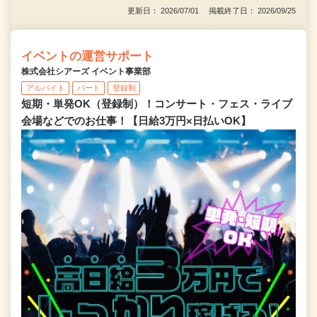
更新日： 2026/07/01 掲載終了日： 2026/09/25
イベントの運営サポート
株式会社シアーズ イベント事業部
アルバイト
パート
登録制
短期・単発OK（登録制）！コンサート・フェス・ライブ
会場などでのお仕事！【日給3万円×日払いOK】