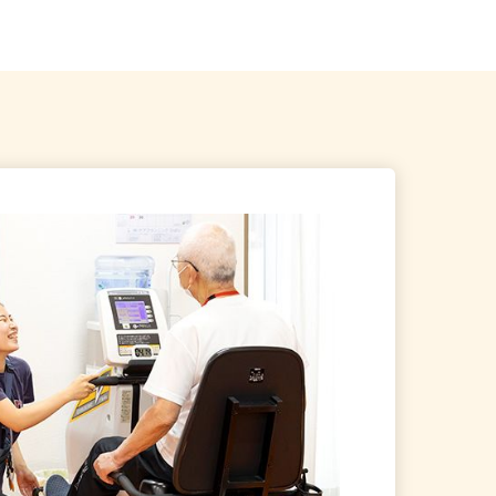
ス線「三郷中央駅」からバ...
埼玉県春日部市谷原新田1404