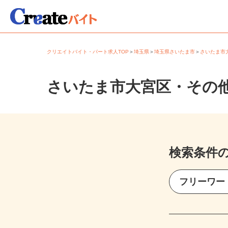
クリエイトバイト・パート求人TOP
＞
埼玉県
＞
埼玉県さいたま市
＞
さいたま
さいたま市大宮区・その
検索条件