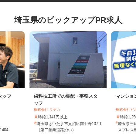
埼玉県のピックアップPR求人
タッフ
歯科技工所での集配・事務スタ
マンシ
ッフ
株式会社 サヤカ
株式会社
時給1,141円以上
時給1,
埼玉県さいたま市見沼区南中野137-1
埼玉県