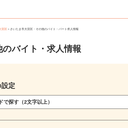
市大宮区
＞
さいたま市大宮区・その他のバイト・パート求人情報
他のバイト・求人情報
の設定