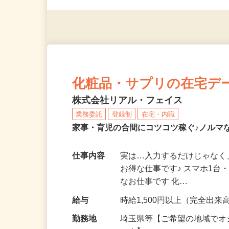
（夫）・フリーターなど、20
化粧品・サプリの在宅デ
株式会社リアル・フェイス
業務委託
登録制
在宅・内職
家事・育児の合間にコツコツ稼ぐ♪ノルマ
仕事内容
実は…入力するだけじゃなく
お得な仕事です♪ スマホ1台
なお仕事です 化…
給与
時給1,500円以上（完全出来高