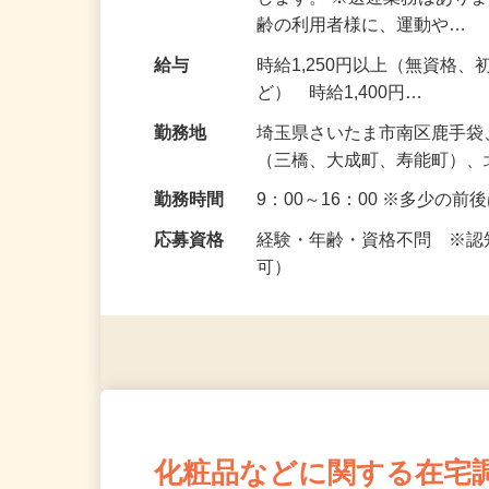
仕事内容
利用者様に寄り添いながら
します。 ※送迎業務はあり
齢の利用者様に、運動や…
給与
時給1,250円以上（無資格
ど） 時給1,400円…
勤務地
埼玉県さいたま市南区鹿手
（三橋、大成町、寿能町）
勤務時間
9：00～16：00 ※多少の
応募資格
経験・年齢・資格不問 ※
可）