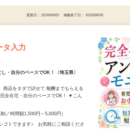
代～50代…
更新日： 2026/08/05 掲載終了日： 2026/08/30
ータ入力
なし・自分のペースでOK！〈埼玉県〉
、商品をタダで試せて 報酬までもらえる
・完全在宅・自分のペースでOK！ ▼こん
制／時間額1,500円～5,000円）