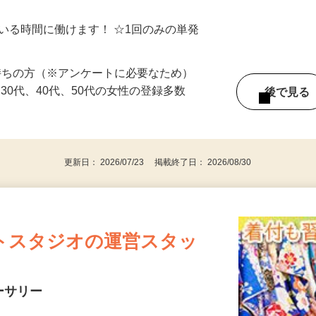
シゴトできます♪ お気軽にご相談くださ
ている時間に働けます！ ☆1回のみの単発
持ちの方（※アンケートに必要なため）
、30代、40代、50代の女性の登録多数
後で見
更新日： 2026/07/23 掲載終了日： 2026/08/30
トスタジオの運営スタッ