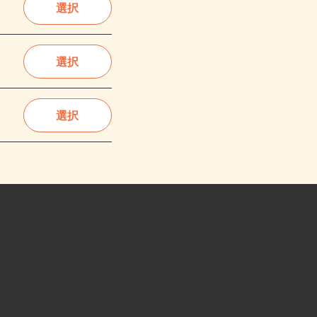
選択
選択
選択