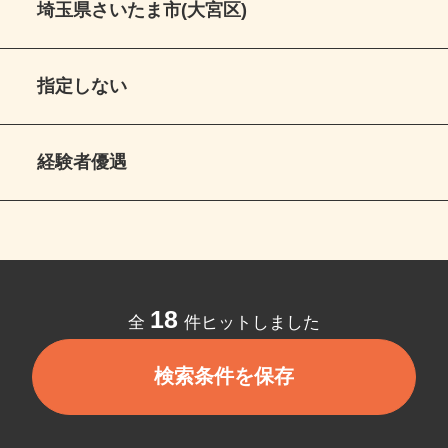
埼玉県さいたま市(大宮区)
指定しない
経験者優遇
18
全
件ヒットしました
検索条件を保存