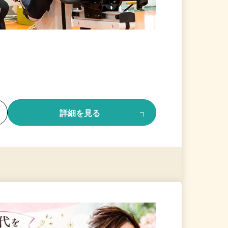
る
詳細を見る