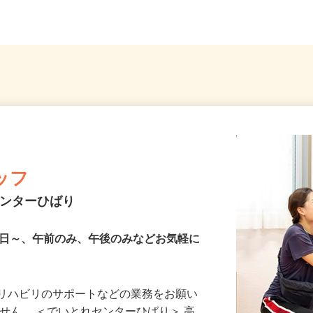
404
（第二産業道路沿い）
スプレ
ッフ
センターひばり
2日～、午前のみ、午後のみなどお気軽に