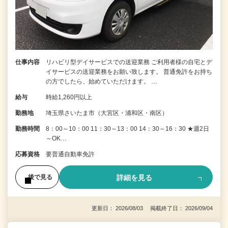
仕事内容
リハビリ型デイサービスでの送迎業務 ご利用者様の自宅とデ
イサービスの送迎業務をお願い致します。 普通免許をお持ち
の方でしたら、始めていただけます。 …
給与
時給1,260円以上
勤務地
埼玉県さいたま市（大宮区・浦和区・南区）
勤務時間
8：00～10：00 11：30～13：00 14：30～16：30 ★週2日
～OK…
応募資格
要普通自動車免許
詳細を見る
後で見る
更新日： 2026/08/03 掲載終了日： 2026/09/04