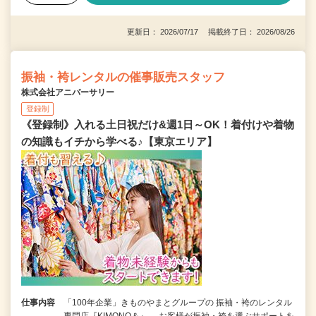
更新日： 2026/07/17 掲載終了日： 2026/08/26
振袖・袴レンタルの催事販売スタッフ
株式会社アニバーサリー
登録制
《登録制》入れる土日祝だけ&週1日～OK！着付けや着物
の知識もイチから学べる♪【東京エリア】
仕事内容
「100年企業」きものやまとグループの 振袖・袴のレンタル
専門店『KIMONO＆』。 お客様が振袖・袴を選ぶサポートを