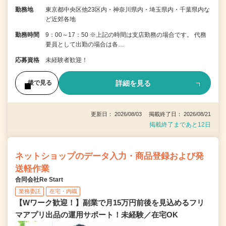
勤務地
東京都中央区他23区内・神奈川県内・埼玉県内・千葉県内な
ど近郊各地
勤務時間
9：00～17：50 ※上記の時間は支店勤務の場合です。 代務
要員として出勤の場合は各…
応募資格
未経験者歓迎！
詳細を見る
後で見る
更新日： 2026/08/03 掲載終了日： 2026/08/21
掲載終了まであと12日
ネットショップのデータ入力・商品登録および発
送軽作業
合同会社Re Start
業務委託
在宅・内職
【Wワーク歓迎！】副業で月15万円前後を見込めるフリ
マアプリ出品の運用サポート！未経験／在宅OK