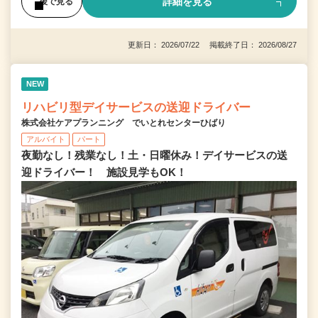
詳細を見る
後で見る
更新日： 2026/07/22 掲載終了日： 2026/08/27
NEW
リハビリ型デイサービスの送迎ドライバー
株式会社ケアプランニング でいとれセンターひばり
アルバイト
パート
夜勤なし！残業なし！土・日曜休み！デイサービスの送
迎ドライバー！ 施設見学もOK！