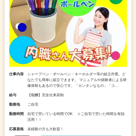
仕事内容
シャープペン・ボールペン・キーホルダー等の組立作業。ど
なたでも簡単に組立できます。 マニュアルや経験者による研
修体制もあるので安心です。「カンタンなもの」「コ…
給与
【報酬】完全出来高制
勤務地
ご自宅
勤務時間
自宅で空いている時間でOK ☆ご自宅で空いた時間を有効
活用！！
応募資格
未経験の方も大歓迎！