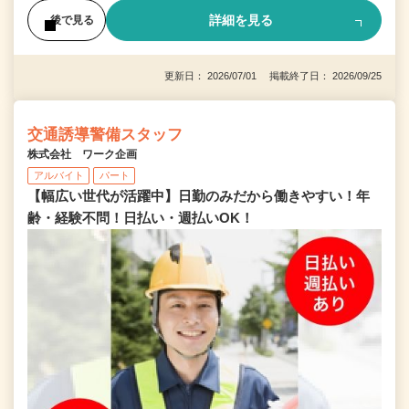
詳細を見る
後で見る
更新日： 2026/07/01 掲載終了日： 2026/09/25
交通誘導警備スタッフ
株式会社 ワーク企画
アルバイト
パート
【幅広い世代が活躍中】日勤のみだから働きやすい！年
齢・経験不問！日払い・週払いOK！