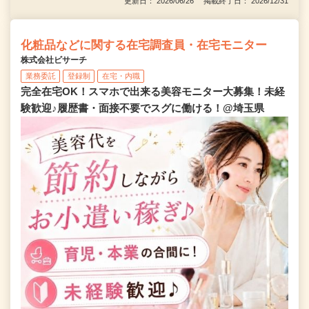
更新日： 2026/06/26 掲載終了日： 2026/12/31
化粧品などに関する在宅調査員・在宅モニター
株式会社ビサーチ
業務委託
登録制
在宅・内職
完全在宅OK！スマホで出来る美容モニター大募集！未経
験歓迎♪履歴書・面接不要でスグに働ける！@埼玉県