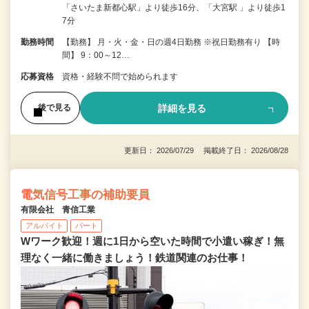
「さいたま新都心駅」より徒歩16分、「大宮駅 」より徒歩1
7分
勤務時間
【勤務】 月・火・金・日の週4日勤務 ※祝日勤務有り 【時
間】 9：00～12…
応募資格
資格・経験不問で始められます
詳細を見る
後で見る
更新日： 2026/07/29 掲載終了日： 2026/08/28
電気信号工事の補助要員
有限会社 青信工業
アルバイト
パート
Wワーク歓迎！週に1日から空いた時間で小遣い稼ぎ！無
理なく一緒に働きましょう！鉄道関連のお仕事！