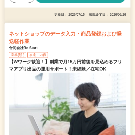
更新日： 2026/07/15 掲載終了日： 2026/08/26
ネットショップのデータ入力・商品登録および発
送軽作業
合同会社Re Start
業務委託
在宅・内職
【Wワーク歓迎！】副業で月15万円前後を見込めるフリ
マアプリ出品の運用サポート！未経験／在宅OK