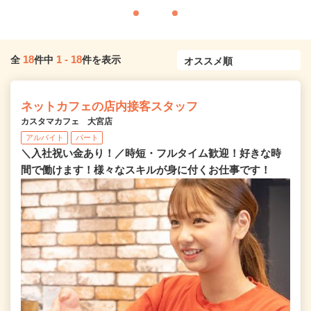
18
1
-
18
全
件中
件を表示
ネットカフェの店内接客スタッフ
カスタマカフェ 大宮店
アルバイト
パート
＼入社祝い金あり！／時短・フルタイム歓迎！好きな時
間で働けます！様々なスキルが身に付くお仕事です！