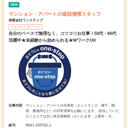
NEW
マンション・アパートの巡回清掃スタッフ
有限会社ワンステップ
アルバイト
パート
自分のペースで無理なく、コツコツお仕事！50代・60代
活躍中★未経験から始められる★WワークOK
仕事内容
マンション・アパートの共有部（エントランス、廊下、階
段、敷地内など）の日常清掃をお願いします。 担当していた
だくエリアは主に埼玉県南部（さいたま市・上尾市・川…
給与
時給1,200円以上