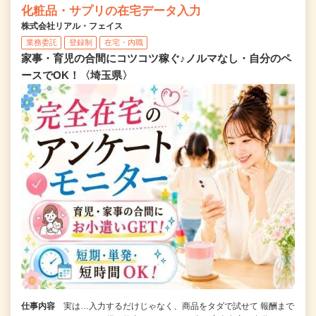
化粧品・サプリの在宅データ入力
株式会社リアル・フェイス
業務委託
登録制
在宅・内職
家事・育児の合間にコツコツ稼ぐ♪ノルマなし・自分のペ
ースでOK！〈埼玉県〉
仕事内容
実は…入力するだけじゃなく、商品をタダで試せて 報酬まで