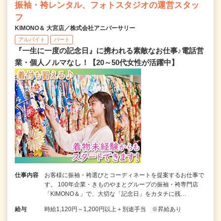
振袖・袴レンタル、フォトスタジオの運営スタッ
フ
KIMONO＆ 大宮店／株式会社アニバーサリー
アルバイト
パート
『一生に一度の記念日』に携われる素敵なお仕事♪電話営
業・個人ノルマなし！【20～50代女性が活躍中】
仕事内容
お客様に振袖・袴選びとコーディネートを提案するお仕事で
す。 100年企業・きものやまとグループの振袖・袴専門店
「KIMONO＆」で、大切な「記念日」をカタチに残…
給与
時給1,120円～1,200円以上＋別途手当 ※昇給あり