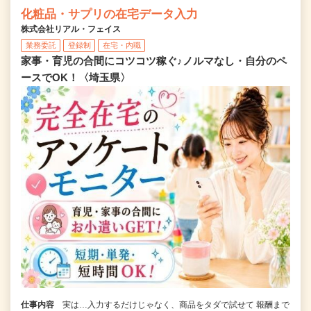
化粧品・サプリの在宅データ入力
株式会社リアル・フェイス
業務委託
登録制
在宅・内職
家事・育児の合間にコツコツ稼ぐ♪ノルマなし・自分のペ
ースでOK！〈埼玉県〉
仕事内容
実は…入力するだけじゃなく、商品をタダで試せて 報酬まで