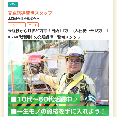
NEW
交通誘導警備スタッフ
木口総合保全株式会社
アルバイト
パート
未経験から月収30万可！日給1.1万～+入社祝い金12万！1
0～60代活躍中の交通誘導・警備スタッフ