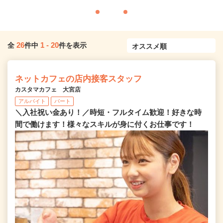
26
1
-
20
全
件中
件を表示
ネットカフェの店内接客スタッフ
カスタマカフェ 大宮店
アルバイト
パート
＼入社祝い金あり！／時短・フルタイム歓迎！好きな時
間で働けます！様々なスキルが身に付くお仕事です！