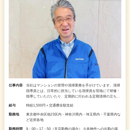
仕事内容
当社はマンションの管理や清掃業務を手がけています。清掃
指導員とは、日常的に担当している清掃員を現地にて研修・
指導していただいたり、定期的に行われる定期清掃の立ち…
給与
時給1,500円＋交通費全額支給
勤務地
東京都中央区他23区内・神奈川県内・埼玉県内・千葉県内な
ど近郊各地
勤務時間
9：00～17：50（支店勤務の場合） ※各物件への出勤の場