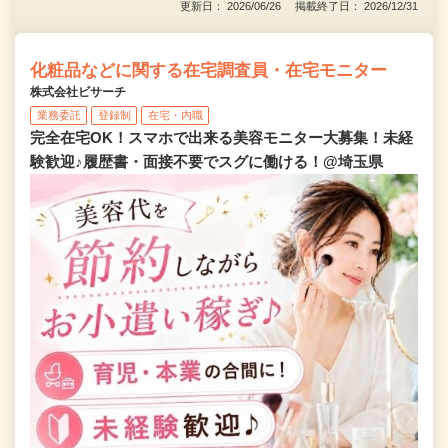
更新日： 2026/06/26 掲載終了日： 2026/12/31
化粧品などに関する在宅調査員・在宅モニター
株式会社ビサーチ
業務委託
登録制
在宅・内職
完全在宅OK！スマホで出来る美容モニター大募集！未経
験歓迎♪履歴書・面接不要でスグに働ける！@埼玉県