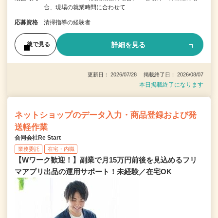
合、現場の就業時間に合わせて…
応募資格
清掃指導の経験者
詳細を見る
後で見る
更新日： 2026/07/28 掲載終了日： 2026/08/07
本日掲載終了になります
ネットショップのデータ入力・商品登録および発
送軽作業
合同会社Re Start
業務委託
在宅・内職
【Wワーク歓迎！】副業で月15万円前後を見込めるフリ
マアプリ出品の運用サポート！未経験／在宅OK