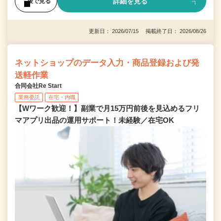
詳細を見る
後で見る
更新日： 2026/07/15 掲載終了日： 2026/08/26
ネットショップのデータ入力・商品登録および発
送軽作業
合同会社Re Start
業務委託
在宅・内職
【Wワーク歓迎！】副業で月15万円前後を見込めるフリ
マアプリ出品の運用サポート！未経験／在宅OK