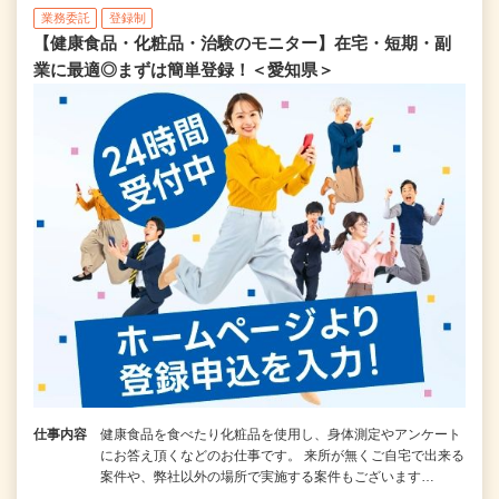
業務委託
登録制
【健康食品・化粧品・治験のモニター】在宅・短期・副
業に最適◎まずは簡単登録！＜愛知県＞
仕事内容
健康食品を食べたり化粧品を使用し、身体測定やアンケート
にお答え頂くなどのお仕事です。 来所が無くご自宅で出来る
案件や、弊社以外の場所で実施する案件もございます…