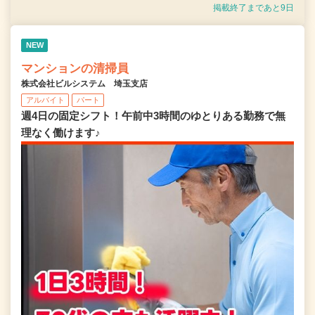
掲載終了まであと9日
NEW
マンションの清掃員
株式会社ビルシステム 埼玉支店
アルバイト
パート
週4日の固定シフト！午前中3時間のゆとりある勤務で無
理なく働けます♪