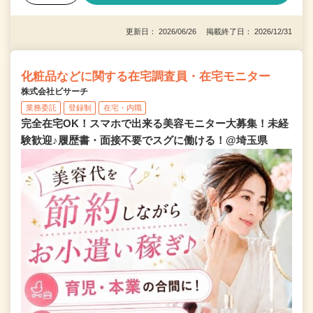
更新日： 2026/06/26 掲載終了日： 2026/12/31
化粧品などに関する在宅調査員・在宅モニター
株式会社ビサーチ
業務委託
登録制
在宅・内職
完全在宅OK！スマホで出来る美容モニター大募集！未経
験歓迎♪履歴書・面接不要でスグに働ける！@埼玉県