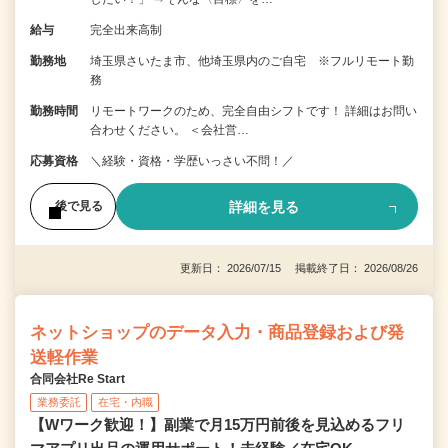
給与
完全出来高制
勤務地
埼玉県さいたま市、他埼玉県内のご自宅 ※フルリモート勤
務
勤務時間
リモートワークのため、完全自由シフトです！ 詳細はお問い
合わせください。 ＜会社営…
応募資格
＼経験・資格・学歴いっさい不問！／
詳細を見る
後で見る
更新日： 2026/07/15 掲載終了日： 2026/08/26
ネットショップのデータ入力・商品登録および発
送軽作業
合同会社Re Start
業務委託
在宅・内職
【Wワーク歓迎！】副業で月15万円前後を見込めるフリ