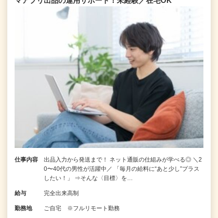
マアプリ出品の運用サポート！未経験／在宅OK
仕事内容
出品入力から発送まで！ ネット通販の仕組みが学べる◎ ＼2
0〜40代の男性が活躍中／ 「毎月の給料に“あと少し”プラス
したい！」 ⇒そんな〈目標〉を…
給与
完全出来高制
勤務地
ご自宅 ※フルリモート勤務