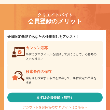
クリエイトバイト
会員登録のメリット
会員限定機能であなたの仕事探しをアシスト！
カンタン応募
事前にプロフィールを登録しておくことで、応募時の
入力が簡単に
検索条件の保存
繰り返し検索する条件を保存して、条件設定の手間を
省略
まずは会員登録（無料）
アカウントをお持ちの方 ログインはこちら＞