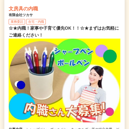
文房具の内職
有限会社ツカサ
業務委託
在宅・内職
☆★内職！家事や子育て優先OK！！☆★まずはお気軽に
ご連絡ください！