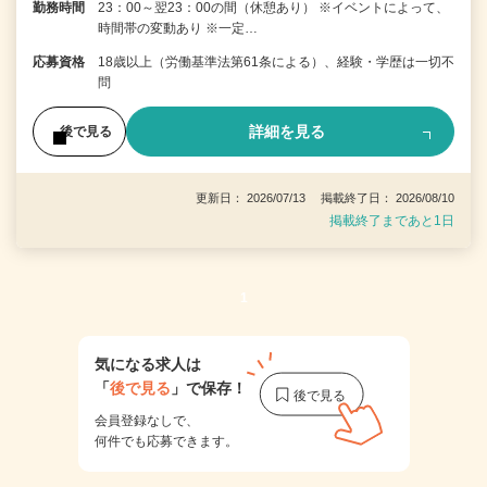
勤務時間
23：00～翌23：00の間（休憩あり） ※イベントによって、
時間帯の変動あり ※一定…
応募資格
18歳以上（労働基準法第61条による）、経験・学歴は一切不
問
詳細を見る
後で見る
更新日： 2026/07/13 掲載終了日： 2026/08/10
掲載終了まであと1日
1
気になる求人は
「
後で見る
」で保存！
会員登録なしで、
何件でも応募できます。