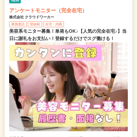
NEW
アンケートモニター（完全在宅）
株式会社 クラウドワーカー
業務委託
登録制
在宅・内職
美容系モニター募集！単発もOK♪【人気の完全在宅♪】当
日に謝礼をお支払い！登録するだけでスグ働ける！