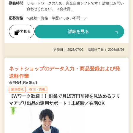
勤務時間
リモートワークのため、完全自由シフトです！ 詳細はお問い
合わせください。 ＜会社営…
応募資格
＼経験・資格・学歴いっさい不問！／
詳細を見る
後で見る
更新日： 2026/07/02 掲載終了日： 2026/08/26
ネットショップのデータ入力・商品登録および発
送軽作業
合同会社Re Start
業務委託
在宅・内職
【Wワーク歓迎！】副業で月15万円前後を見込めるフリ
マアプリ出品の運用サポート！未経験／在宅OK