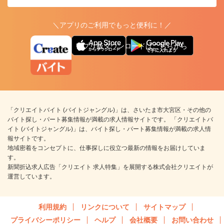
＼アプリのご利用でもっと便利に！／
アプリ版ダウンロードはこちらから
「クリエイトバイト (バイトジャングル)」は、さいたま市大宮区・その他の
バイト探し・パート募集情報が満載の求人情報サイトです。 「クリエイトバ
イト (バイトジャングル)」は、バイト探し・パート募集情報が満載の求人情
報サイトです。
地域密着をコンセプトに、仕事探しに役立つ最新の情報をお届けしていま
す。
新聞折込求人広告「クリエイト 求人特集」を展開する株式会社クリエイトが
運営しています。
利用規約
リンクについて
サイトマップ
プライバシーポリシー
ヘルプ
会社概要
お問い合わせ