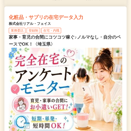
化粧品・サプリの在宅データ入力
株式会社リアル・フェイス
業務委託
登録制
在宅・内職
家事・育児の合間にコツコツ稼ぐ♪ノルマなし・自分のペ
ースでOK！〈埼玉県〉