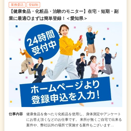
業務委託
登録制
【健康食品・化粧品・治験のモニター】在宅・短期・副
業に最適◎まずは簡単登録！＜愛知県＞
仕事内容
健康食品を食べたり化粧品を使用し、身体測定やアンケート
にお答え頂くなどのお仕事です。 来所が無くご自宅で出来る
案件や、弊社以外の場所で実施する案件もございます…