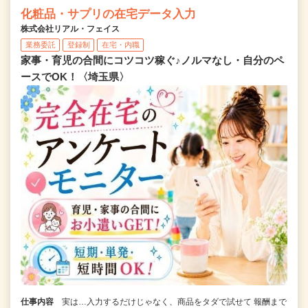
化粧品・サプリの在宅データ入力
株式会社リアル・フェイス
業務委託
登録制
在宅・内職
家事・育児の合間にコツコツ稼ぐ♪ノルマなし・自分のペ
ースでOK！〈埼玉県〉
仕事内容
実は…入力するだけじゃなく、商品をタダで試せて 報酬まで