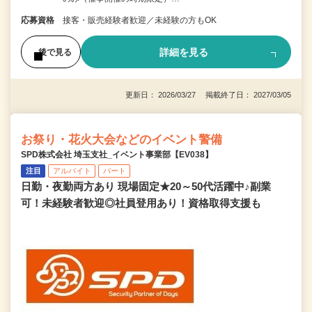
応募資格
接客・販売経験者歓迎／未経験の方もOK
詳細を見る
後で見る
更新日： 2026/03/27 掲載終了日： 2027/03/05
お祭り・花火大会などのイベント警備
SPD株式会社 埼玉支社_イベント事業部【EV038】
注目
アルバイト
パート
日勤・夜勤両方あり 現場固定★20～50代活躍中♪副業
可！未経験者歓迎◎社員登用あり！資格取得支援も