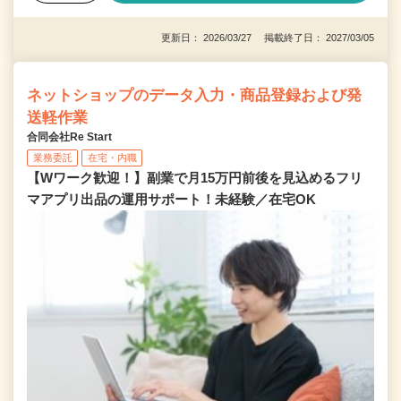
更新日： 2026/03/27 掲載終了日： 2027/03/05
ネットショップのデータ入力・商品登録および発
送軽作業
合同会社Re Start
業務委託
在宅・内職
【Wワーク歓迎！】副業で月15万円前後を見込めるフリ
マアプリ出品の運用サポート！未経験／在宅OK