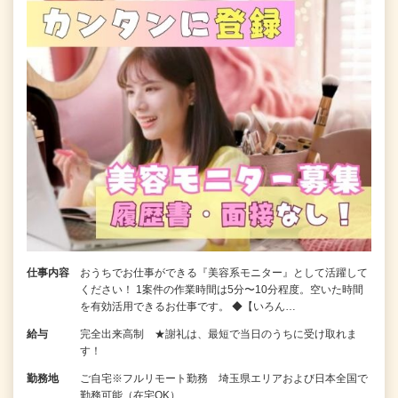
仕事内容
おうちでお仕事ができる『美容系モニター』として活躍して
ください！ 1案件の作業時間は5分〜10分程度。空いた時間
を有効活用できるお仕事です。 ◆【いろん…
給与
完全出来高制 ★謝礼は、最短で当日のうちに受け取れま
す！
勤務地
ご自宅※フルリモート勤務 埼玉県エリアおよび日本全国で
勤務可能（在宅OK）