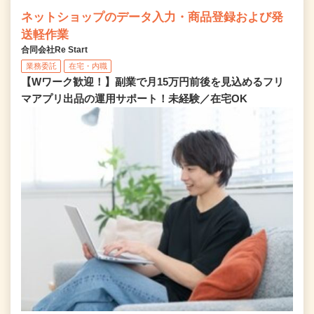
ネットショップのデータ入力・商品登録および発
送軽作業
合同会社Re Start
業務委託
在宅・内職
【Wワーク歓迎！】副業で月15万円前後を見込めるフリ
マアプリ出品の運用サポート！未経験／在宅OK