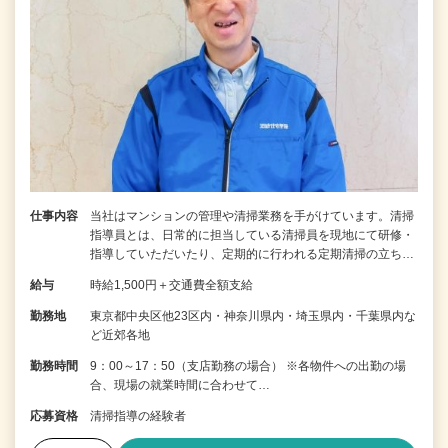
仕事内容
当社はマンションの管理や清掃業務を手がけています。清掃
指導員とは、日常的に担当している清掃員を現地にて研修・
指導していただいたり、定期的に行われる定期清掃の立ち…
給与
時給1,500円＋交通費全額支給
勤務地
東京都中央区他23区内・神奈川県内・埼玉県内・千葉県内な
ど近郊各地
勤務時間
9：00～17：50（支店勤務の場合） ※各物件への出勤の場
合、現場の就業時間に合わせて…
応募資格
清掃指導の経験者