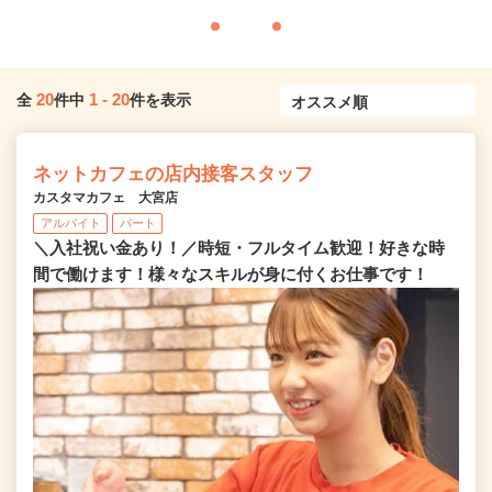
20
1
-
20
全
件中
件を表示
ネットカフェの店内接客スタッフ
カスタマカフェ 大宮店
アルバイト
パート
＼入社祝い金あり！／時短・フルタイム歓迎！好きな時
間で働けます！様々なスキルが身に付くお仕事です！