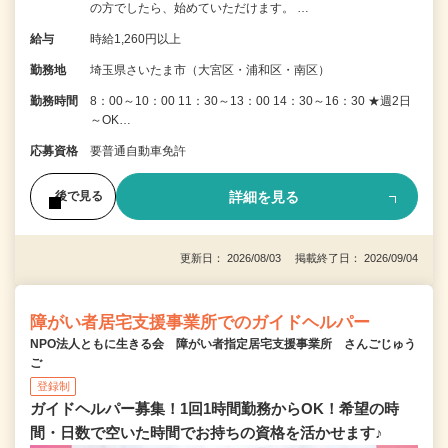
の方でしたら、始めていただけます。 …
給与
時給1,260円以上
勤務地
埼玉県さいたま市（大宮区・浦和区・南区）
勤務時間
8：00～10：00 11：30～13：00 14：30～16：30 ★週2日
～OK…
応募資格
要普通自動車免許
詳細を見る
後で見る
更新日： 2026/08/03 掲載終了日： 2026/09/04
障がい者居宅支援事業所でのガイドヘルパー
NPO法人ともに生きる会 障がい者指定居宅支援事業所 さんごじゅう
ご
登録制
ガイドヘルパー募集！1回1時間勤務からOK！希望の時
間・日数で空いた時間でお持ちの資格を活かせます♪