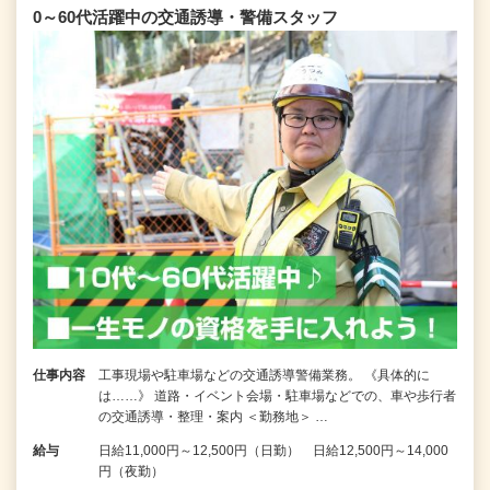
0～60代活躍中の交通誘導・警備スタッフ
仕事内容
工事現場や駐車場などの交通誘導警備業務。 《具体的に
は……》 道路・イベント会場・駐車場などでの、車や歩行者
の交通誘導・整理・案内 ＜勤務地＞ …
給与
日給11,000円～12,500円（日勤） 日給12,500円～14,000
円（夜勤）