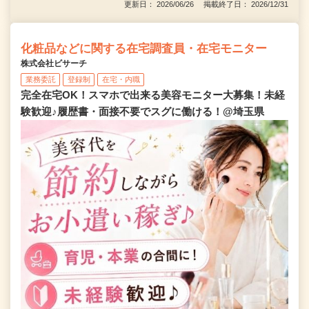
更新日： 2026/06/26 掲載終了日： 2026/12/31
化粧品などに関する在宅調査員・在宅モニター
株式会社ビサーチ
業務委託
登録制
在宅・内職
完全在宅OK！スマホで出来る美容モニター大募集！未経
験歓迎♪履歴書・面接不要でスグに働ける！@埼玉県