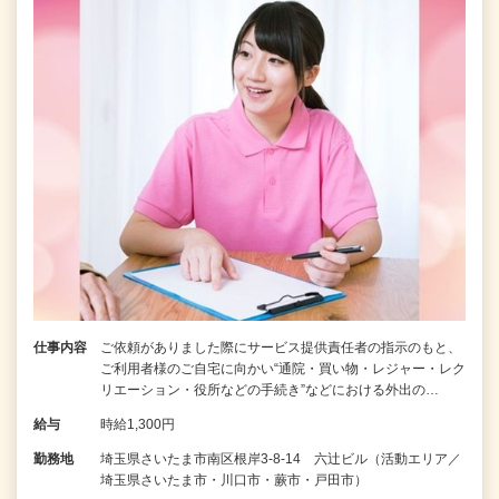
仕事内容
ご依頼がありました際にサービス提供責任者の指示のもと、
ご利用者様のご自宅に向かい“通院・買い物・レジャー・レク
リエーション・役所などの手続き”などにおける外出の…
給与
時給1,300円
勤務地
埼玉県さいたま市南区根岸3-8-14 六辻ビル（活動エリア／
埼玉県さいたま市・川口市・蕨市・戸田市）