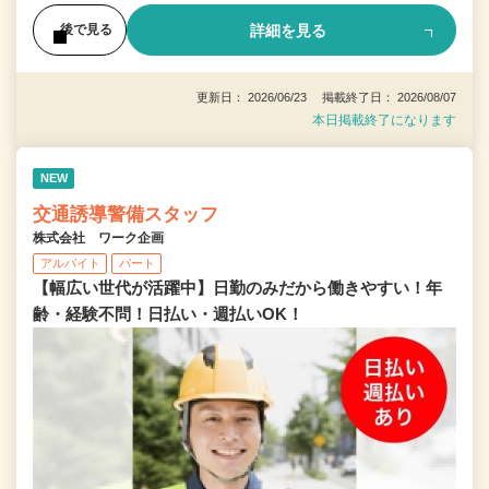
詳細を見る
後で見る
更新日： 2026/06/23 掲載終了日： 2026/08/07
本日掲載終了になります
NEW
交通誘導警備スタッフ
株式会社 ワーク企画
アルバイト
パート
【幅広い世代が活躍中】日勤のみだから働きやすい！年
齢・経験不問！日払い・週払いOK！