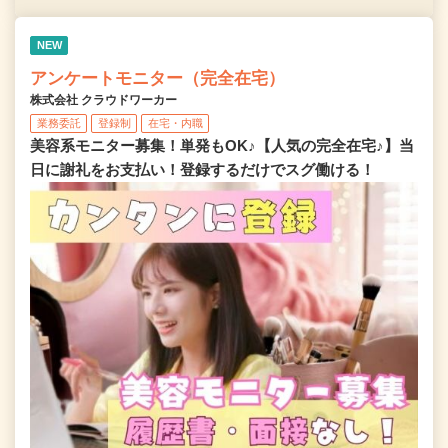
NEW
アンケートモニター（完全在宅）
株式会社 クラウドワーカー
業務委託
登録制
在宅・内職
美容系モニター募集！単発もOK♪【人気の完全在宅♪】当
日に謝礼をお支払い！登録するだけでスグ働ける！