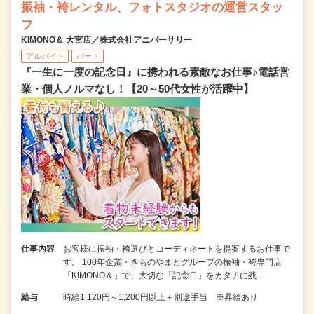
振袖・袴レンタル、フォトスタジオの運営スタッ
フ
KIMONO＆ 大宮店／株式会社アニバーサリー
アルバイト
パート
『一生に一度の記念日』に携われる素敵なお仕事♪電話営
業・個人ノルマなし！【20～50代女性が活躍中】
仕事内容
お客様に振袖・袴選びとコーディネートを提案するお仕事で
す。 100年企業・きものやまとグループの振袖・袴専門店
「KIMONO＆」で、大切な「記念日」をカタチに残…
給与
時給1,120円～1,200円以上＋別途手当 ※昇給あり