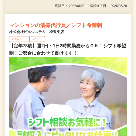
更新日： 2026/06/19 掲載終了日： 2026/08/28
マンションの清掃代行員／シフト希望制
株式会社ビルシステム 埼玉支店
アルバイト
パート
【定年78歳】週2日・1日2時間勤務からＯＫ！シフト希望
制！ご都合に合わせて働けます！