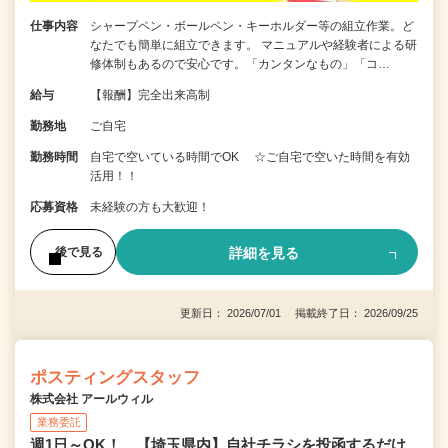
仕事内容
シャープペン・ボールペン・キーホルダー等の組立作業。ど
なたでも簡単に組立できます。 マニュアルや経験者による研
修体制もあるので安心です。「カンタンなもの」「コ…
給与
【報酬】完全出来高制
勤務地
ご自宅
勤務時間
自宅で空いている時間でOK ☆ご自宅で空いた時間を有効
活用！！
応募資格
未経験の方も大歓迎！
詳細を見る
後で見る
更新日： 2026/07/01 掲載終了日： 2026/09/25
ポスティングスタッフ
株式会社 アールウィル
業務委託
週1日～OK！ 【埼玉県内】自社チラシを投函するだけ