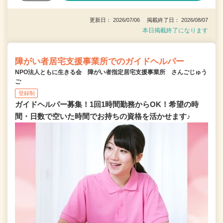
更新日： 2026/07/06 掲載終了日： 2026/08/07
本日掲載終了になります
障がい者居宅支援事業所でのガイドヘルパー
NPO法人ともに生きる会 障がい者指定居宅支援事業所 さんごじゅう
ご
登録制
ガイドヘルパー募集！1回1時間勤務からOK！希望の時
間・日数で空いた時間でお持ちの資格を活かせます♪