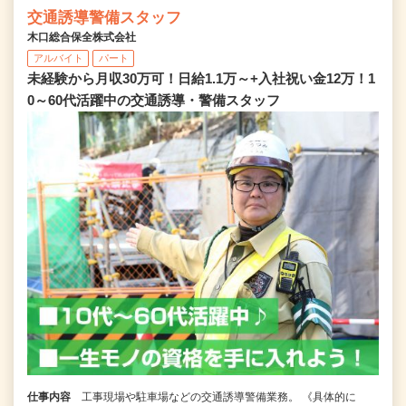
交通誘導警備スタッフ
木口総合保全株式会社
アルバイト
パート
未経験から月収30万可！日給1.1万～+入社祝い金12万！1
0～60代活躍中の交通誘導・警備スタッフ
仕事内容
工事現場や駐車場などの交通誘導警備業務。 《具体的に