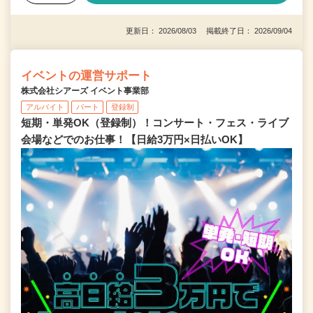
更新日： 2026/08/03 掲載終了日： 2026/09/04
イベントの運営サポート
株式会社シアーズ イベント事業部
アルバイト
パート
登録制
短期・単発OK（登録制）！コンサート・フェス・ライブ
会場などでのお仕事！【日給3万円×日払いOK】