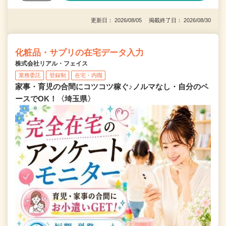
更新日： 2026/08/05 掲載終了日： 2026/08/30
化粧品・サプリの在宅データ入力
株式会社リアル・フェイス
業務委託
登録制
在宅・内職
家事・育児の合間にコツコツ稼ぐ♪ノルマなし・自分のペ
ースでOK！〈埼玉県〉