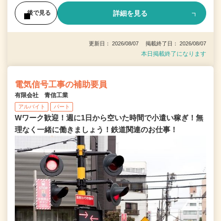
詳細を見る
後で見る
更新日： 2026/08/07 掲載終了日： 2026/08/07
本日掲載終了になります
電気信号工事の補助要員
有限会社 青信工業
アルバイト
パート
Wワーク歓迎！週に1日から空いた時間で小遣い稼ぎ！無
理なく一緒に働きましょう！鉄道関連のお仕事！