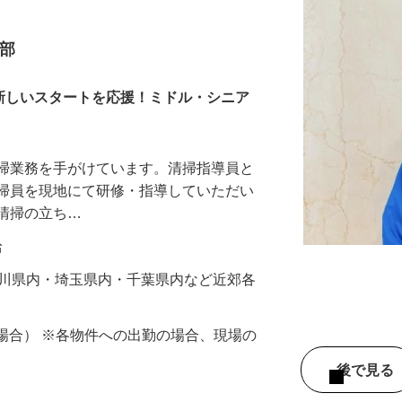
本部
！新しいスタートを応援！ミドル・シニア
清掃業務を手がけています。清掃指導員と
清掃員を現地にて研修・指導していただい
期清掃の立ち…
給
奈川県内・埼玉県内・千葉県内など近郊各
務の場合） ※各物件への出勤の場合、現場の