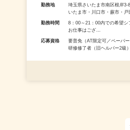
給与
時給1,300円
勤務地
埼玉県さいたま市南区根岸3-
いたま市・川口市・蕨市・
勤務時間
8：00～21：00内での希
お仕事はござ…
応募資格
要普免（AT限定可／ペーパ
研修修了者（旧ヘルパー2級