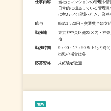
仕事内容
当社はマンションの管理や
日常的に担当している管理
に替わって現場へ行き、業
給与
時給1,320円＋交通費全額支
勤務地
東京都中央区他23区内・神
地
勤務時間
9：00～17：50 ※上記
出勤の場合は各…
応募資格
未経験者歓迎！