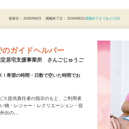
後で見
更新日： 2026/08/03 掲載終了日： 2026/08/21
掲載終了まであと13日
でのガイドヘルパー
指定居宅支援事業所 さんごじゅうご
OK！希望の時間・日数で空いた時間でお
ービス提供責任者の指示のもと、ご利用者
買い物・レジャー・レクリエーション・役
る外出の…