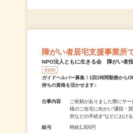
応募資格
清掃指導の経験者
障がい者居宅支援事業所
NPO法人ともに生きる会 障がい者
登録制
ガイドヘルパー募集！1回1時間勤務から
持ちの資格を活かせます♪
仕事内容
ご依頼がありました際にサ
様のご自宅に向かい“通院・
所などの手続き”などにおけ