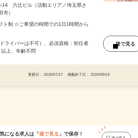
8-14 六辻ビル（活動エリア／埼玉県さ
戸田市）
望シフト制 ☆ご希望の時間での1日1時間から
ードライバーは不可）、必須資格：初任者
後で見
）以上、年齢不問
更新日： 2026/07/17 掲載終了日： 2026/09/18
1