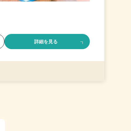
る
詳細を見る