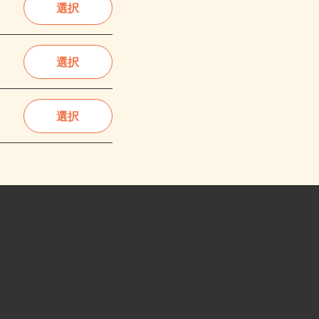
選択
選択
選択