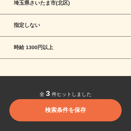
埼玉県さいたま市(北区)
指定しない
時給 1300円以上
3
全
件ヒットしました
検索条件を保存