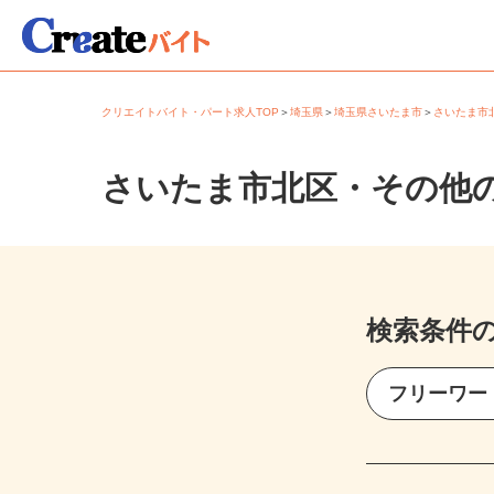
クリエイトバイト・パート求人TOP
＞
埼玉県
＞
埼玉県さいたま市
＞
さいたま
さいたま市北区・その他
検索条件