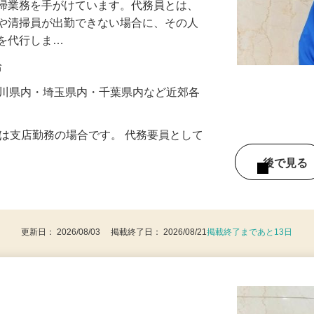
清掃業務を手がけています。代務員とは、
員や清掃員が出勤できない場合に、その人
務を代行しま…
給
奈川県内・埼玉県内・千葉県内など近郊各
の時間は支店勤務の場合です。 代務要員として
後で見
更新日： 2026/08/03 掲載終了日： 2026/08/21
掲載終了まであと13日