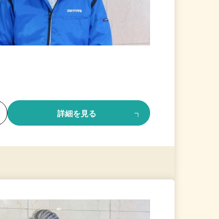
る
詳細を見る