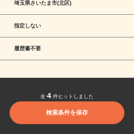
埼玉県さいたま市(北区)
指定しない
履歴書不要
4
全
件ヒットしました
検索条件を保存