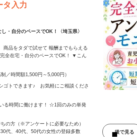
ータ入力
なし・自分のペースでOK！〈埼玉県〉
、商品をタダで試せて 報酬までもらえる
・完全在宅・自分のペースでOK！ ▼こん
制／時間額1,500円～5,000円）
シゴトできます♪ お気軽にご相談くださ
ている時間に働けます！ ☆1回のみの単発
持ちの方（※アンケートに必要なため）