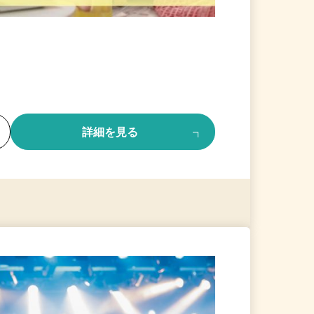
る
詳細を見る