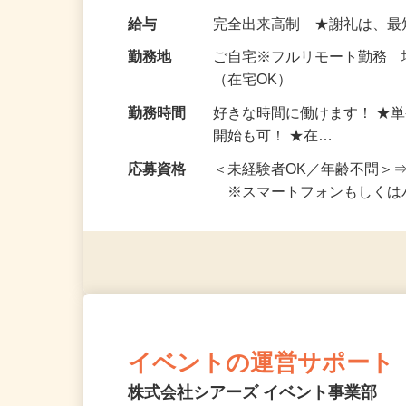
い！ 1案件の作業時間は5
お仕事です。 ◆【いろん…
給与
完全出来高制 ★謝礼は、
勤務地
ご自宅※フルリモート勤務
（在宅OK）
勤務時間
好きな時間に働けます！ ★
開始も可！ ★在…
応募資格
＜未経験者OK／年齢不問＞
※スマートフォンもしくは