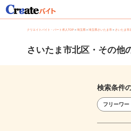
クリエイトバイト・パート求人TOP
＞
埼玉県
＞
埼玉県さいたま市
＞
さいたま
さいたま市北区・その他
検索条件