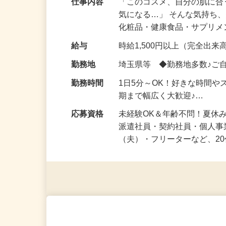
仕事内容
「このコスメ、自分の肌に
気になる…」 そんな気持ち
化粧品・健康食品・サプリ
給与
時給1,500円以上（完全出来高
勤務地
埼玉県等 ◆勤務地多数♪ご
勤務時間
1日5分～OK！好きな時間や
期まで幅広く大歓迎♪…
応募資格
未経験OK＆年齢不問！夏休
派遣社員・契約社員・個人
（夫）・フリーターなど、20