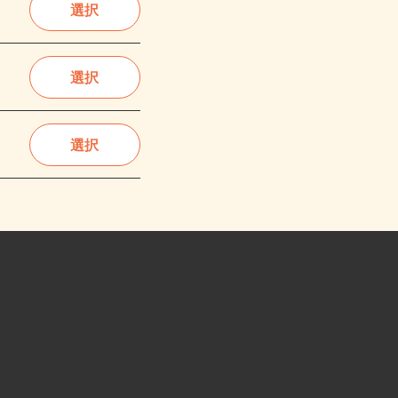
選択
選択
選択