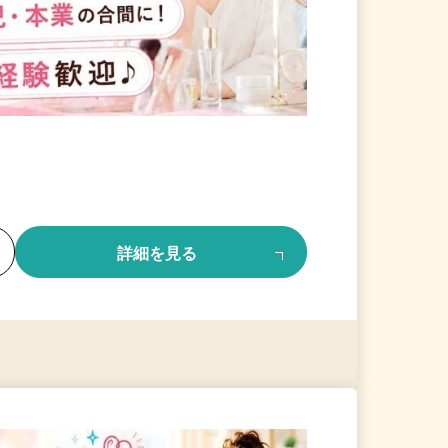
る
詳細を見る