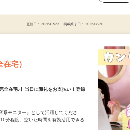
、30代、40代、50代の女性の登録多数
後で見
更新日： 2026/07/23 掲載終了日： 2026/08/30
全在宅）
の完全在宅♪】当日に謝礼をお支払い！登録
美容系モニター』として活躍してくださ