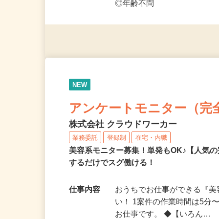
◎未経験者大歓迎！ ◎20代
◎年齢不問
NEW
アンケートモニター（完
株式会社 クラウドワーカー
業務委託
登録制
在宅・内職
美容系モニター募集！単発もOK♪【人気
するだけでスグ働ける！
仕事内容
おうちでお仕事ができる『