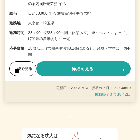
の案内 ■販売業務 イベ…
給与
日給30,000円+交通費※深夜手当含む
勤務地
東京都／埼玉県
勤務時間
23：00～翌23：00の間（休憩あり） ※イベントによって、
時間帯の変動あり ※一定…
応募資格
18歳以上（労働基準法第61条による）、経験・学歴は一切不
問
詳細を見る
後で見る
更新日： 2026/07/13 掲載終了日： 2026/08/10
掲載終了まであと2日
1
気になる求人は