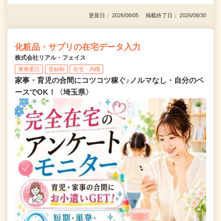
更新日： 2026/08/05 掲載終了日： 2026/08/30
化粧品・サプリの在宅データ入力
株式会社リアル・フェイス
業務委託
登録制
在宅・内職
家事・育児の合間にコツコツ稼ぐ♪ノルマなし・自分のペ
ースでOK！〈埼玉県〉