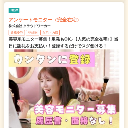
NEW
アンケートモニター（完全在宅）
株式会社 クラウドワーカー
業務委託
登録制
在宅・内職
美容系モニター募集！単発もOK♪【人気の完全在宅♪】当
日に謝礼をお支払い！登録するだけでスグ働ける！