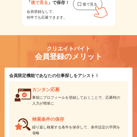
「
後で見る
」で保存！
会員登録なしで、
何件でも応募できます。
クリエイトバイト
会員登録のメリット
会員限定機能であなたの仕事探しをアシスト！
カンタン応募
事前にプロフィールを登録しておくことで、応募時の
入力が簡単に
検索条件の保存
繰り返し検索する条件を保存して、条件設定の手間を
省略