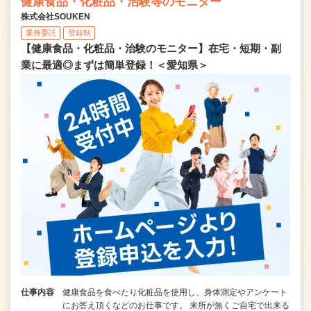
健康食品・化粧品・治験等のモニター
株式会社SOUKEN
業務委託
登録制
【健康食品・化粧品・治験のモニター】在宅・短期・副
業に最適◎まずは簡単登録！＜愛知県＞
仕事内容
健康食品を食べたり化粧品を使用し、身体測定やアンケート
にお答え頂くなどのお仕事です。 来所が無くご自宅で出来る