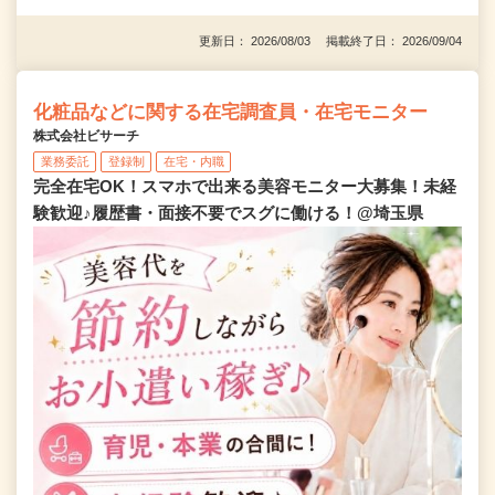
更新日： 2026/08/03 掲載終了日： 2026/09/04
化粧品などに関する在宅調査員・在宅モニター
株式会社ビサーチ
業務委託
登録制
在宅・内職
完全在宅OK！スマホで出来る美容モニター大募集！未経
験歓迎♪履歴書・面接不要でスグに働ける！@埼玉県