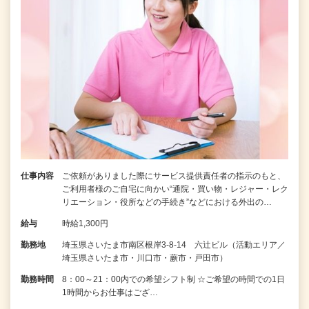
仕事内容
ご依頼がありました際にサービス提供責任者の指示のもと、
ご利用者様のご自宅に向かい“通院・買い物・レジャー・レク
リエーション・役所などの手続き”などにおける外出の…
給与
時給1,300円
勤務地
埼玉県さいたま市南区根岸3-8-14 六辻ビル（活動エリア／
埼玉県さいたま市・川口市・蕨市・戸田市）
勤務時間
8：00～21：00内での希望シフト制 ☆ご希望の時間での1日
1時間からお仕事はござ…