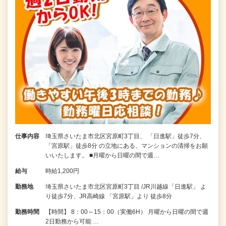
仕事内容
埼玉県さいたま市北区宮原町3丁目、 「日進駅」徒歩7分、
「宮原駅」徒歩8分 の立地にある、マンションの清掃をお願
いいたします。 ■月曜から日曜の間で週…
給与
時給1,200円
勤務地
埼玉県さいたま市北区宮原町3丁目 /JR川越線「日進駅」 よ
り徒歩7分、JR高崎線 「宮原駅」より 徒歩8分
勤務時間
【時間】 8：00～15：00（実働6H） 月曜から日曜の間で週
2日勤務から可能 …