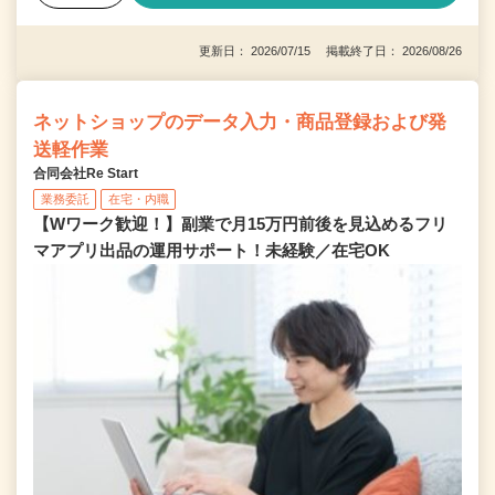
更新日： 2026/07/15 掲載終了日： 2026/08/26
ネットショップのデータ入力・商品登録および発
送軽作業
合同会社Re Start
業務委託
在宅・内職
【Wワーク歓迎！】副業で月15万円前後を見込めるフリ
マアプリ出品の運用サポート！未経験／在宅OK