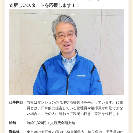
☆新しいスタートを応援します！！
仕事内容
当社はマンションの管理や清掃業務を手がけています。代務
員とは、日常的に担当している管理員や清掃員が出勤できな
い場合に、その人に替わって現場へ行き、業務を代行しま…
給与
時給1,320円＋交通費全額支給
勤務地
東京都中央区他23区内・神奈川県内・埼玉県内・千葉県内な