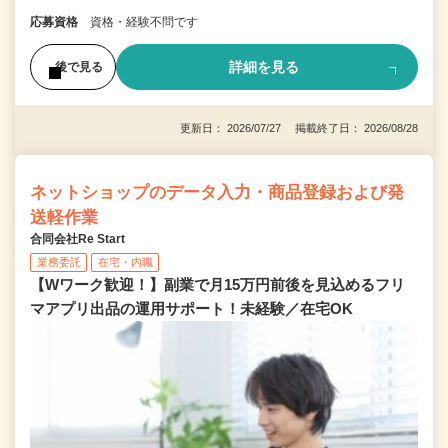
応募資格
資格・経験不問です
詳細を見る
後で見る
更新日： 2026/07/27 掲載終了日： 2026/08/28
ネットショップのデータ入力・商品登録および発
送軽作業
合同会社Re Start
業務委託
在宅・内職
【Wワーク歓迎！】副業で月15万円前後を見込めるフリ
マアプリ出品の運用サポート！未経験／在宅OK