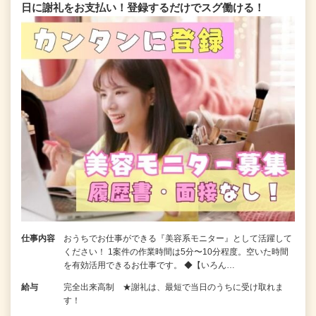
日に謝礼をお支払い！登録するだけでスグ働ける！
仕事内容
おうちでお仕事ができる『美容系モニター』として活躍して
ください！ 1案件の作業時間は5分〜10分程度。空いた時間
を有効活用できるお仕事です。 ◆【いろん…
給与
完全出来高制 ★謝礼は、最短で当日のうちに受け取れま
す！