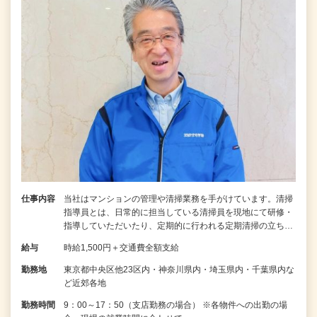
仕事内容
当社はマンションの管理や清掃業務を手がけています。清掃
指導員とは、日常的に担当している清掃員を現地にて研修・
指導していただいたり、定期的に行われる定期清掃の立ち…
給与
時給1,500円＋交通費全額支給
勤務地
東京都中央区他23区内・神奈川県内・埼玉県内・千葉県内な
ど近郊各地
勤務時間
9：00～17：50（支店勤務の場合） ※各物件への出勤の場