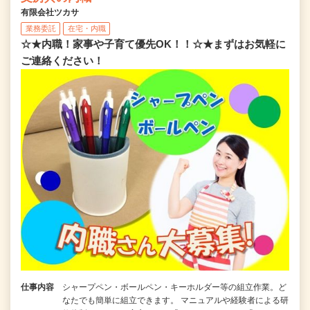
有限会社ツカサ
業務委託
在宅・内職
☆★内職！家事や子育て優先OK！！☆★まずはお気軽に
ご連絡ください！
仕事内容
シャープペン・ボールペン・キーホルダー等の組立作業。ど
なたでも簡単に組立できます。 マニュアルや経験者による研