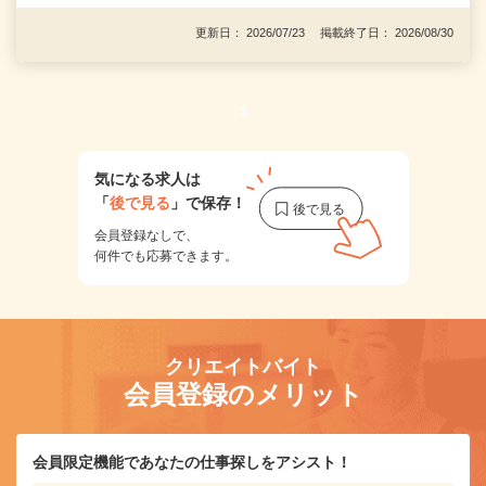
更新日： 2026/07/23 掲載終了日： 2026/08/30
1
気になる求人は
「
後で見る
」で保存！
会員登録なしで、
何件でも応募できます。
クリエイトバイト
会員登録のメリット
会員限定機能であなたの仕事探しをアシスト！