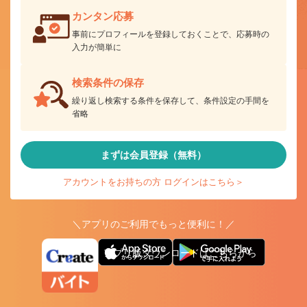
カンタン応募
事前にプロフィールを登録しておくことで、応募時の
入力が簡単に
検索条件の保存
繰り返し検索する条件を保存して、条件設定の手間を
省略
まずは会員登録（無料）
アカウントをお持ちの方 ログインはこちら＞
＼アプリのご利用でもっと便利に！／
アプリ版ダウンロードはこちらから