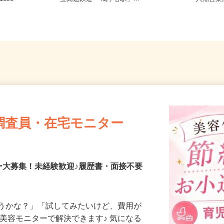
696
玉高速鉄道 「鳩ヶ谷駅」...
八潮営
調査員・在宅モニター
ー大募集！未経験歓迎♪履歴書・面接不要
合うかな？」「試してみたいけど、費用が