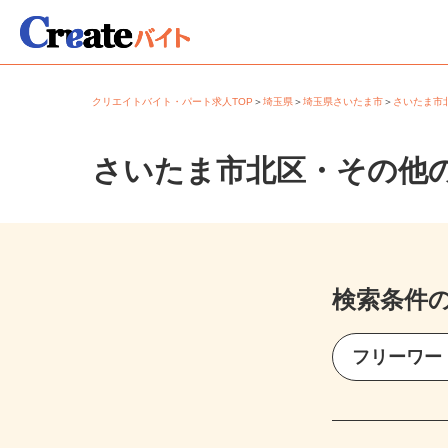
クリエイトバイト・パート求人TOP
＞
埼玉県
＞
埼玉県さいたま市
＞
さいたま
さいたま市北区・その他
検索条件