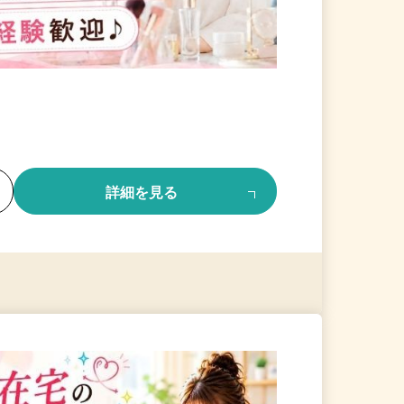
る
詳細を見る