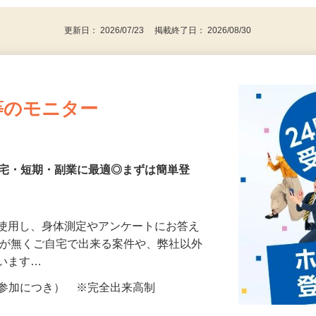
更新日： 2026/07/23 掲載終了日： 2026/08/30
等のモニター
在宅・短期・副業に最適◎まずは簡単登
を使用し、身体測定やアンケートにお答え
所が無くご自宅で出来る案件や、弊社以外
ざいます…