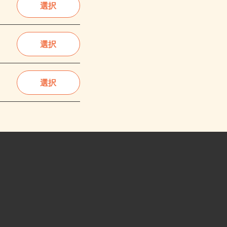
選択
選択
選択