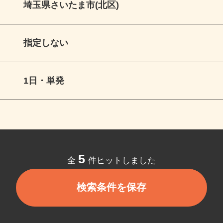
埼玉県さいたま市(北区)
指定しない
1日・単発
5
全
件ヒットしました
検索条件を保存