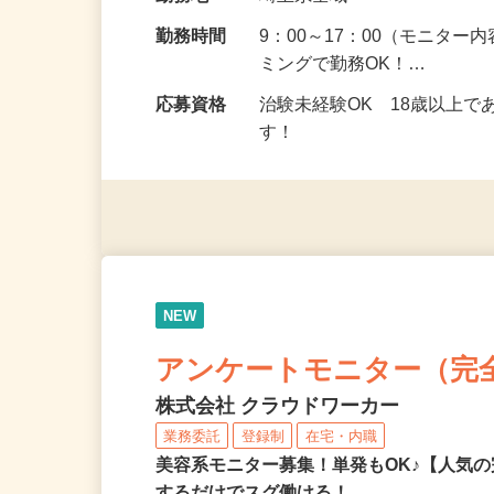
給与
5,000円以上（1回のモニ
勤務地
埼玉県全域
勤務時間
9：00～17：00（モニタ
ミングで勤務OK！…
応募資格
治験未経験OK 18歳以上
す！
NEW
アンケートモニター（完
株式会社 クラウドワーカー