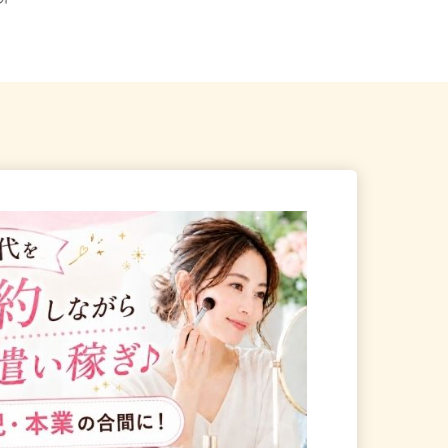
業所
埼玉県川口市安行領根岸1696