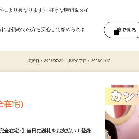
ター参加につき） ※完全出来高制
ー内容により異なります） 好きな時間＆タイ
であれば初めての方も安心して始められま
後で見
更新日： 2026/07/21 掲載終了日： 2026/11/13
全在宅）