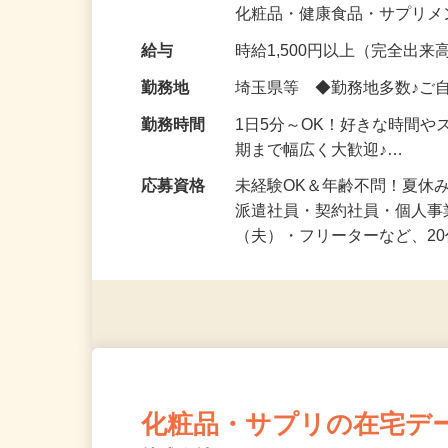
気になる…」 そんな気持ち
化粧品・健康食品・サプリ
給与
時給1,500円以上（完全出来高
勤務地
埼玉県等 ◆勤務地多数♪ご
勤務時間
1日5分～OK！好きな時間や
期まで幅広く大歓迎♪…
応募資格
未経験OK＆年齢不問！夏休
派遣社員・契約社員・個人
（夫）・フリーターなど、20