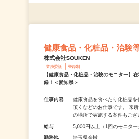
◎年齢不問
健康食品・化粧品・治験
株式会社SOUKEN
業務委託
登録制
【健康食品・化粧品・治験のモニター】
録！＜愛知県＞
仕事内容
健康食品を食べたり化粧品
頂くなどのお仕事です。 来
の場所で実施する案件もご