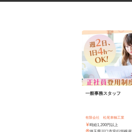
２ｔトラックでのルート配送
一般事務スタッフ
エヌティ陸送株式会社 八潮営業所
有限会社 松尾車輌工業
時給1,228円
時給1,200円以上
埼玉県八潮市鶴ケ曽根874-30-102／