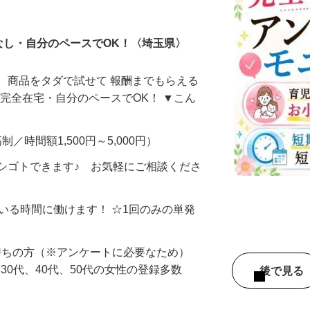
ータ入力
なし・自分のペースでOK！〈埼玉県〉
、商品をタダで試せて 報酬までもらえる
・完全在宅・自分のペースでOK！ ▼こん
制／時間額1,500円～5,000円）
シゴトできます♪ お気軽にご相談くださ
ている時間に働けます！ ☆1回のみの単発
持ちの方（※アンケートに必要なため）
、30代、40代、50代の女性の登録多数
後で見