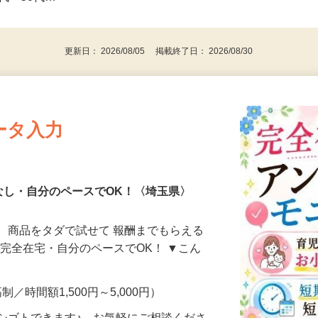
事業主・パート・アルバイト・主婦
後で見
代～50代…
更新日： 2026/08/05 掲載終了日： 2026/08/30
ータ入力
なし・自分のペースでOK！〈埼玉県〉
、商品をタダで試せて 報酬までもらえる
・完全在宅・自分のペースでOK！ ▼こん