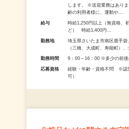
仕事内容
利用者様に寄り添いながら
します。 ※送迎業務はあり
齢の利用者様に、運動や…
給与
時給1,250円以上（無資格
ど） 時給1,400円…
勤務地
埼玉県さいたま市南区鹿手
（三橋、大成町、寿能町）
勤務時間
9：00～16：00 ※多少の
応募資格
経験・年齢・資格不問 ※
可）