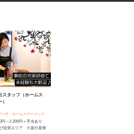
演出スタッフ（ホームス
税理士事務所の在宅勤務スタッ
ャー）
フ
税理士法人サリーレ
サマンサ・ホームステージング
時給1,300円〜1,600円以上 ※経験
,400円～2,200円＋手当あり
年数・スキルによる