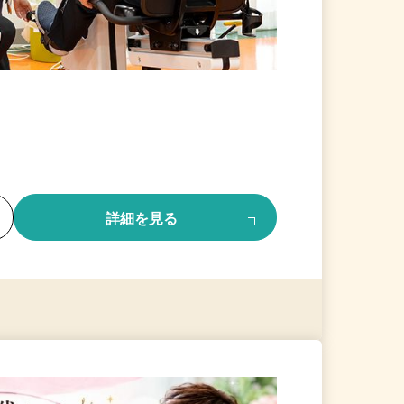
る
詳細を見る