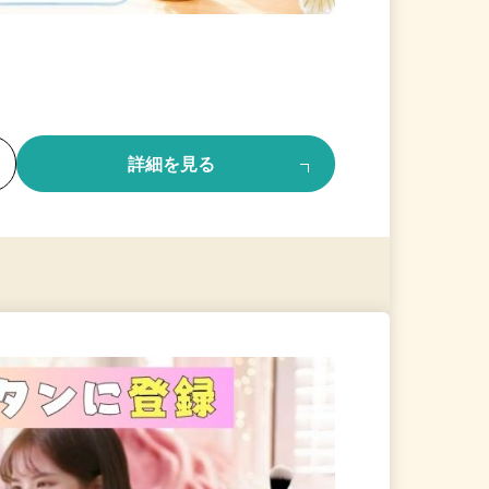
る
詳細を見る