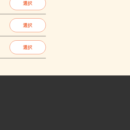
選択
選択
選択