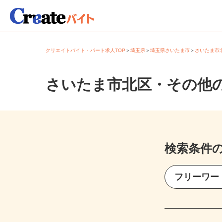
クリエイトバイト・パート求人TOP
＞
埼玉県
＞
埼玉県さいたま市
＞
さいたま
さいたま市北区・その他
検索条件