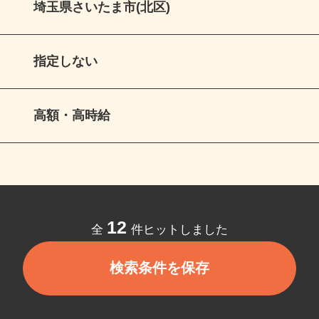
埼玉県さいたま市(北区)
指定しない
高額・高時給
12
全
件ヒットしました
検索条件を保存