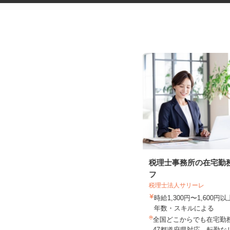
お部屋演出スタッフ（ホームス
税理士事務所の在宅勤
テージャー）
フ
税理士法人サリーレ
株式会社サマンサ・ホームステージング
時給1,300円〜1,600
時給1,400円～2,200円＋手当あり
年数・スキルによる