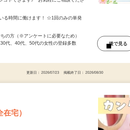
制／時間額1,500円～5,000円）
シゴトできます♪ お気軽にご相談くださ
ている時間に働けます！ ☆1回のみの単発
持ちの方（※アンケートに必要なため）
、30代、40代、50代の女性の登録多数
後で見
更新日： 2026/07/23 掲載終了日： 2026/08/30
全在宅）