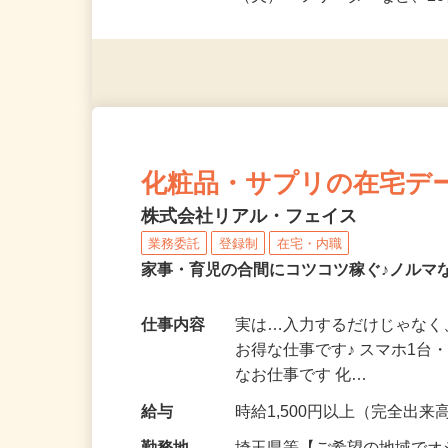
派遣社員・契約社員・個人
（夫）・フリーターなど、20
化粧品・サプリの在宅デ
株式会社リアル・フェイス
業務委託
登録制
在宅・内職
家事・育児の合間にコツコツ稼ぐ♪ノルマ
仕事内容
実は…入力するだけじゃなく
お得な仕事です♪ スマホ1台
なお仕事です 化…