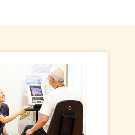
及び近郊エリア ※直行直帰
全国どこからでも在宅勤務OK（全国
47都道府県対応、転勤なし）