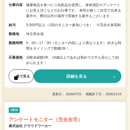
仕事内容
健康食品を食べたり化粧品を使用し、身体測定やアンケート
にお答え頂くなどのお仕事です。 来所が無くご自宅で出来る
案件や、弊社以外の場所で実施する案件もございます…
給与
5,000円以上（1回のモニター参加につき） ※完全出来高制
勤務地
埼玉県全域
勤務時間
9：00～17：00（モニター内容により異なります） 好きな時
間＆タイミングで勤務OK！…
応募資格
治験未経験OK 18歳以上であれば初めての方も安心して始
められます！
詳細を見る
後で見る
更新日： 2026/07/21 掲載終了日： 2026/11/13
NEW
アンケートモニター（完全在宅）
株式会社 クラウドワーカー