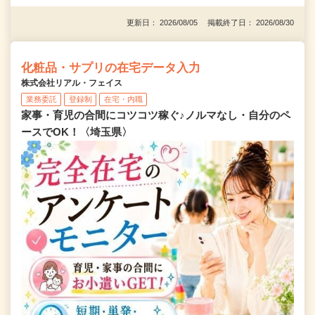
更新日： 2026/08/05 掲載終了日： 2026/08/30
化粧品・サプリの在宅データ入力
株式会社リアル・フェイス
業務委託
登録制
在宅・内職
家事・育児の合間にコツコツ稼ぐ♪ノルマなし・自分のペ
ースでOK！〈埼玉県〉