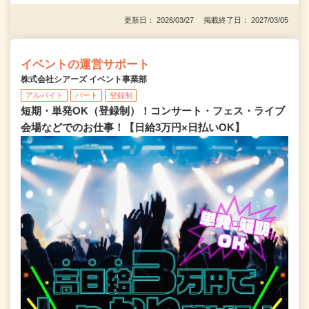
更新日： 2026/03/27 掲載終了日： 2027/03/05
イベントの運営サポート
株式会社シアーズ イベント事業部
アルバイト
パート
登録制
短期・単発OK（登録制）！コンサート・フェス・ライブ
会場などでのお仕事！【日給3万円×日払いOK】