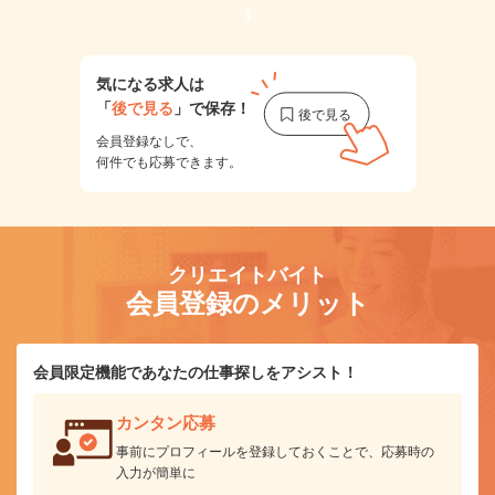
1
気になる求人は
「
後で見る
」で保存！
会員登録なしで、
何件でも応募できます。
クリエイトバイト
会員登録のメリット
会員限定機能であなたの仕事探しをアシスト！
カンタン応募
事前にプロフィールを登録しておくことで、応募時の
入力が簡単に