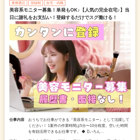
業務委託
登録制
在宅・内職
美容系モニター募集！単発もOK♪【人気の完全在宅♪】当
日に謝礼をお支払い！登録するだけでスグ働ける！
仕事内容
おうちでお仕事ができる『美容系モニター』として活躍して
ください！ 1案件の作業時間は5分〜10分程度。空いた時間
を有効活用できるお仕事です。 ◆【いろん…