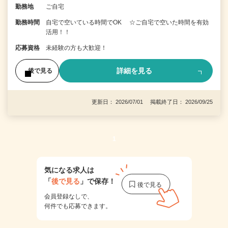
勤務地
ご自宅
勤務時間
自宅で空いている時間でOK ☆ご自宅で空いた時間を有効
活用！！
応募資格
未経験の方も大歓迎！
詳細を見る
後で見る
更新日： 2026/07/01 掲載終了日： 2026/09/25
1
気になる求人は
「
後で見る
」で保存！
会員登録なしで、
何件でも応募できます。