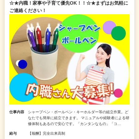
☆★内職！家事や子育て優先OK！！☆★まずはお気軽に
ご連絡ください！
仕事内容
シャープペン・ボールペン・キーホルダー等の組立作業。ど
なたでも簡単に組立できます。 マニュアルや経験者による研
修体制もあるので安心です。「カンタンなもの」「コ…
給与
【報酬】完全出来高制