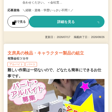
合わせください。 ＜会社営…
応募資格
＼経験・資格・学歴いっさい不問！／
詳細を見る
後で見る
更新日： 2026/07/17 掲載終了日： 2026/08/26
文房具の検品・キャラクター製品の組立
有限会社ツカサ
アルバイト
パート
難しい作業は一切ないので、どなたも簡単にできるお仕
事です。