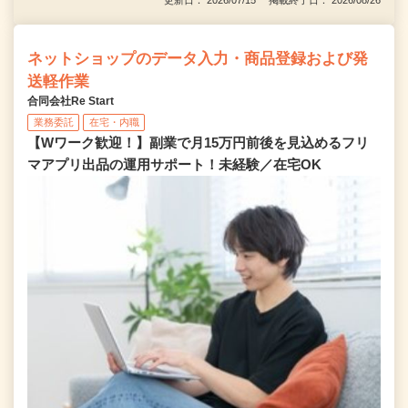
更新日： 2026/07/15 掲載終了日： 2026/08/26
ネットショップのデータ入力・商品登録および発
送軽作業
合同会社Re Start
業務委託
在宅・内職
【Wワーク歓迎！】副業で月15万円前後を見込めるフリ
マアプリ出品の運用サポート！未経験／在宅OK