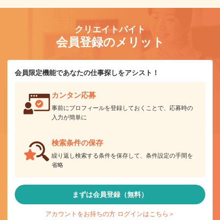
クリエイトバイト
会員登録のメリット
会員限定機能であなたの仕事探しをアシスト！
カンタン応募
事前にプロフィールを登録しておくことで、応募時の
入力が簡単に
検索条件の保存
繰り返し検索する条件を保存して、条件設定の手間を
省略
まずは会員登録（無料）
アカウントをお持ちの方 ログインはこちら＞