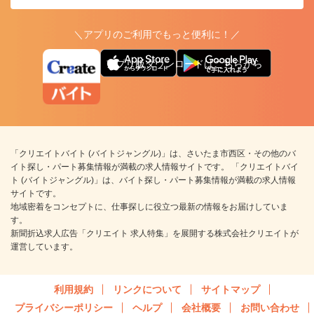
＼アプリのご利用でもっと便利に！／
アプリ版ダウンロードはこちらから
「クリエイトバイト (バイトジャングル)」は、さいたま市西区・その他のバ
イト探し・パート募集情報が満載の求人情報サイトです。 「クリエイトバイ
ト (バイトジャングル)」は、バイト探し・パート募集情報が満載の求人情報
サイトです。
地域密着をコンセプトに、仕事探しに役立つ最新の情報をお届けしていま
す。
新聞折込求人広告「クリエイト 求人特集」を展開する株式会社クリエイトが
運営しています。
利用規約
リンクについて
サイトマップ
プライバシーポリシー
ヘルプ
会社概要
お問い合わせ