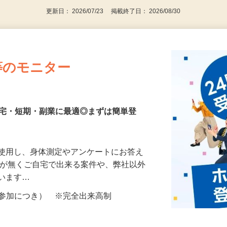
更新日： 2026/07/23 掲載終了日： 2026/08/30
等のモニター
在宅・短期・副業に最適◎まずは簡単登
を使用し、身体測定やアンケートにお答え
所が無くご自宅で出来る案件や、弊社以外
ざいます…
ター参加につき） ※完全出来高制