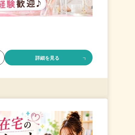
る
詳細を見る