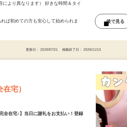
ー内容により異なります） 好きな時間＆タイ
であれば初めての方も安心して始められま
後で見
更新日： 2026/07/21 掲載終了日： 2026/11/13
全在宅）