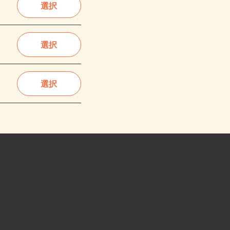
選択
選択
選択