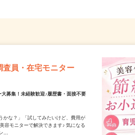
調査員・在宅モニター
ー大募集！未経験歓迎♪履歴書・面接不要
合うかな？」「試してみたいけど、費用が
、美容モニターで解決できます♪ 気になる