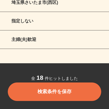
埼玉県さいたま市(西区)
指定しない
主婦(夫)歓迎
18
全
件ヒットしました
検索条件を保存