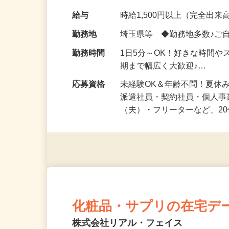
化粧品・健康食品・サプリ
給与
時給1,500円以上（完全出来高
勤務地
埼玉県等 ◆勤務地多数♪ご
勤務時間
1日5分～OK！好きな時間や
期まで幅広く大歓迎♪…
応募資格
未経験OK＆年齢不問！夏休
派遣社員・契約社員・個人
（夫）・フリーターなど、20
化粧品・サプリの在宅デ