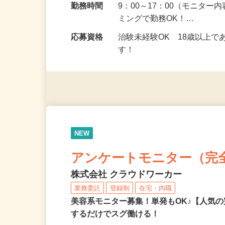
勤務地
埼玉県全域
勤務時間
9：00～17：00（モニタ
ミングで勤務OK！…
応募資格
治験未経験OK 18歳以上
す！
NEW
アンケートモニター（完
株式会社 クラウドワーカー
業務委託
登録制
在宅・内職