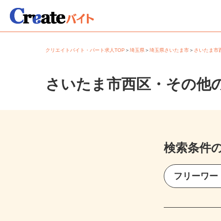
クリエイトバイト・パート求人TOP
＞
埼玉県
＞
埼玉県さいたま市
＞
さいたま
さいたま市西区・その他
検索条件