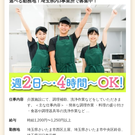
選べる勤務地！埼玉県内3事業所で募集中！
仕事内容
介護施設にて、調理補助、洗浄作業などをしていただきま
す。 ＜主な仕事内容＞ ・簡単な調理作業 ・料理の盛り付け
・食器や調理器具等の洗浄作業など …
給与
時給1,200円〜1,250円以上
勤務地
埼玉県さいたま市西区土屋、埼玉県さいたま市中央区鈴谷、