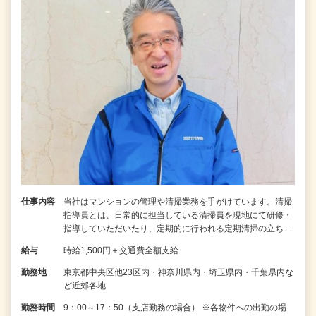
仕事内容
当社はマンションの管理や清掃業務を手がけています。清掃
指導員とは、日常的に担当している清掃員を現地にて研修・
指導していただいたり、定期的に行われる定期清掃の立ち…
給与
時給1,500円＋交通費全額支給
勤務地
東京都中央区他23区内・神奈川県内・埼玉県内・千葉県内な
ど近郊各地
勤務時間
9：00～17：50（支店勤務の場合） ※各物件への出勤の場