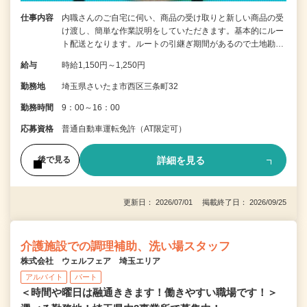
仕事内容
内職さんのご自宅に伺い、商品の受け取りと新しい商品の受
け渡し、簡単な作業説明をしていただきます。基本的にルー
ト配送となります。ルートの引継ぎ期間があるので土地勘…
給与
時給1,150円～1,250円
勤務地
埼玉県さいたま市西区三条町32
勤務時間
9：00～16：00
応募資格
普通自動車運転免許（AT限定可）
詳細を見る
後で見る
更新日： 2026/07/01 掲載終了日： 2026/09/25
介護施設での調理補助、洗い場スタッフ
株式会社 ウェルフェア 埼玉エリア
アルバイト
パート
＜時間や曜日は融通ききます！働きやすい職場です！＞