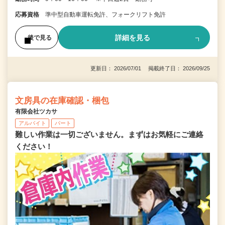
応募資格
準中型自動車運転免許、フォークリフト免許
詳細を見る
後で見る
更新日： 2026/07/01 掲載終了日： 2026/09/25
文房具の在庫確認・梱包
有限会社ツカサ
アルバイト
パート
難しい作業は一切ございません。まずはお気軽にご連絡
ください！