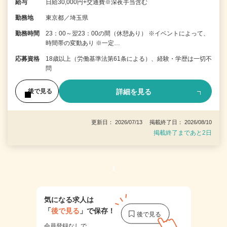
給与
日給30,000円+交通費※深夜手当含む
勤務地
東京都／埼玉県
勤務時間
23：00～翌23：00の間（休憩あり） ※イベントによって、
時間帯の変動あり ※一定…
応募資格
18歳以上（労働基準法第61条による）、経験・学歴は一切不
問
詳細を見る
後で見る
更新日： 2026/07/13 掲載終了日： 2026/08/10
掲載終了まであと2日
1
気になる求人は
「
後で見る
」で保存！
会員登録なしで、