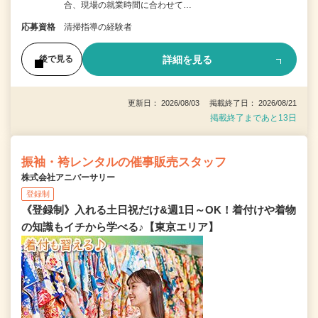
合、現場の就業時間に合わせて…
応募資格
清掃指導の経験者
詳細を見る
後で見る
更新日： 2026/08/03 掲載終了日： 2026/08/21
掲載終了まであと13日
振袖・袴レンタルの催事販売スタッフ
株式会社アニバーサリー
登録制
《登録制》入れる土日祝だけ&週1日～OK！着付けや着物
の知識もイチから学べる♪【東京エリア】