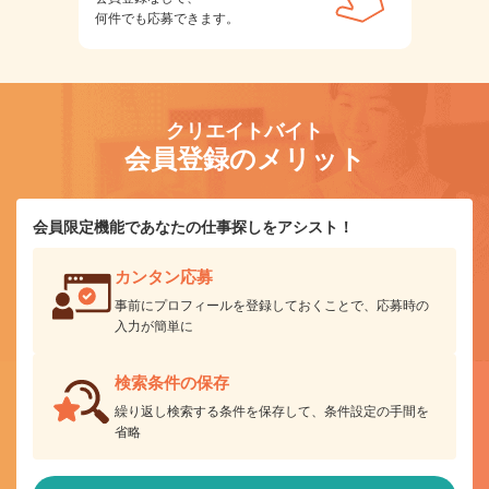
何件でも応募できます。
クリエイトバイト
会員登録のメリット
会員限定機能であなたの仕事探しをアシスト！
カンタン応募
事前にプロフィールを登録しておくことで、応募時の
入力が簡単に
検索条件の保存
繰り返し検索する条件を保存して、条件設定の手間を
省略