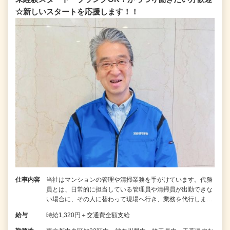
☆新しいスタートを応援します！！
仕事内容
当社はマンションの管理や清掃業務を手がけています。代務
員とは、日常的に担当している管理員や清掃員が出勤できな
い場合に、その人に替わって現場へ行き、業務を代行しま…
給与
時給1,320円＋交通費全額支給