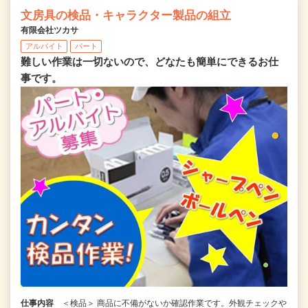
文房具の検品・キャラクター製品の組立
有限会社ツカサ
アルバイト
パート
難しい作業は一切ないので、どなたも簡単にできるお仕
事です。
仕事内容
＜検品＞ 商品に不備がないか確認作業です。外観チェックや