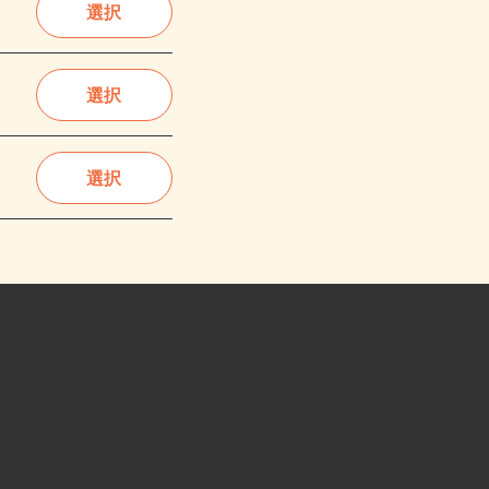
選択
選択
選択