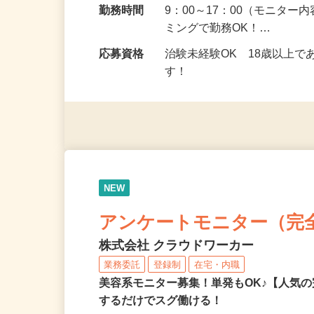
勤務地
埼玉県全域
勤務時間
9：00～17：00（モニタ
ミングで勤務OK！…
応募資格
治験未経験OK 18歳以上
す！
NEW
アンケートモニター（完
株式会社 クラウドワーカー
業務委託
登録制
在宅・内職