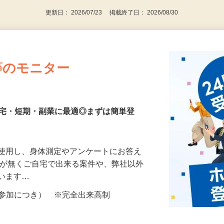
更新日： 2026/07/23 掲載終了日： 2026/08/30
等のモニター
在宅・短期・副業に最適◎まずは簡単登
を使用し、身体測定やアンケートにお答え
所が無くご自宅で出来る案件や、弊社以外
ざいます…
ター参加につき） ※完全出来高制