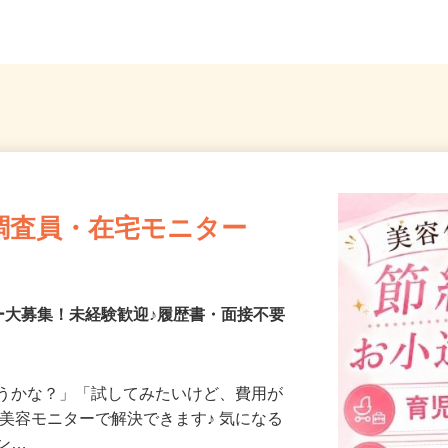
埼玉県川口市安行領根岸1696
県、東京
調査員・在宅モニター
ー大募集！未経験歓迎♪履歴書・面接不要
合うかな？」「試してみたいけど、費用が
、美容モニターで解決できます♪ 気になる