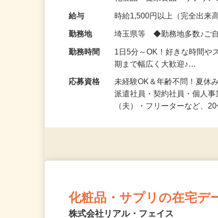
化粧品・健康食品・サプリ
給与
時給1,500円以上（完全出来高
勤務地
埼玉県等 ◆勤務地多数♪ご
勤務時間
1日5分～OK！好きな時間や
期まで幅広く大歓迎♪…
応募資格
未経験OK＆年齢不問！夏休
派遣社員・契約社員・個人
（夫）・フリーターなど、20
化粧品・サプリの在宅デ