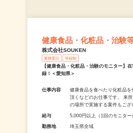
健康食品・化粧品・治験
株式会社SOUKEN
業務委託
登録制
【健康食品・化粧品・治験のモニター】
録！＜愛知県＞
仕事内容
健康食品を食べたり化粧品
頂くなどのお仕事です。 来
の場所で実施する案件もご
給与
5,000円以上（1回のモニ