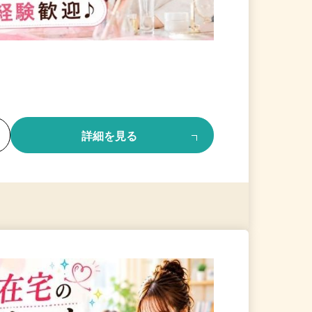
る
詳細を見る