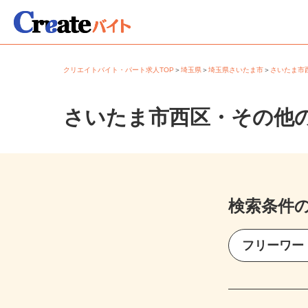
クリエイトバイト・パート求人TOP
＞
埼玉県
＞
埼玉県さいたま市
＞
さいたま
さいたま市西区・その他
検索条件