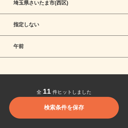
埼玉県さいたま市(西区)
指定しない
午前
11
全
件ヒットしました
検索条件を保存