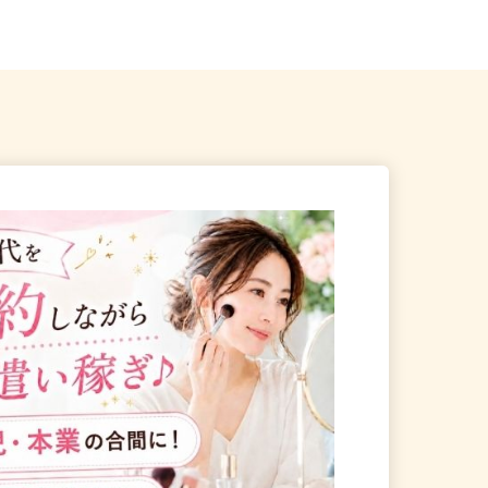
23区、神奈川県、埼玉...
現場のため勤務地固定