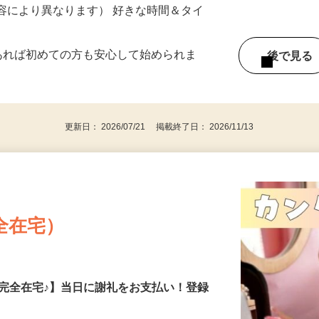
ー内容により異なります） 好きな時間＆タイ
であれば初めての方も安心して始められま
後で見
更新日： 2026/07/21 掲載終了日： 2026/11/13
全在宅）