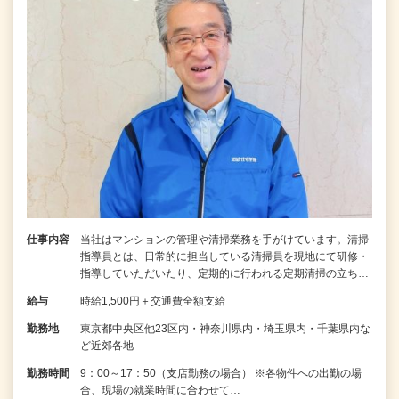
仕事内容
当社はマンションの管理や清掃業務を手がけています。清掃
指導員とは、日常的に担当している清掃員を現地にて研修・
指導していただいたり、定期的に行われる定期清掃の立ち…
給与
時給1,500円＋交通費全額支給
勤務地
東京都中央区他23区内・神奈川県内・埼玉県内・千葉県内な
ど近郊各地
勤務時間
9：00～17：50（支店勤務の場合） ※各物件への出勤の場
合、現場の就業時間に合わせて…