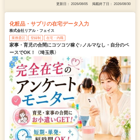
更新日： 2026/08/05 掲載終了日： 2026/08/30
化粧品・サプリの在宅データ入力
株式会社リアル・フェイス
業務委託
登録制
在宅・内職
家事・育児の合間にコツコツ稼ぐ♪ノルマなし・自分のペ
ースでOK！〈埼玉県〉