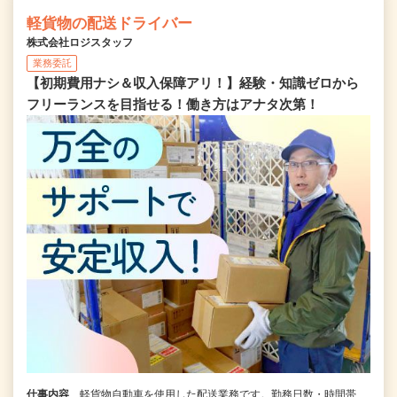
軽貨物の配送ドライバー
株式会社ロジスタッフ
業務委託
【初期費用ナシ＆収入保障アリ！】経験・知識ゼロから
フリーランスを目指せる！働き方はアナタ次第！
仕事内容
軽貨物自動車を使用した配送業務です。勤務日数・時間帯、