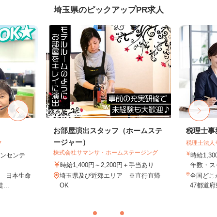
埼玉県のピックアップPR求人
フ
お部屋演出スタッフ（ホームステ
税理士事
ージャー）
フ
税理士法人
株式会社サマンサ・ホームステージング
＋インセンテ
時給1,3
時給1,400円～2,200円＋手当あり
年数・ス
1 日本生命
埼玉県及び近郊エリア ※直行直帰
全国どこ
..
OK
47都道