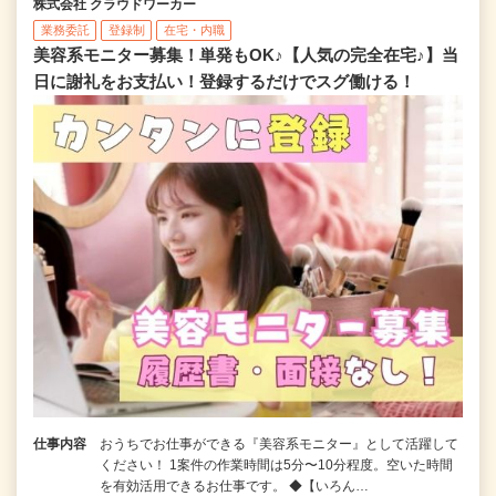
株式会社 クラウドワーカー
業務委託
登録制
在宅・内職
美容系モニター募集！単発もOK♪【人気の完全在宅♪】当
日に謝礼をお支払い！登録するだけでスグ働ける！
仕事内容
おうちでお仕事ができる『美容系モニター』として活躍して
ください！ 1案件の作業時間は5分〜10分程度。空いた時間
を有効活用できるお仕事です。 ◆【いろん…