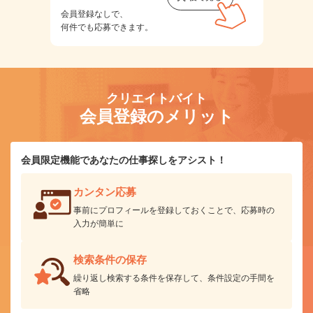
会員登録なしで、
何件でも応募できます。
クリエイトバイト
会員登録のメリット
会員限定機能であなたの仕事探しをアシスト！
カンタン応募
事前にプロフィールを登録しておくことで、応募時の
入力が簡単に
検索条件の保存
繰り返し検索する条件を保存して、条件設定の手間を
省略