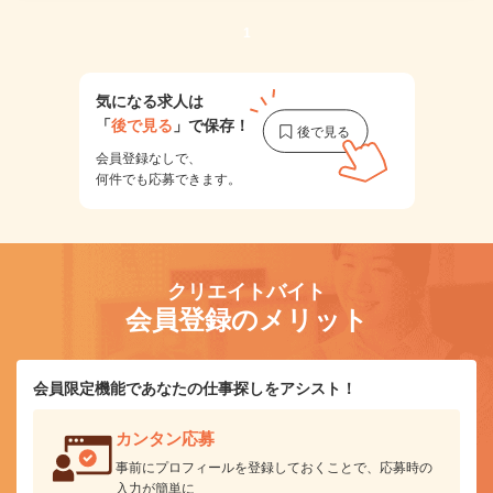
1
気になる求人は
「
後で見る
」で保存！
会員登録なしで、
何件でも応募できます。
クリエイトバイト
会員登録のメリット
会員限定機能であなたの仕事探しをアシスト！
カンタン応募
事前にプロフィールを登録しておくことで、応募時の
入力が簡単に