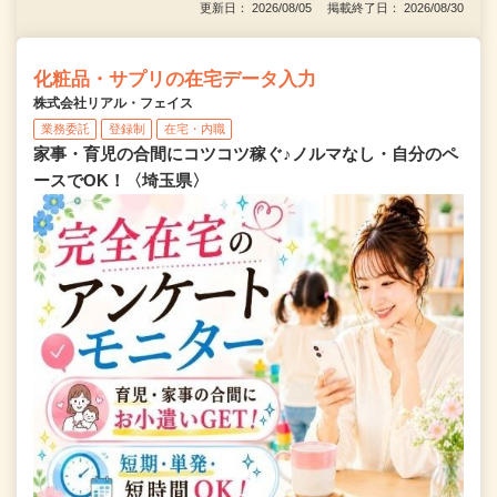
更新日： 2026/08/05 掲載終了日： 2026/08/30
化粧品・サプリの在宅データ入力
株式会社リアル・フェイス
業務委託
登録制
在宅・内職
家事・育児の合間にコツコツ稼ぐ♪ノルマなし・自分のペ
ースでOK！〈埼玉県〉