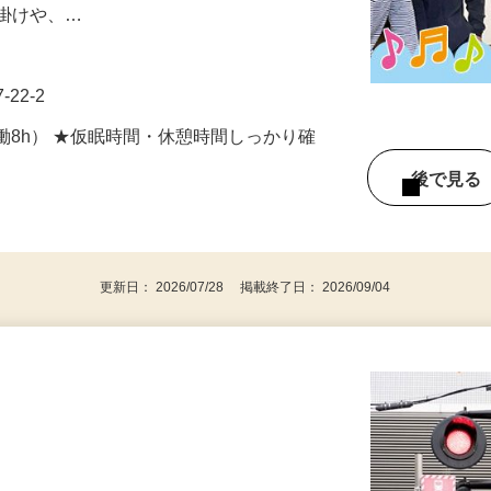
障がいのある方が暮らすグループホーム男
声掛けや、…
22-2
（実働8h） ★仮眠時間・休憩時間しっかり確
後で見
更新日： 2026/07/28 掲載終了日： 2026/09/04