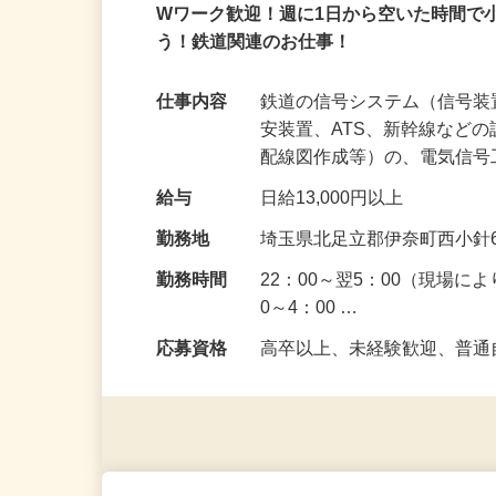
アルバイト
パート
Wワーク歓迎！週に1日から空いた時間で
う！鉄道関連のお仕事！
仕事内容
鉄道の信号システム（信号
安装置、ATS、新幹線など
配線図作成等）の、電気信
給与
日給13,000円以上
勤務地
埼玉県北足立郡伊奈町西小針6-
勤務時間
22：00～翌5：00（現場に
0～4：00 …
応募資格
高卒以上、未経験歓迎、普