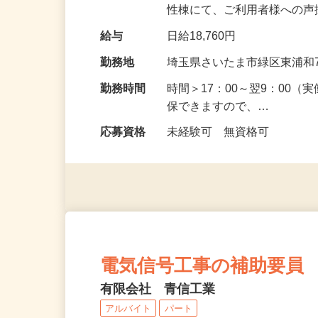
の新規スタッフ募集です！
性棟にて、ご利用者様への
給与
日給18,760円
勤務地
埼玉県さいたま市緑区東浦和7-
勤務時間
時間＞17：00～翌9：00
保できますので、…
応募資格
未経験可 無資格可
電気信号工事の補助要員
有限会社 青信工業