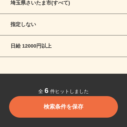
埼玉県さいたま市(すべて)
指定しない
日給 12000円以上
6
全
件ヒットしました
検索条件を保存