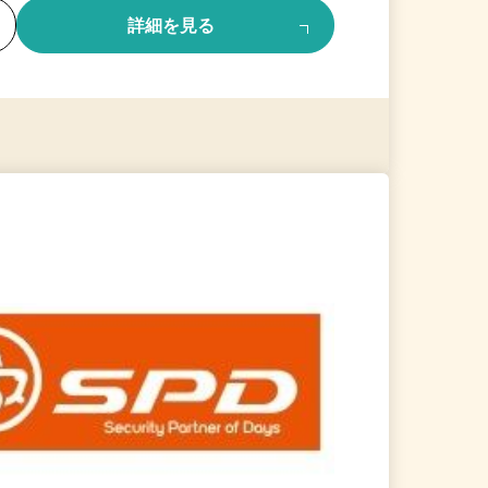
る
詳細を見る