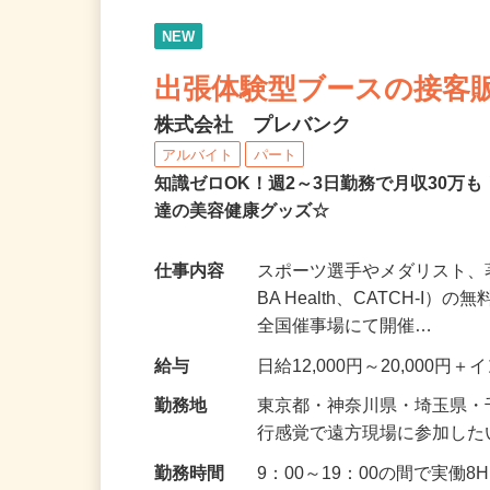
NEW
出張体験型ブースの接客
株式会社 プレバンク
アルバイト
パート
知識ゼロOK！週2～3日勤務で月収30万
達の美容健康グッズ☆
仕事内容
スポーツ選手やメダリスト、
BA Health、CATCH
全国催事場にて開催…
給与
日給12,000円～20,00
勤務地
東京都・神奈川県・埼玉県・
行感覚で遠方現場に参加し