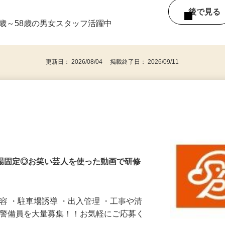
8H ※勤務場所によって異なります。 ※週2
後で見
0歳～58歳の男女スタッフ活躍中
更新日： 2026/08/04 掲載終了日： 2026/09/11
他 現場固定◎お笑い芸人を使った動画で研修