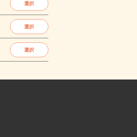
選択
選択
選択