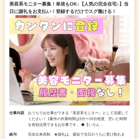
美容系モニター募集！単発もOK♪【人気の完全在宅♪】当
日に謝礼をお支払い！登録するだけでスグ働ける！
仕事内容
おうちでお仕事ができる『美容系モニター』として活躍して
ください！ 1案件の作業時間は5分〜10分程度。空いた時間
を有効活用できるお仕事です。 ◆【いろん…
給与
完全出来高制 ★謝礼は、最短で当日のうちに受け取れま