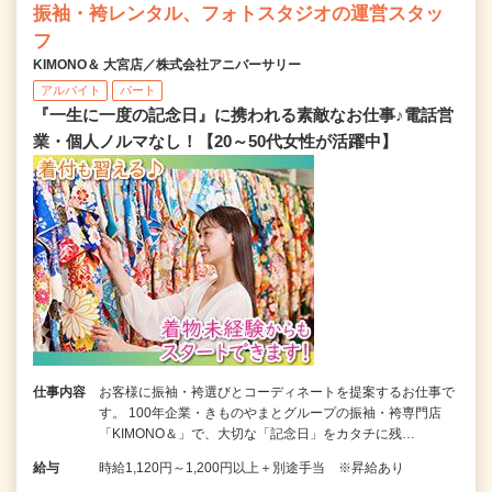
振袖・袴レンタル、フォトスタジオの運営スタッ
フ
KIMONO＆ 大宮店／株式会社アニバーサリー
アルバイト
パート
『一生に一度の記念日』に携われる素敵なお仕事♪電話営
業・個人ノルマなし！【20～50代女性が活躍中】
仕事内容
お客様に振袖・袴選びとコーディネートを提案するお仕事で
す。 100年企業・きものやまとグループの振袖・袴専門店
「KIMONO＆」で、大切な「記念日」をカタチに残…
給与
時給1,120円～1,200円以上＋別途手当 ※昇給あり