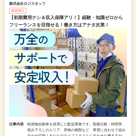
株式会社ロジスタッフ
業務委託
【初期費用ナシ＆収入保障アリ！】経験・知識ゼロから
フリーランスを目指せる！働き方はアナタ次第！
仕事内容
軽貨物自動車を使用した配送業務です。勤務日数・時間帯、
積み下ろしのエリア、荷物の種類など、希望に合わせて組み
合わせ可能！あなたのライフスタイルに合わせた働き方が…