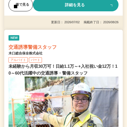
詳細を見る
後で見る
更新日： 2026/07/02 掲載終了日： 2026/08/26
NEW
交通誘導警備スタッフ
木口総合保全株式会社
アルバイト
パート
未経験から月収30万可！日給1.1万～+入社祝い金12万！1
0～60代活躍中の交通誘導・警備スタッフ