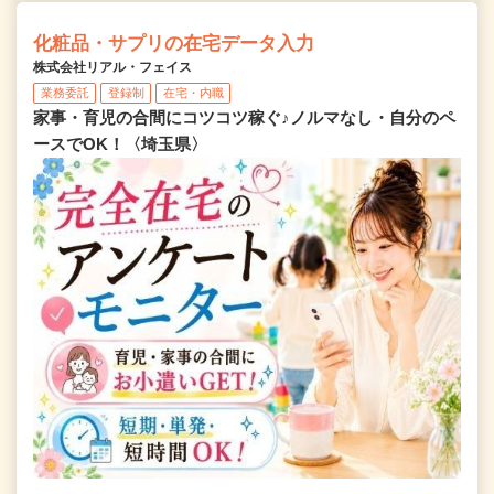
化粧品・サプリの在宅データ入力
株式会社リアル・フェイス
業務委託
登録制
在宅・内職
家事・育児の合間にコツコツ稼ぐ♪ノルマなし・自分のペ
ースでOK！〈埼玉県〉