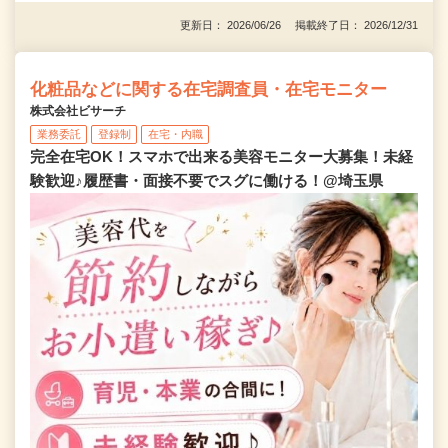
更新日： 2026/06/26 掲載終了日： 2026/12/31
化粧品などに関する在宅調査員・在宅モニター
株式会社ビサーチ
業務委託
登録制
在宅・内職
完全在宅OK！スマホで出来る美容モニター大募集！未経
験歓迎♪履歴書・面接不要でスグに働ける！@埼玉県