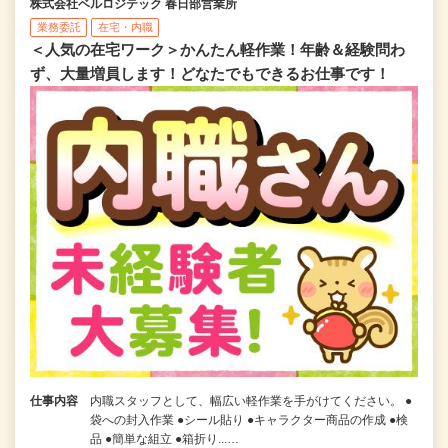
株式会社ベルロジテック 春日部営業所
業務委託
在宅・内職
＜人気の在宅ワーク＞かんたん軽作業！年齢＆経験問わ
ず、大量増員します！どなたでもできるお仕事です！
仕事内容
内職スタッフとして、幅広い軽作業を手がけてください。 ●
袋への封入作業 ●シール貼り ●キャラクター商品の作成 ●検
品 ●簡単な組立 ●箱折り...…