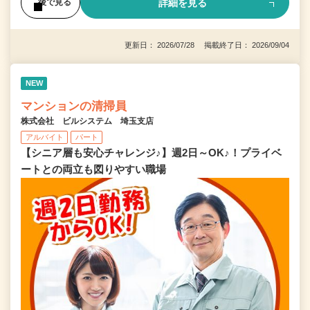
詳細を見る
後で見る
更新日： 2026/07/28 掲載終了日： 2026/09/04
NEW
マンションの清掃員
株式会社 ビルシステム 埼玉支店
アルバイト
パート
【シニア層も安心チャレンジ♪】週2日～OK♪！プライベ
ートとの両立も図りやすい職場