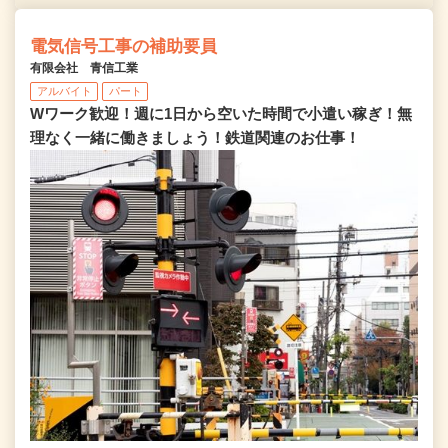
電気信号工事の補助要員
有限会社 青信工業
アルバイト
パート
Wワーク歓迎！週に1日から空いた時間で小遣い稼ぎ！無
理なく一緒に働きましょう！鉄道関連のお仕事！