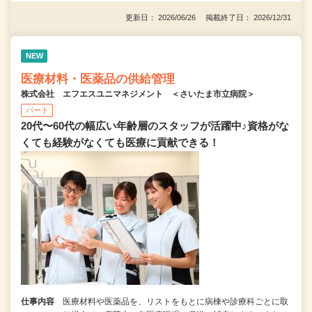
更新日： 2026/06/26 掲載終了日： 2026/12/31
NEW
医療材料・医薬品の供給管理
株式会社 エフエスユニマネジメント ＜さいたま市立病院＞
パート
20代〜60代の幅広い年齢層のスタッフが活躍中♪資格がな
くても経験がなくても医療に貢献できる！
仕事内容
医療材料や医薬品を、リストをもとに病棟や診療科ごとに取