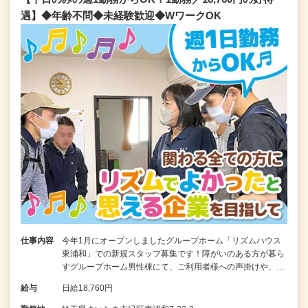
遇】◆年齢不問◆未経験歓迎◆WワークOK
仕事内容
今年1月にオープンしましたグループホーム「リズムハウス
東浦和」での新規スタッフ募集です！障がいのある方が暮ら
すグループホーム男性棟にて、ご利用者様への声掛けや、…
給与
日給18,760円