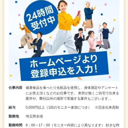
仕事内容
健康食品を食べたり化粧品を使用し、身体測定やアンケート
にお答え頂くなどのお仕事です。 来所が無くご自宅で出来る
案件や、弊社以外の場所で実施する案件もございます…
給与
5,000円以上（1回のモニター参加につき） ※完全出来高制
勤務地
埼玉県全域
勤務時間
9：00～17：00（モニター内容により異なります） 好きな時