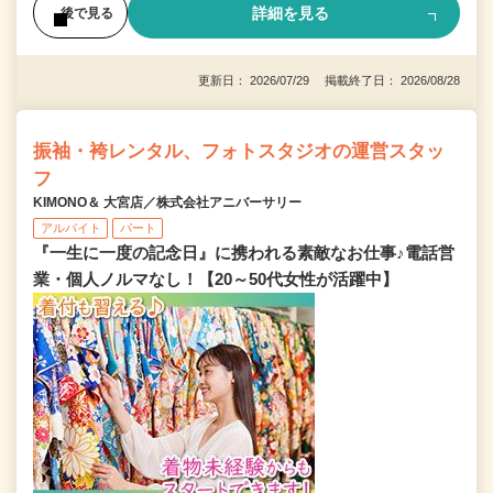
詳細を見る
後で見る
更新日： 2026/07/29 掲載終了日： 2026/08/28
振袖・袴レンタル、フォトスタジオの運営スタッ
フ
KIMONO＆ 大宮店／株式会社アニバーサリー
アルバイト
パート
『一生に一度の記念日』に携われる素敵なお仕事♪電話営
業・個人ノルマなし！【20～50代女性が活躍中】