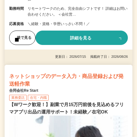
勤務時間
リモートワークのため、完全自由シフトです！ 詳細はお問い
合わせください。 ＜会社営…
応募資格
＼経験・資格・学歴いっさい不問！／
詳細を見る
後で見る
更新日： 2026/07/15 掲載終了日： 2026/08/26
ネットショップのデータ入力・商品登録および発
送軽作業
合同会社Re Start
業務委託
在宅・内職
【Wワーク歓迎！】副業で月15万円前後を見込めるフリ
マアプリ出品の運用サポート！未経験／在宅OK