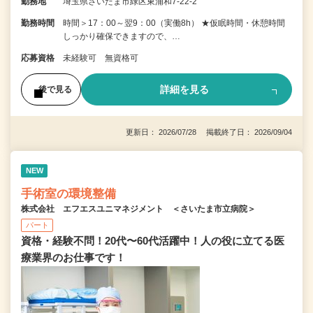
勤務地
埼玉県さいたま市緑区東浦和7-22-2
勤務時間
時間＞17：00～翌9：00（実働8h） ★仮眠時間・休憩時間
しっかり確保できますので、…
応募資格
未経験可 無資格可
詳細を見る
後で見る
更新日： 2026/07/28 掲載終了日： 2026/09/04
NEW
手術室の環境整備
株式会社 エフエスユニマネジメント ＜さいたま市立病院＞
パート
資格・経験不問！20代〜60代活躍中！人の役に立てる医
療業界のお仕事です！