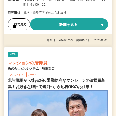
間】 9：00～12…
応募資格
資格・経験不問で始められます
詳細を見る
後で見る
更新日： 2026/07/29 掲載終了日： 2026/08/28
NEW
マンションの清掃員
株式会社ビルシステム 埼玉支店
アルバイト
パート
北与野駅から徒歩2分♪通勤便利なマンションの清掃員募
集！お好きな曜日で週2日から勤務OKのお仕事！