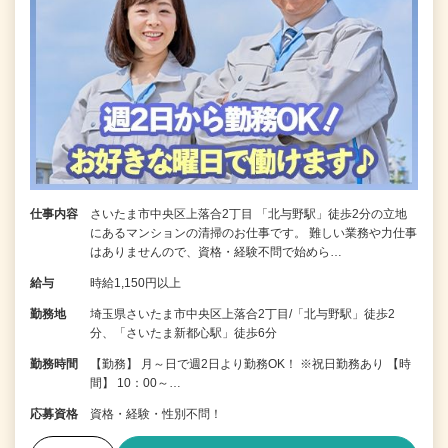
仕事内容
さいたま市中央区上落合2丁目 「北与野駅」徒歩2分の立地
にあるマンションの清掃のお仕事です。 難しい業務や力仕事
はありませんので、資格・経験不問で始めら…
給与
時給1,150円以上
勤務地
埼玉県さいたま市中央区上落合2丁目/「北与野駅」徒歩2
分、「さいたま新都心駅」徒歩6分
勤務時間
【勤務】 月～日で週2日より勤務OK！ ※祝日勤務あり 【時
間】 10：00～…
応募資格
資格・経験・性別不問！