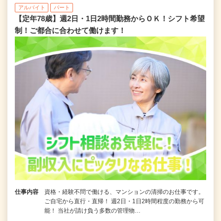
アルバイト
パート
【定年78歳】週2日・1日2時間勤務からＯＫ！シフト希望
制！ご都合に合わせて働けます！
仕事内容
資格・経験不問で働ける、マンションの清掃のお仕事です。
ご自宅から直行・直帰！ 週2日・1日2時間程度の勤務から可
能！ 当社が請け負う多数の管理物…