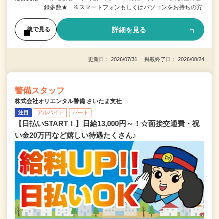
録多数★ ※スマートフォンもしくはパソコンをお持ちの方
詳細を見る
後で見る
更新日： 2026/07/31 掲載終了日： 2026/08/24
警備スタッフ
株式会社オリエンタル警備 さいたま支社
注目
アルバイト
パート
【日払いSTART！】日給13,000円～！☆面接交通費・祝
い金20万円など嬉しい待遇たくさん♪