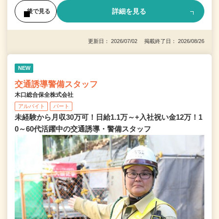
詳細を見る
後で見る
更新日： 2026/07/02 掲載終了日： 2026/08/26
NEW
交通誘導警備スタッフ
木口総合保全株式会社
アルバイト
パート
未経験から月収30万可！日給1.1万～+入社祝い金12万！1
0～60代活躍中の交通誘導・警備スタッフ