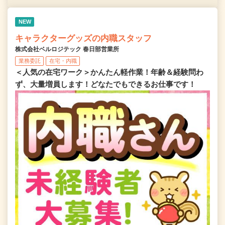
NEW
キャラクターグッズの内職スタッフ
株式会社ベルロジテック 春日部営業所
業務委託
在宅・内職
＜人気の在宅ワーク＞かんたん軽作業！年齢＆経験問わ
ず、大量増員します！どなたでもできるお仕事です！