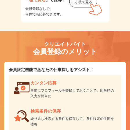
「
後で見る
」で保存！
会員登録なしで、
何件でも応募できます。
クリエイトバイト
会員登録のメリット
会員限定機能であなたの仕事探しをアシスト！
カンタン応募
事前にプロフィールを登録しておくことで、応募時の
入力が簡単に
検索条件の保存
繰り返し検索する条件を保存して、条件設定の手間を
省略