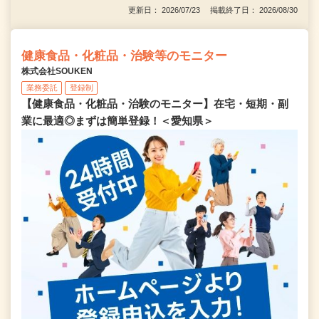
更新日： 2026/07/23 掲載終了日： 2026/08/30
健康食品・化粧品・治験等のモニター
株式会社SOUKEN
業務委託
登録制
【健康食品・化粧品・治験のモニター】在宅・短期・副
業に最適◎まずは簡単登録！＜愛知県＞