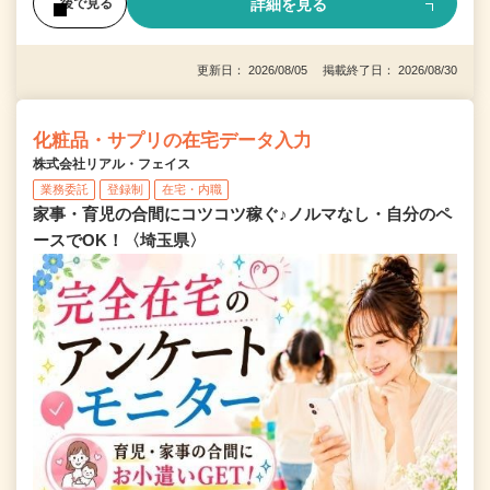
詳細を見る
後で見る
更新日： 2026/08/05 掲載終了日： 2026/08/30
化粧品・サプリの在宅データ入力
株式会社リアル・フェイス
業務委託
登録制
在宅・内職
家事・育児の合間にコツコツ稼ぐ♪ノルマなし・自分のペ
ースでOK！〈埼玉県〉