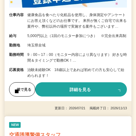
仕事内容
健康食品を食べたり化粧品を使用し、身体測定やアンケート
にお答え頂くなどのお仕事です。 来所が無くご自宅で出来る
案件や、弊社以外の場所で実施する案件もございます…
給与
5,000円以上（1回のモニター参加につき） ※完全出来高制
勤務地
埼玉県全域
勤務時間
9：00～17：00（モニター内容により異なります） 好きな時
間＆タイミングで勤務OK！…
応募資格
治験未経験OK 18歳以上であれば初めての方も安心して始
められます！
詳細を見る
後で見る
更新日： 2026/07/21 掲載終了日： 2026/11/13
NEW
交通誘導警備スタッフ