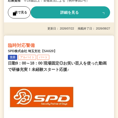
応募資格
※18歳以上：警備業法による（例外事由2号）
詳細を見る
後で見る
更新日： 2026/07/22 掲載終了日： 2026/08/27
臨時対応警備
SPD株式会社 埼玉支社【SA020】
注目
アルバイト
パート
日勤9：00～18：00 現場固定◎お笑い芸人を使った動画
で研修充実！未経験スタート応援♪