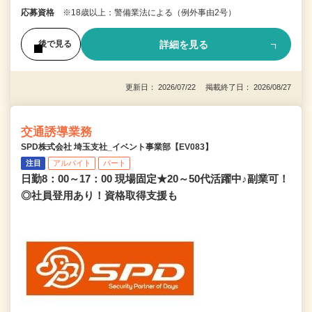
応募資格
※18歳以上：警備業法による（例外事由2号）
詳細を見る
後で見る
更新日： 2026/07/22 掲載終了日： 2026/08/27
交通誘導業務
SPD株式会社 埼玉支社_イベント事業部【EV083】
注目
アルバイト
パート
日勤8：00～17：00 現場固定★20～50代活躍中♪副業可！
◎社員登用あり！資格取得支援も