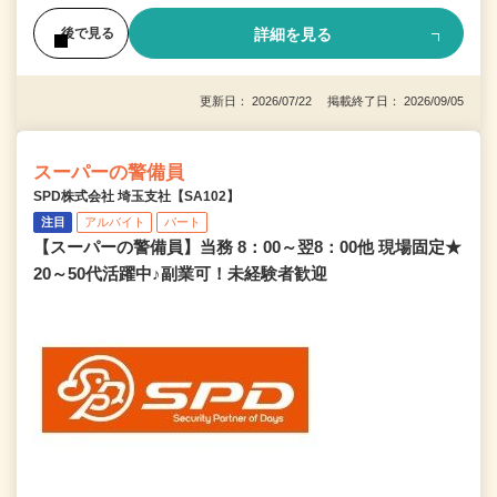
詳細を見る
後で見る
更新日： 2026/07/22 掲載終了日： 2026/09/05
スーパーの警備員
SPD株式会社 埼玉支社【SA102】
注目
アルバイト
パート
【スーパーの警備員】当務 8：00～翌8：00他 現場固定★
20～50代活躍中♪副業可！未経験者歓迎