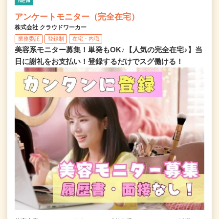
NEW
アンケートモニター（完全在宅）
株式会社 クラウドワーカー
業務委託
登録制
在宅・内職
美容系モニター募集！単発もOK♪【人気の完全在宅♪】当
日に謝礼をお支払い！登録するだけでスグ働ける！