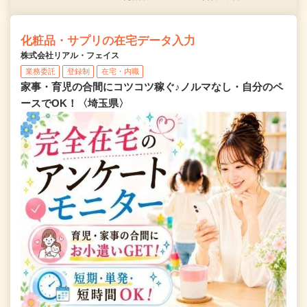
化粧品・サプリの在宅データ入力
株式会社リアル・フェイス
業務委託
登録制
在宅・内職
家事・育児の合間にコツコツ稼ぐ♪ノルマなし・自分のペ
ースでOK！〈埼玉県〉