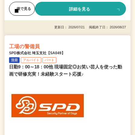
詳細を見る
後で見る
更新日： 2026/07/21 掲載終了日： 2026/08/27
工場の警備員
SPD株式会社 埼玉支社【SA049】
注目
アルバイト
パート
日勤9：00～18：00他 現場固定◎お笑い芸人を使った動
画で研修充実！未経験スタート応援♪