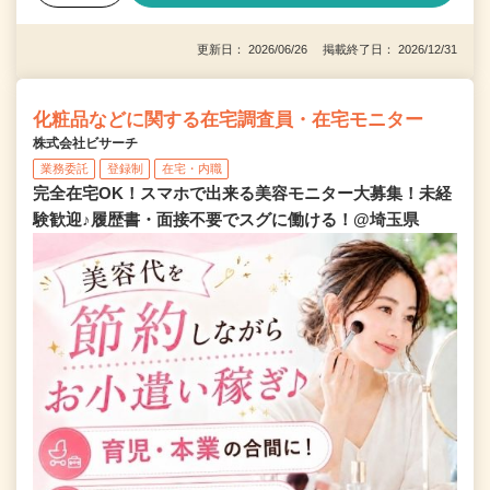
更新日： 2026/06/26 掲載終了日： 2026/12/31
化粧品などに関する在宅調査員・在宅モニター
株式会社ビサーチ
業務委託
登録制
在宅・内職
完全在宅OK！スマホで出来る美容モニター大募集！未経
験歓迎♪履歴書・面接不要でスグに働ける！@埼玉県