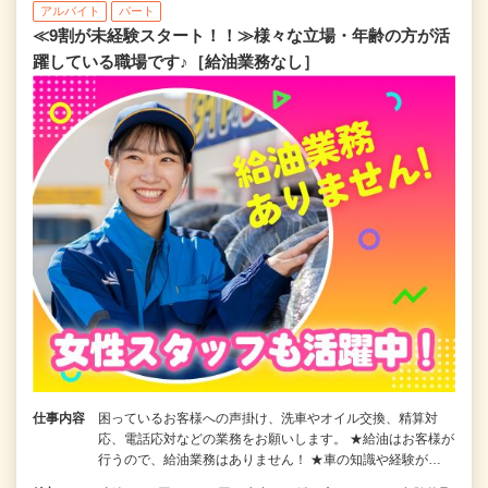
アルバイト
パート
≪9割が未経験スタート！！≫様々な立場・年齢の方が活
躍している職場です♪［給油業務なし］
仕事内容
困っているお客様への声掛け、洗車やオイル交換、精算対
応、電話応対などの業務をお願いします。 ★給油はお客様が
行うので、給油業務はありません！ ★車の知識や経験が…