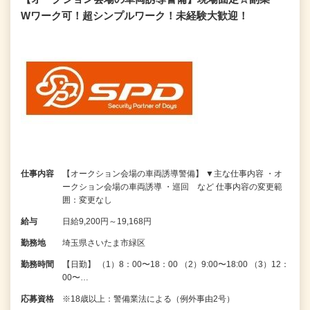
Wワーク可！超シンプルワーク！未経験大歓迎！
仕事内容
【オークション会場の車両誘導警備】 ▼主な仕事内容 ・オ
ークション会場の車両誘導 ・巡回 など 仕事内容の変更範
囲：変更なし
給与
日給9,200円～19,168円
勤務地
埼玉県さいたま市緑区
勤務時間
【日勤】 （1）8：00〜18：00 （2）9:00〜18:00 （3）12：
00〜…
応募資格
※18歳以上：警備業法による（例外事由2号）