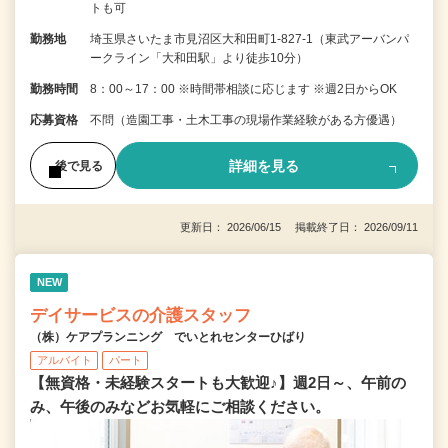
トも可
勤務地
埼玉県さいたま市見沼区大和田町1-827-1（東武アーバンパ
ークライン「大和田駅」より徒歩10分）
勤務時間
8：00～17：00 ※時間帯相談に応じます ※週2日からOK
応募資格
不問（造園工事・土木工事の現場作業経験がある方優遇）
詳細を見る
後で見る
更新日： 2026/06/15 掲載終了日： 2026/09/11
NEW
デイサービスの介護スタッフ
（株）ケアプランニング でいとれセンターひばり
アルバイト
パート
【無資格・未経験スタートも大歓迎♪】週2日～、午前の
み、午後のみなどお気軽にご相談ください。