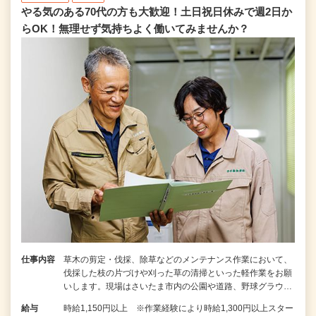
やる気のある70代の方も大歓迎！土日祝日休みで週2日か
らOK！無理せず気持ちよく働いてみませんか？
仕事内容
草木の剪定・伐採、除草などのメンテナンス作業において、
伐採した枝の片づけや刈った草の清掃といった軽作業をお願
いします。現場はさいたま市内の公園や道路、野球グラウ…
給与
時給1,150円以上 ※作業経験により時給1,300円以上スター