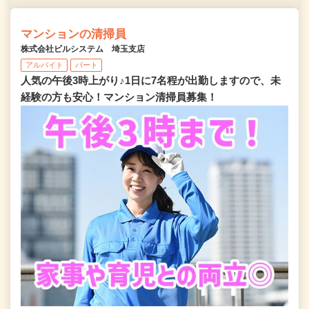
マンションの清掃員
株式会社ビルシステム 埼玉支店
アルバイト
パート
人気の午後3時上がり♪1日に7名程が出勤しますので、未
経験の方も安心！マンション清掃員募集！