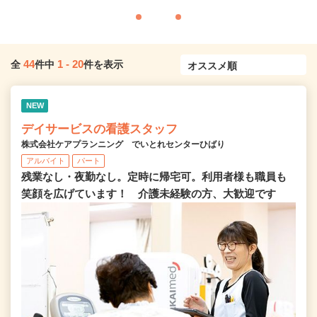
44
1
-
20
全
件中
件を表示
NEW
デイサービスの看護スタッフ
株式会社ケアプランニング でいとれセンターひばり
アルバイト
パート
残業なし・夜勤なし。定時に帰宅可。利用者様も職員も
笑顔を広げています！ 介護未経験の方、大歓迎です