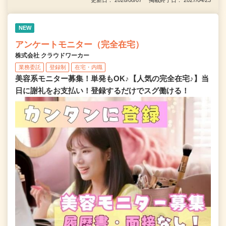
更新日： 2026/08/07 掲載終了日： 2027/04/23
NEW
アンケートモニター（完全在宅）
株式会社 クラウドワーカー
業務委託
登録制
在宅・内職
美容系モニター募集！単発もOK♪【人気の完全在宅♪】当
日に謝礼をお支払い！登録するだけでスグ働ける！