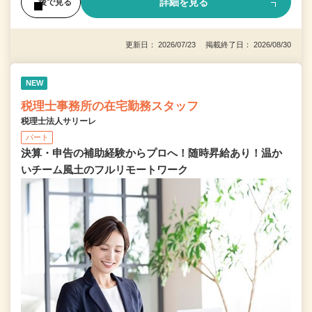
詳細を見る
後で見る
更新日： 2026/07/23 掲載終了日： 2026/08/30
NEW
税理士事務所の在宅勤務スタッフ
税理士法人サリーレ
パート
決算・申告の補助経験からプロへ！随時昇給あり！温か
いチーム⾵⼟のフルリモートワーク