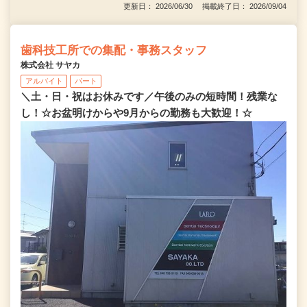
更新日： 2026/06/30 掲載終了日： 2026/09/04
歯科技工所での集配・事務スタッフ
株式会社 サヤカ
アルバイト
パート
＼土・日・祝はお休みです／午後のみの短時間！残業な
し！☆お盆明けからや9月からの勤務も大歓迎！☆