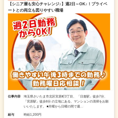
【シニア層も安心チャレンジ♪】週2日～OK♪！プライベ
ートとの両立も図りやすい職場
仕事内容
埼玉県さいたま市北区宮原町3丁目、 「日進駅」徒歩7分、
「宮原駅」徒歩8分 の立地にある、マンションの清掃をお願
いいたします。 ■月曜から日曜の間で週…
給与
時給1,200円