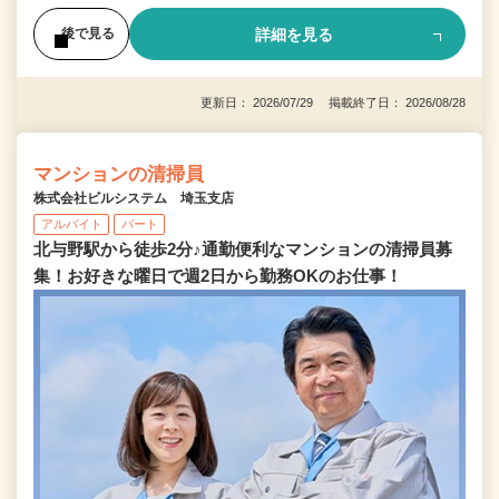
詳細を見る
後で見る
更新日： 2026/07/29 掲載終了日： 2026/08/28
マンションの清掃員
株式会社ビルシステム 埼玉支店
アルバイト
パート
北与野駅から徒歩2分♪通勤便利なマンションの清掃員募
集！お好きな曜日で週2日から勤務OKのお仕事！