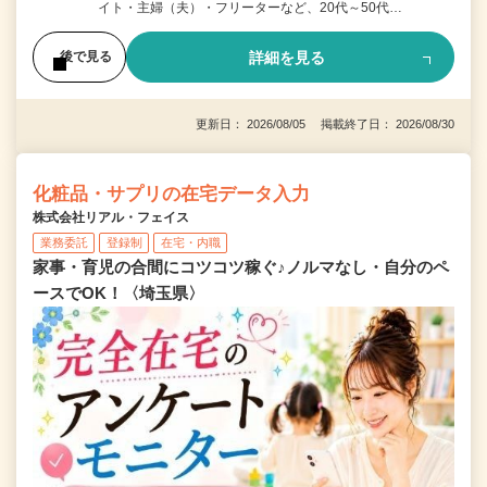
イト・主婦（夫）・フリーターなど、20代～50代…
詳細を見る
後で見る
更新日： 2026/08/05 掲載終了日： 2026/08/30
化粧品・サプリの在宅データ入力
株式会社リアル・フェイス
業務委託
登録制
在宅・内職
家事・育児の合間にコツコツ稼ぐ♪ノルマなし・自分のペ
ースでOK！〈埼玉県〉