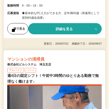
勤務時間
9：00～18：00
応募資格
◆基本的なPC入力ができる方、定年満60歳（再雇用として
原則65歳迄就業）
詳細を見る
後で見る
更新日： 2026/07/22 掲載終了日： 2026/08/27
マンションの清掃員
株式会社ビルシステム 埼玉支店
アルバイト
パート
週4日の固定シフト！午前中3時間のゆとりある勤務で無
理なく働けます♪