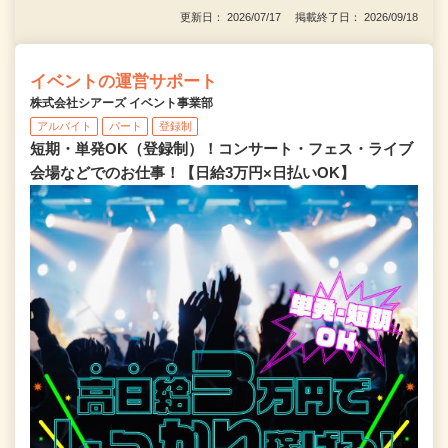
更新日： 2026/07/17 掲載終了日： 2026/09/18
イベントの運営サポート
株式会社シアーズ イベント事業部
アルバイト
パート
登録制
短期・単発OK（登録制）！コンサート・フェス・ライブ
会場などでのお仕事！【日給3万円×日払いOK】