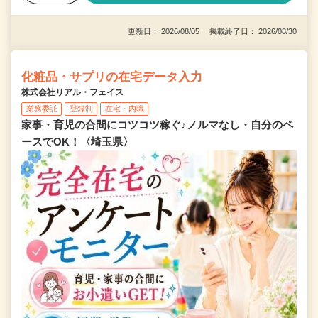
更新日： 2026/08/05 掲載終了日： 2026/08/30
化粧品・サプリの在宅データ入力
株式会社リアル・フェイス
業務委託
登録制
在宅・内職
家事・育児の合間にコツコツ稼ぐ♪ノルマなし・自分のペ
ースでOK！〈埼玉県〉