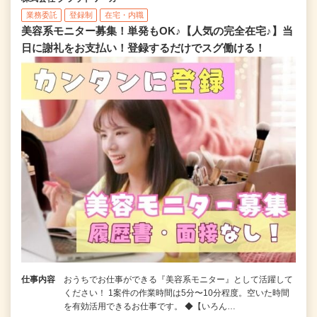
業務委託
登録制
在宅・内職
美容系モニター募集！単発もOK♪【人気の完全在宅♪】当
日に謝礼をお支払い！登録するだけでスグ働ける！
仕事内容
おうちでお仕事ができる『美容系モニター』として活躍して
ください！ 1案件の作業時間は5分〜10分程度。空いた時間
を有効活用できるお仕事です。 ◆【いろん…