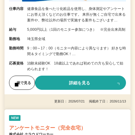
仕事内容
健康食品を食べたり化粧品を使用し、身体測定やアンケート
にお答え頂くなどのお仕事です。 来所が無くご自宅で出来る
案件や、弊社以外の場所で実施する案件もございます…
給与
5,000円以上（1回のモニター参加につき） ※完全出来高制
勤務地
埼玉県全域
勤務時間
9：00～17：00（モニター内容により異なります） 好きな時
間＆タイミングで勤務OK！…
応募資格
治験未経験OK 18歳以上であれば初めての方も安心して始
められます！
詳細を見る
後で見る
更新日： 2026/07/21 掲載終了日： 2026/11/13
NEW
アンケートモニター（完全在宅）
株式会社 クラウドワーカー