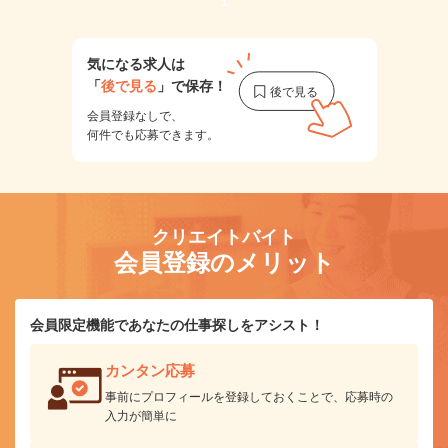
1
気になる求人は
「
後で見る
」で保存！
会員登録なしで、
何件でも応募できます。
クリエイトバイト
会員登録のメリット
会員限定機能であなたの仕事探しをアシスト！
カンタン応募
事前にプロフィールを登録しておくことで、応募時の
入力が簡単に