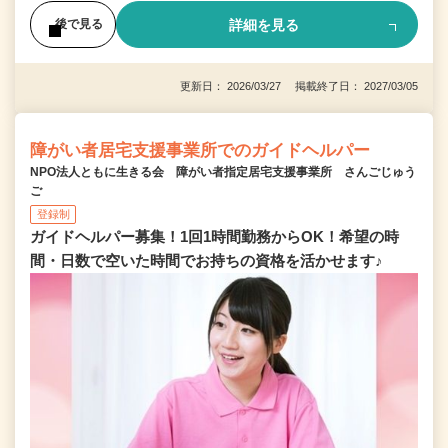
詳細を見る
後で見る
更新日： 2026/03/27 掲載終了日： 2027/03/05
障がい者居宅支援事業所でのガイドヘルパー
NPO法人ともに生きる会 障がい者指定居宅支援事業所 さんごじゅう
ご
登録制
ガイドヘルパー募集！1回1時間勤務からOK！希望の時
間・日数で空いた時間でお持ちの資格を活かせます♪