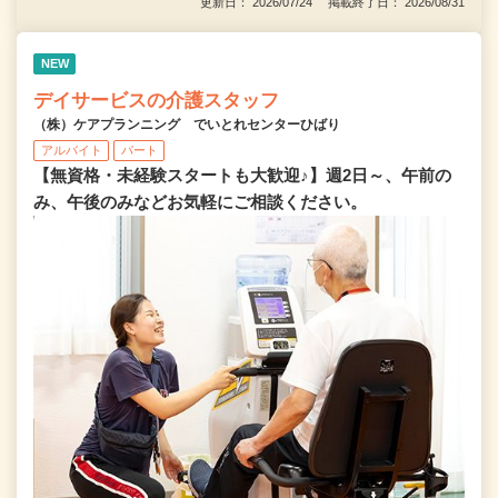
更新日： 2026/07/24 掲載終了日： 2026/08/31
NEW
デイサービスの介護スタッフ
（株）ケアプランニング でいとれセンターひばり
アルバイト
パート
【無資格・未経験スタートも大歓迎♪】週2日～、午前の
み、午後のみなどお気軽にご相談ください。