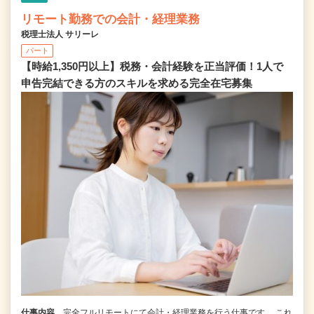
リモート勤務での会計・経理業務
税理士法人 サリーレ
パート
【時給1,350円以上】税務・会計経験を正当評価！1⼈で
申告完結できる⽅のスキルを求める完全在宅募集
仕事内容
完全フルリモートにて会計・経理業務を行う仕事です。 これ