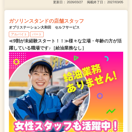
更新日： 2026/03/27 掲載終了日： 2027/03/05
ガソリンスタンドの店舗スタッフ
オブリステーション大和田 セルフサービス
アルバイト
パート
≪9割が未経験スタート！！≫様々な立場・年齢の方が活
躍している職場です♪［給油業務なし］