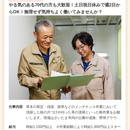
やる気のある70代の方も大歓迎！土日祝日休みで週2日か
らOK！無理せず気持ちよく働いてみませんか？
仕事内容
草木の剪定・伐採、除草などのメンテナンス作業において、
伐採した枝の片づけや刈った草の清掃といった軽作業をお願
いします。現場はさいたま市内の公園や道路、野球グラウ…
給与
時給1,150円以上 ※作業経験により時給1,300円以上スター