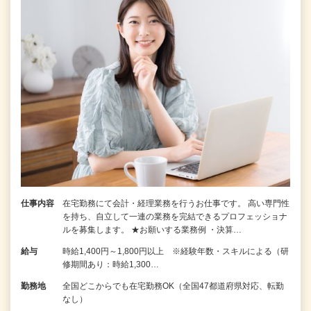
仕事内容
在宅勤務にて会計・経理業務を行うお仕事です。 高い専門性
を持ち、自立して一連の業務を完結できるプロフェッショナ
ルを募集します。 ★お願いする業務例 ・決算…
給与
時給1,400円～1,800円以上 ※経験年数・スキルによる（研
修期間あり：時給1,300…
勤務地
全国どこからでも在宅勤務OK（全国47都道府県対応、転勤
なし）