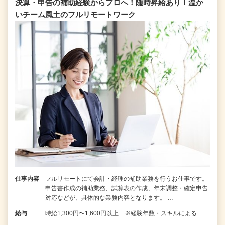
決算・申告の補助経験からプロへ！随時昇給あり！温か
いチーム⾵⼟のフルリモートワーク
仕事内容
フルリモートにて会計・経理の補助業務を行うお仕事です。
申告書作成の補助業務、試算表の作成、年末調整・確定申告
対応などが、具体的な業務内容となります。 …
給与
時給1,300円〜1,600円以上 ※経験年数・スキルによる