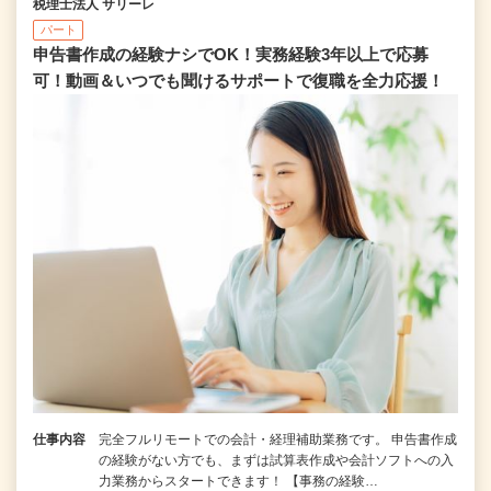
税理士法人 サリーレ
パート
申告書作成の経験ナシでOK！実務経験3年以上で応募
可！動画＆いつでも聞けるサポートで復職を全⼒応援！
仕事内容
完全フルリモートでの会計・経理補助業務です。 申告書作成
の経験がない⽅でも、まずは試算表作成や会計ソフトへの⼊
⼒業務からスタートできます！ 【事務の経験…