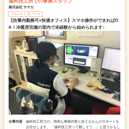
歯科技工所での事務スタッフ
株式会社 サヤカ
アルバイト
パート
【扶養内勤務可×快適オフィス】スマホ操作ができればO
K！冷暖房完備の室内で未経験から始められます♪
仕事内容
歯科技工所での、簡単な事務作業と技工士さんのサポートを
お任せします。 「歯科技工所って難しそう…」と思うかもし