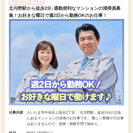
アルバイト
パート
北与野駅から徒歩2分♪通勤便利なマンションの清掃員募
集！お好きな曜日で週2日から勤務OKのお仕事！
仕事内容
さいたま市中央区上落合2丁目 「北与野駅」徒歩2分の立地
にあるマンションの清掃のお仕事です。 難しい業務や力仕事
はありませんので、資格・経験不問で始めら…
給与
時給1,150円以上