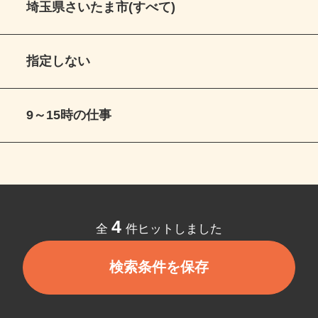
埼玉県さいたま市(すべて)
指定しない
9～15時の仕事
4
全
件ヒットしました
検索条件を保存