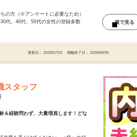
ている時間に働けます！ ☆1回のみの単発
持ちの方（※アンケートに必要なため）
、30代、40代、50代の女性の登録多数
後で見
更新日： 2026/07/23 掲載終了日： 2026/08/30
職スタッフ
所
年齢＆経験問わず、大量増員します！どな