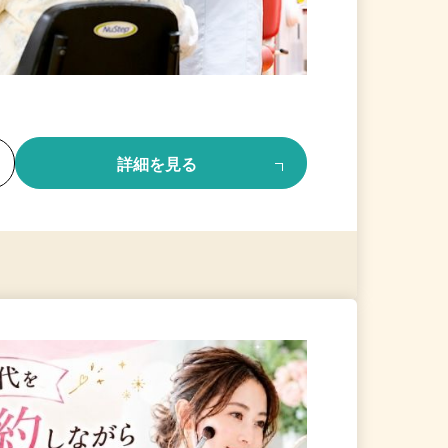
る
詳細を見る