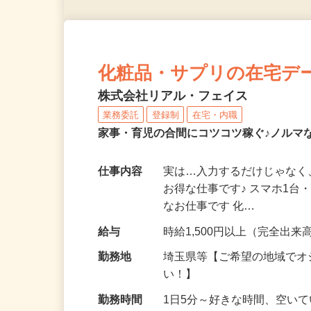
化粧品・サプリの在宅デ
株式会社リアル・フェイス
業務委託
登録制
在宅・内職
家事・育児の合間にコツコツ稼ぐ♪ノルマ
仕事内容
実は…入力するだけじゃなく
お得な仕事です♪ スマホ1台
なお仕事です 化…
給与
時給1,500円以上（完全出来高
勤務地
埼玉県等【ご希望の地域でオ
い！】