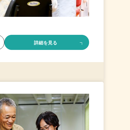
る
詳細を見る