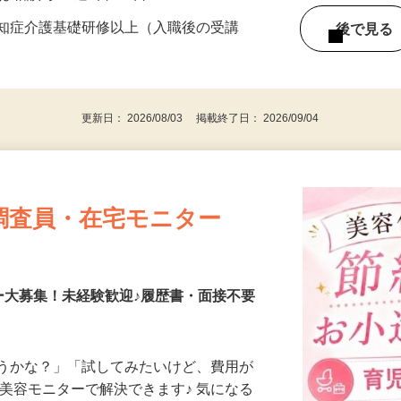
、北区本郷町
前後は相談可 ★週2日～5日OK
認知症介護基礎研修以上（入職後の受講
後で見
更新日： 2026/08/03 掲載終了日： 2026/09/04
調査員・在宅モニター
ー大募集！未経験歓迎♪履歴書・面接不要