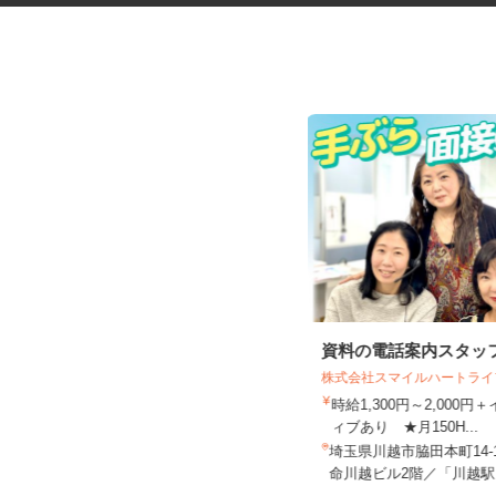
お部屋演出スタッフ（ホームス
資料の電話案内スタッ
テージャー）
株式会社スマイルハートラ
株式会社サマンサ・ホームステージング
時給1,300円～2,000
時給1,400円～2,200円＋手当あり
ィブあり ★月150H...
埼玉県及び近郊エリア ※直行直帰
埼玉県川越市脇田本町14