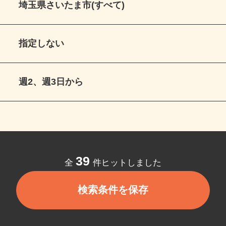
埼玉県さいたま市(すべて)
指定しない
週2、週3日から
39
全
件ヒットしました
検索条件を保存