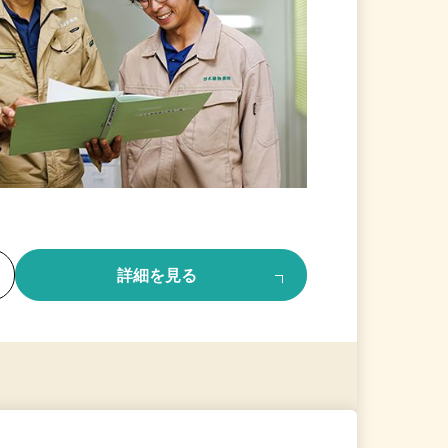
る
詳細を見る