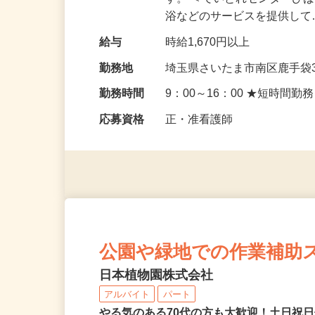
仕事内容
利用者様のバイタルサイン
す。 ＜でいとれセンターひ
浴などのサービスを提供し
給与
時給1,670円以上
勤務地
埼玉県さいたま市南区鹿手袋3-
勤務時間
9：00～16：00 ★短時間勤
応募資格
正・准看護師
公園や緑地での作業補助
日本植物園株式会社