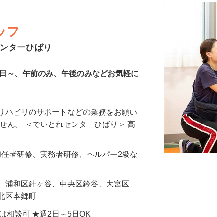
ッフ
センターひばり
2日～、午前のみ、午後のみなどお気軽に
、リハビリのサポートなどの業務をお願い
ません。 ＜でいとれセンターひばり＞ 高
、初任者研修、実務者研修、ヘルパー2級な
袋、浦和区針ヶ谷、中央区鈴谷、大宮区