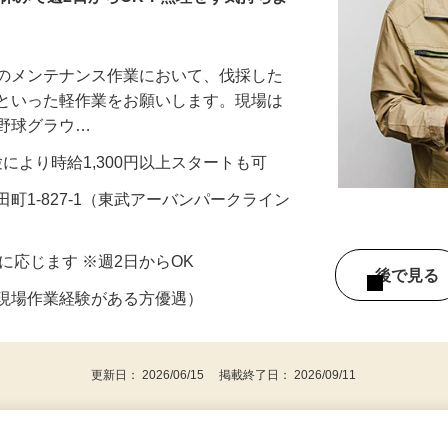
日休みで週2日からOK！無理せず気持ちよ
どのメンテナンス作業において、伐採した
掃といった軽作業をお願いします。現場は
、野球グラウ…
経験により時給1,300円以上スタートも可
町1-827-1（東武アーバンパークライン
）
相談に応じます ※週2日からOK
後で見
の現場作業経験がある方優遇）
更新日： 2026/06/15 掲載終了日： 2026/09/11