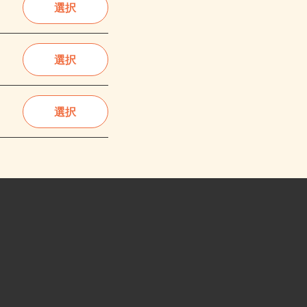
選択
選択
選択