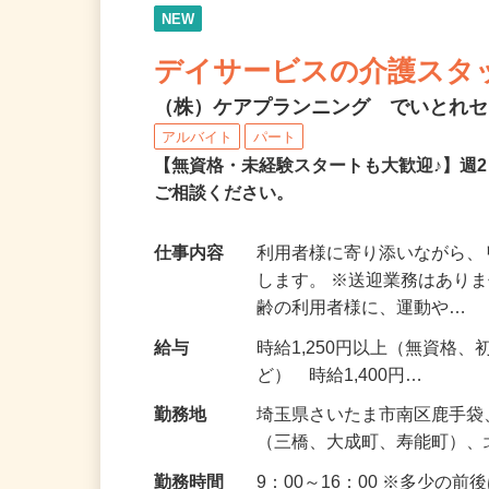
NEW
デイサービスの介護スタ
（株）ケアプランニング でいとれ
アルバイト
パート
【無資格・未経験スタートも大歓迎♪】週
ご相談ください。
仕事内容
利用者様に寄り添いながら
します。 ※送迎業務はあり
齢の利用者様に、運動や…
給与
時給1,250円以上（無資格
ど） 時給1,400円…
勤務地
埼玉県さいたま市南区鹿手