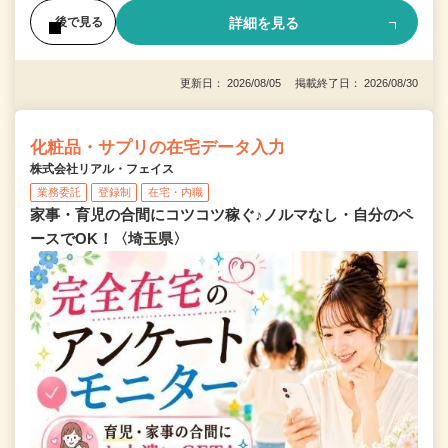
詳細を見る
後で見る
更新日： 2026/08/05 掲載終了日： 2026/08/30
化粧品・サプリの在宅データ入力
株式会社リアル・フェイス
業務委託
登録制
在宅・内職
家事・育児の合間にコツコツ稼ぐ♪ノルマなし・自分のペ
ースでOK！〈埼玉県〉