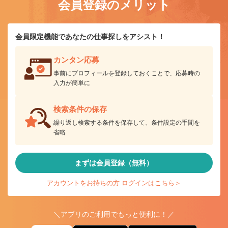
会員登録のメリット
会員限定機能であなたの仕事探しをアシスト！
カンタン応募
事前にプロフィールを登録しておくことで、応募時の
入力が簡単に
検索条件の保存
繰り返し検索する条件を保存して、条件設定の手間を
省略
まずは会員登録（無料）
アカウントをお持ちの方 ログインはこちら＞
＼アプリのご利用でもっと便利に！／