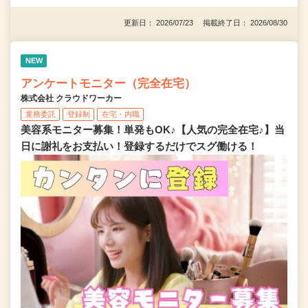
更新日： 2026/07/23 掲載終了日： 2026/08/30
NEW
アンケートモニター（完全在宅）
株式会社 クラウドワーカー
業務委託
登録制
在宅・内職
美容系モニター募集！単発もOK♪【人気の完全在宅♪】当
日に謝礼をお支払い！登録するだけでスグ働ける！