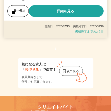
詳細を見る
後で見る
更新日： 2026/07/13 掲載終了日： 2026/08/10
掲載終了まであと1日
1
気になる求人は
「
後で見る
」で保存！
会員登録なしで、
何件でも応募できます。
クリエイトバイト