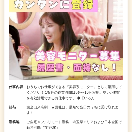
仕事内容
おうちでお仕事ができる『美容系モニター』として活躍して
ください！ 1案件の作業時間は5分〜10分程度。空いた時間
を有効活用できるお仕事です。 ◆【いろん…
給与
完全出来高制 ★謝礼は、最短で当日のうちに受け取れま
す！
勤務地
ご自宅※フルリモート勤務 埼玉県エリアおよび日本全国で
勤務可能（在宅OK）