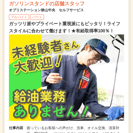
ガソリンスタンドの店舗スタッフ
オブリステーション狭山中央 セルフサービス
アルバイト
パート
ガッツリ派やプライベート重視派にもピッタリ！ライフ
スタイルに合わせて働けます！★有給取得率100％！
仕事内容
困っているお客様への声がけ、洗車、オイル交換、清算対