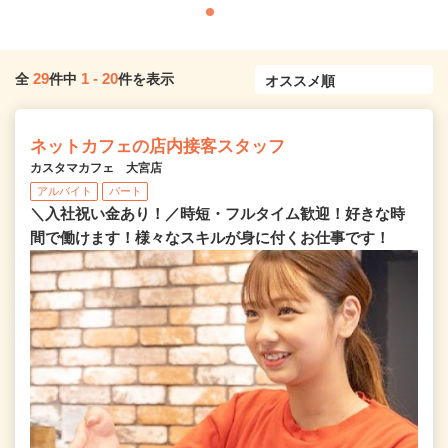
29
1
-
20
全
件中
件を表示
ネットカフェの店内接客スタッフ
カスタマカフェ 大宮店
アルバイト
パート
＼入社祝い金あり！／時短・フルタイム歓迎！好きな時
間で働けます！様々なスキルが身に付くお仕事です！