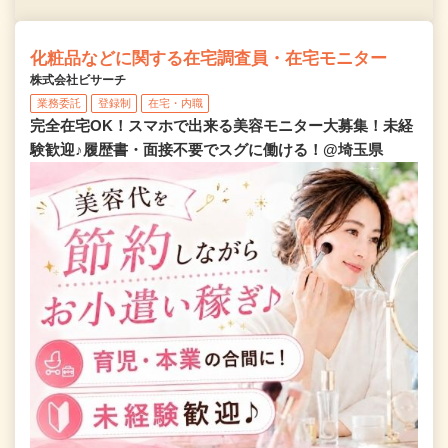
化粧品などに関する在宅調査員・在宅モニター
株式会社ビサーチ
業務委託
登録制
在宅・内職
完全在宅OK！スマホで出来る美容モニター大募集！未経
験歓迎♪履歴書・面接不要でスグに働ける！@埼玉県