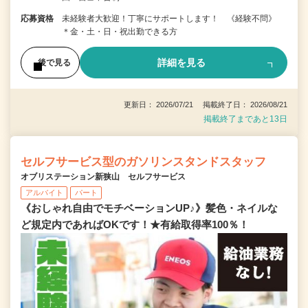
応募資格
未経験者大歓迎！丁寧にサポートします！ 《経験不問》
＊金・土・日・祝出勤できる方
詳細を見る
後で見る
更新日： 2026/07/21 掲載終了日： 2026/08/21
掲載終了まであと13日
セルフサービス型のガソリンスタンドスタッフ
オブリステーション新狭山 セルフサービス
アルバイト
パート
《おしゃれ自由でモチベーションUP♪》髪色・ネイルな
ど規定内であればOKです！★有給取得率100％！