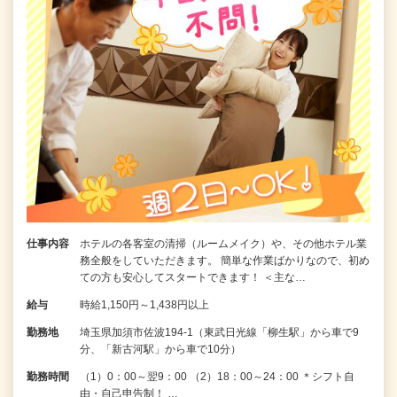
仕事内容
ホテルの各客室の清掃（ルームメイク）や、その他ホテル業
務全般をしていただきます。 簡単な作業ばかりなので、初め
ての方も安心してスタートできます！ ＜主な…
給与
時給1,150円～1,438円以上
勤務地
埼玉県加須市佐波194-1（東武日光線「柳生駅」から車で9
分、「新古河駅」から車で10分）
勤務時間
（1）0：00～翌9：00 （2）18：00～24：00 ＊シフト自
由・自己申告制！ …