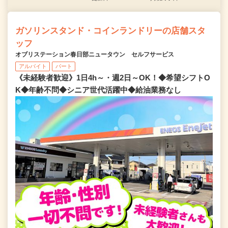
ガソリンスタンド・コインランドリーの店舗スタ
ッフ
オブリステーション春日部ニュータウン セルフサービス
アルバイト
パート
《未経験者歓迎》1日4h～・週2日～OK！◆希望シフトO
K◆年齢不問◆シニア世代活躍中◆給油業務なし