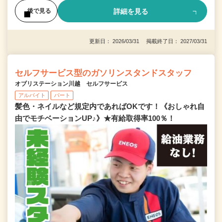
詳細を見る
後で見る
更新日： 2026/03/31 掲載終了日： 2027/03/31
セルフサービス型のガソリンスタンドスタッフ
オブリステーション川越 セルフサービス
アルバイト
パート
髪色・ネイルなど規定内であればOKです！《おしゃれ自
由でモチベーションUP♪》★有給取得率100％！