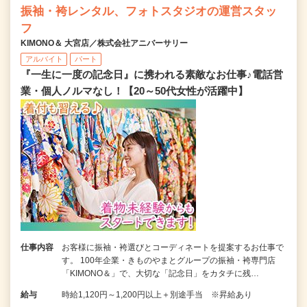
振袖・袴レンタル、フォトスタジオの運営スタッ
フ
KIMONO＆ 大宮店／株式会社アニバーサリー
アルバイト
パート
『一生に一度の記念日』に携われる素敵なお仕事♪電話営
業・個人ノルマなし！【20～50代女性が活躍中】
仕事内容
お客様に振袖・袴選びとコーディネートを提案するお仕事で
す。 100年企業・きものやまとグループの振袖・袴専門店
「KIMONO＆」で、大切な「記念日」をカタチに残…
給与
時給1,120円～1,200円以上＋別途手当 ※昇給あり