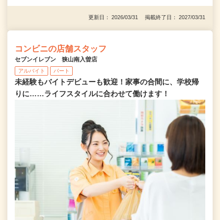
更新日： 2026/03/31 掲載終了日： 2027/03/31
コンビニの店舗スタッフ
セブンイレブン 狭山南入曽店
アルバイト
パート
未経験もバイトデビューも歓迎！家事の合間に、学校帰
りに……ライフスタイルに合わせて働けます！