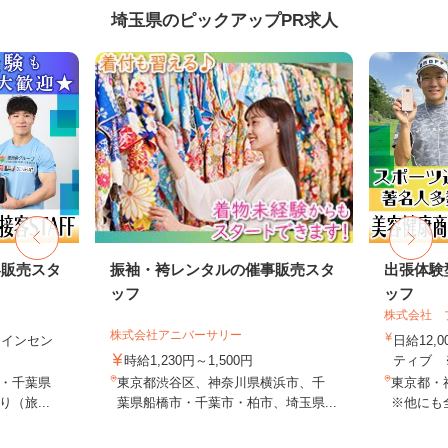
埼玉県のピックアップPR求人
客販売スタ
振袖・袴レンタルの催事販売スタ
出張体験
ッフ
ッフ
株式会社 
株式会社アニバーサリー
円＋インセン
日給12,
時給1,230円～1,500円
ティブ ※
・千葉県
東京都渋谷区、神奈川県横浜市、千
東京都・
（旅...
葉県船橋市・千葉市・柏市、埼玉県...
※他にも