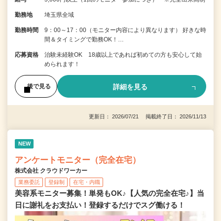
勤務地
埼玉県全域
勤務時間
9：00～17：00（モニター内容により異なります） 好きな時
間＆タイミングで勤務OK！…
応募資格
治験未経験OK 18歳以上であれば初めての方も安心して始
められます！
詳細を見る
後で見る
更新日： 2026/07/21 掲載終了日： 2026/11/13
NEW
アンケートモニター（完全在宅）
株式会社 クラウドワーカー
業務委託
登録制
在宅・内職
美容系モニター募集！単発もOK♪【人気の完全在宅♪】当
日に謝礼をお支払い！登録するだけでスグ働ける！