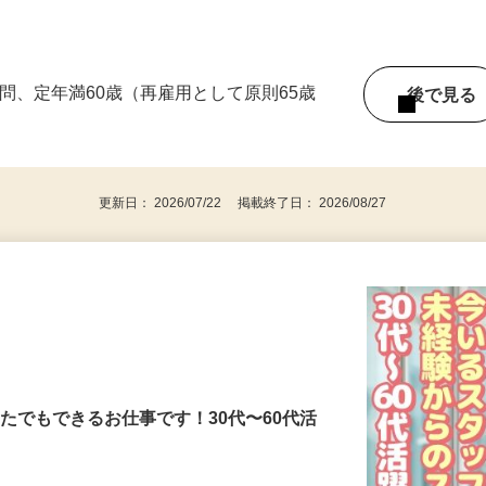
不問、定年満60歳（再雇用として原則65歳
後で見
更新日： 2026/07/22 掲載終了日： 2026/08/27
なたでもできるお仕事です！30代〜60代活