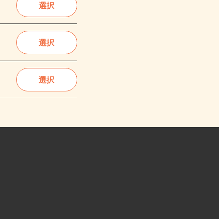
選択
選択
選択