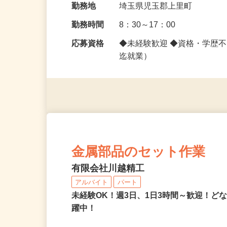
勤務地
埼玉県児玉郡上里町
勤務時間
8：30～17：00
応募資格
◆未経験歓迎 ◆資格・学歴
迄就業）
金属部品のセット作業
有限会社川越精工
アルバイト
パート
未経験OK！週3日、1日3時間～歓迎！ど
躍中！