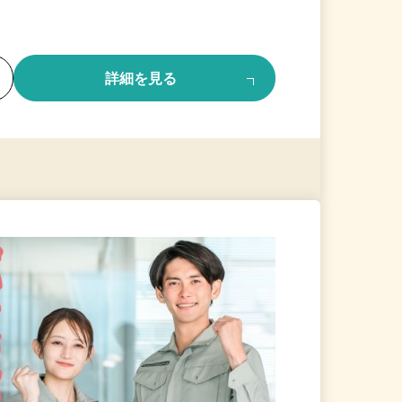
る
詳細を見る