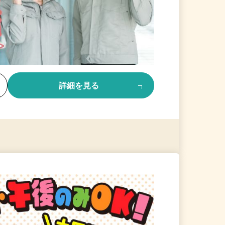
る
詳細を見る