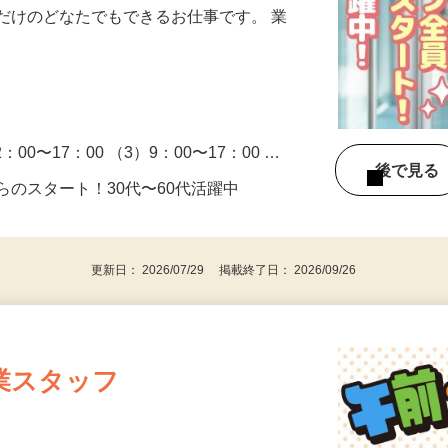
だけのどなたでもできるお仕事です。 業
2：00〜17：00 （3）9：00〜17：00 …
後で見
らのスタート！30代〜60代活躍中
更新日： 2026/07/29 掲載終了日： 2026/09/26
業スタッフ