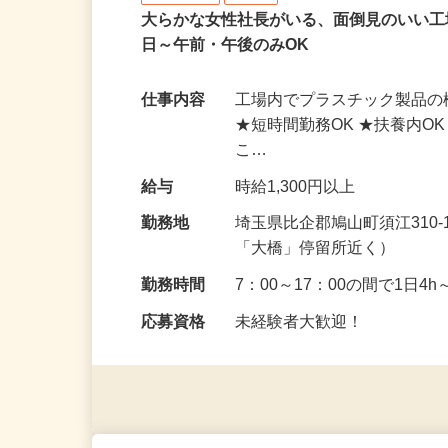
有限会社勝和商事
アルバイト
パート
大らかな女性社長がいる、面倒見のいい工
日～午前・午後のみOK
仕事内容
工場内でプラスチック製品の
★短時間勤務OK ★扶養内O
こ…
給与
時給1,300円以上
勤務地
埼玉県比企郡鳩山町須江310
「大橋」停留所近く）
勤務時間
7：00～17：00の間で1日4
応募資格
未経験者大歓迎！