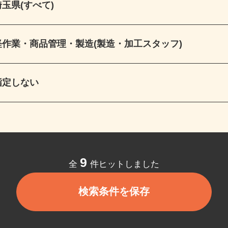
埼玉県(すべて)
軽作業・商品管理・製造(製造・加工スタッフ)
指定しない
9
全
件ヒットしました
検索条件を保存