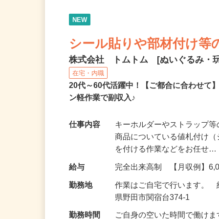
NEW
シール貼りや部材付け等
株式会社 トムトム [ぬいぐるみ・
在宅・内職
20代～60代活躍中！【ご都合に合わせ
ン軽作業で副収入♪
仕事内容
キーホルダーやストラップ等
商品についている値札付け（
を付ける作業などをお任せ
給与
完全出来高制 【月収例】6,00
勤務地
作業はご自宅で行います。