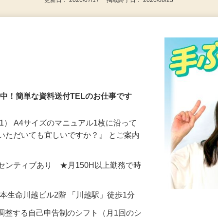
更新日： 2026/07/17 掲載終了日： 2026/08/23
％活躍中！簡単な資料送付TELのお仕事です
1） A4サイズのマニュアル1枚に沿って
いただいても宜しいですか？』 とご案内
＋インセンティブあり ★月150H以上勤務で時