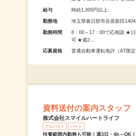
はなく社用車で外出する機
給与
時給1,300円以上
勤務地
埼玉県春日部市谷原新田140
勤務時間
8：00～17：00で応相談 
可 ★週2…
応募資格
普通自動車運転免許（AT限
資料送付の案内スタッフ
株式会社スマイルハートライフ