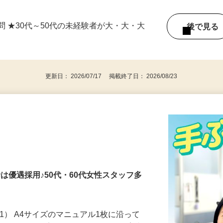
/日本生命川越ビル2階 「川越駅」徒歩1分
由に調整する自己申告制のシフト（月1回のシ
問 ★30代～50代の未経験者が大・大・大
後で見
更新日： 2026/07/17 掲載終了日： 2026/08/23
者は優遇採用♪50代・60代女性スタッフ多