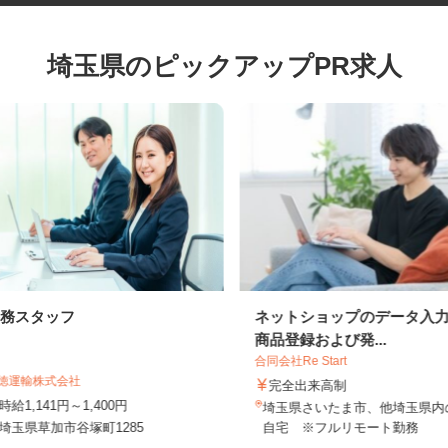
埼玉県のピックアップPR求人
事務スタッフ
ネットショップのデータ
商品登録および発...
合同会社Re Start
大徳運輸株式会社
完全出来高制
時給1,141円～1,400円
埼玉県さいたま市、他埼玉県