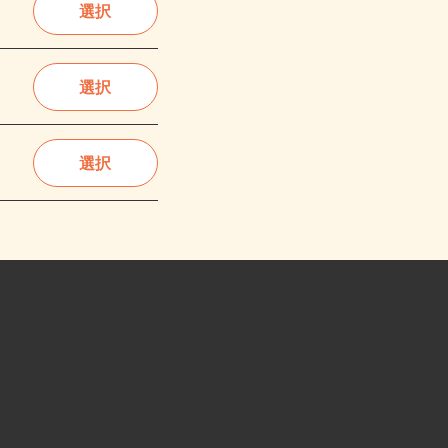
選択
選択
選択