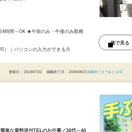
会も多いため…
4
★1日4時間～OK ★午前のみ・午後のみ勤務
後で見
定可）｜パソコンの入力ができる方
更新日： 2026/07/22 掲載終了日： 2026/08/21
掲載終了まであと14日