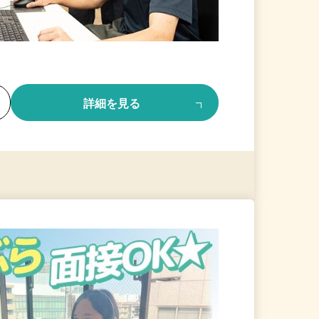
る
詳細を見る