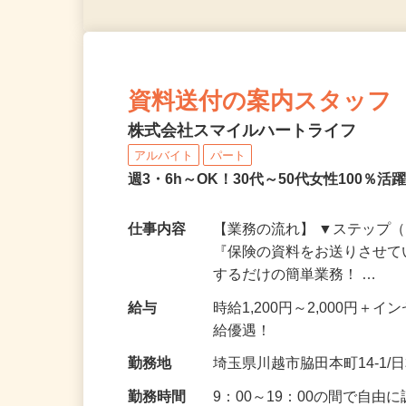
資料送付の案内スタッフ
株式会社スマイルハートライフ
アルバイト
パート
週3・6h～OK！30代～50代女性100
仕事内容
【業務の流れ】 ▼ステップ（
『保険の資料をお送りさせて
するだけの簡単業務！ …
給与
時給1,200円～2,000円
給優遇！