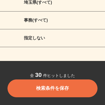
埼玉県(すべて)
事務(すべて)
指定しない
30
全
件ヒットしました
検索条件を保存