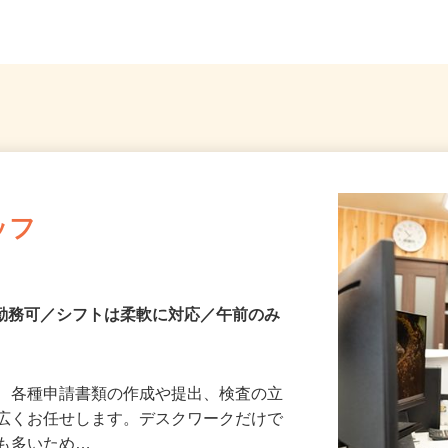
埼玉県草加市谷塚町1285
自宅 ※フルリモート勤務
ッフ
～勤務可／シフトは柔軟に対応／午前のみ
て、各種申請書類の作成や提出、検査の立
幅広くお任せします。デスクワークだけで