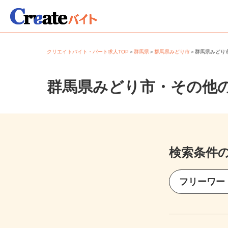
クリエイトバイト・パート求人TOP
＞
群馬県
＞
群馬県みどり市
＞
群馬県みど
群馬県みどり市・その他
検索条件