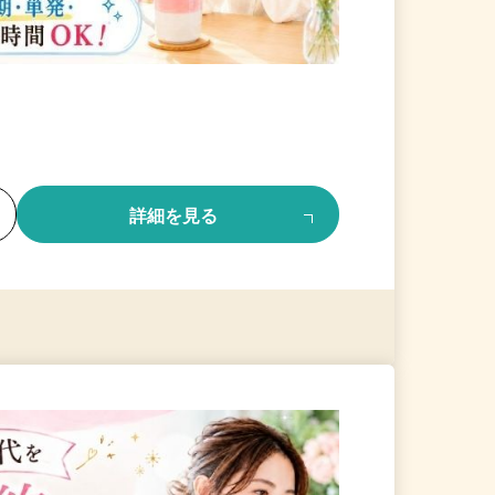
る
詳細を見る