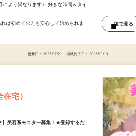
《北関東エリア》
ー内容により異なります） 好きな時間＆タイ
であれば初めての方も安心して始められま
後で見
更新日： 2026/07/21 掲載終了日： 2026/11/13
全在宅）