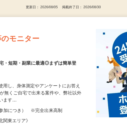
更新日： 2026/08/05 掲載終了日： 2026/08/30
等のモニター
在宅・短期・副業に最適◎まずは簡単登
を使用し、身体測定やアンケートにお答え
所が無くご自宅で出来る案件や、弊社以外
ざいます…
ター参加につき） ※完全出来高制