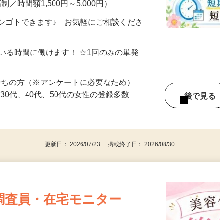
制／時間額1,500円～5,000円）
シゴトできます♪ お気軽にご相談くださ
ている時間に働けます！ ☆1回のみの単発
持ちの方（※アンケートに必要なため）
、30代、40代、50代の女性の登録多数
後で見
更新日： 2026/07/23 掲載終了日： 2026/08/30
調査員・在宅モニター