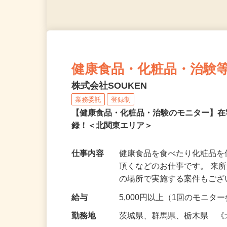
健康食品・化粧品・治験
株式会社SOUKEN
業務委託
登録制
【健康食品・化粧品・治験のモニター】
録！＜北関東エリア＞
仕事内容
健康食品を食べたり化粧品
頂くなどのお仕事です。 来
の場所で実施する案件もご
給与
5,000円以上（1回のモニ