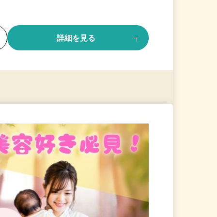
る
詳細を見る