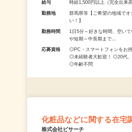
給与
時給1,500円以上（完全出来高
勤務地
群馬県等【ご希望の地域でオ
い！】
勤務時間
1日5分～好きな時間、空い
や短期～中長期まで…
応募資格
◎PC・スマートフォンをお
◎未経験者大歓迎！ ◎20代
◎年齢不問
化粧品などに関する在宅