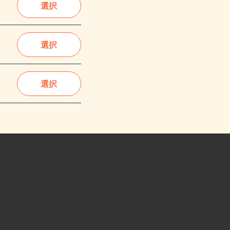
選択
選択
選択