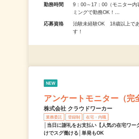
勤務地
茨城県、群馬県、栃木県 
勤務時間
9：00～17：00（モニタ
ミングで勤務OK！…
応募資格
治験未経験OK 18歳以上
す！
NEW
アンケートモニター（完
株式会社 クラウドワーカー
業務委託
登録制
在宅・内職