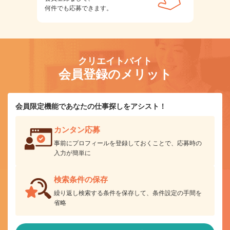
何件でも応募できます。
クリエイトバイト
会員登録のメリット
会員限定機能であなたの仕事探しをアシスト！
カンタン応募
事前にプロフィールを登録しておくことで、応募時の
入力が簡単に
検索条件の保存
繰り返し検索する条件を保存して、条件設定の手間を
省略