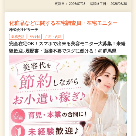
更新日： 2026/07/23 掲載終了日： 2026/08/30
化粧品などに関する在宅調査員・在宅モニター
株式会社ビサーチ
業務委託
登録制
在宅・内職
完全在宅OK！スマホで出来る美容モニター大募集！未経
験歓迎♪履歴書・面接不要でスグに働ける！@群馬県