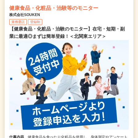
健康食品・化粧品・治験等のモニター
株式会社SOUKEN
業務委託
登録制
【健康食品・化粧品・治験のモニター】在宅・短期・副
業に最適◎まずは簡単登録！＜北関東エリア＞
仕事内容
健康食品を食べたり化粧品を使用し、身体測定やアンケート