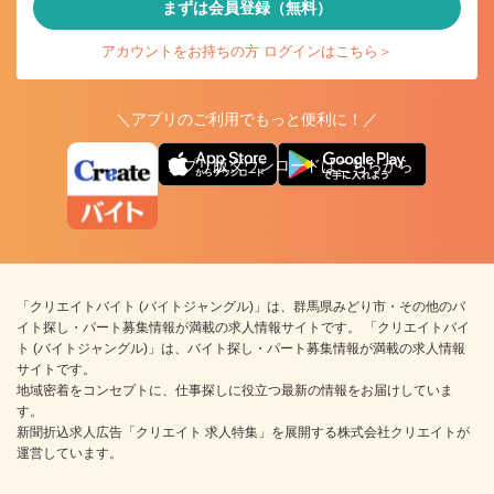
まずは会員登録（無料）
アカウントをお持ちの方 ログインはこちら＞
＼アプリのご利用でもっと便利に！／
アプリ版ダウンロードはこちらから
「クリエイトバイト (バイトジャングル)」は、群馬県みどり市・その他のバ
イト探し・パート募集情報が満載の求人情報サイトです。 「クリエイトバイ
ト (バイトジャングル)」は、バイト探し・パート募集情報が満載の求人情報
サイトです。
地域密着をコンセプトに、仕事探しに役立つ最新の情報をお届けしていま
す。
新聞折込求人広告「クリエイト 求人特集」を展開する株式会社クリエイトが
運営しています。