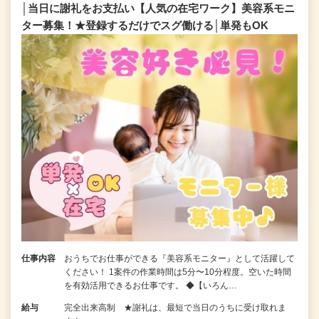
│当日に謝礼をお支払い【人気の在宅ワーク】美容系モニ
ター募集！★登録するだけでスグ働ける│単発もOK
仕事内容
おうちでお仕事ができる『美容系モニター』として活躍して
ください！ 1案件の作業時間は5分〜10分程度。空いた時間
を有効活用できるお仕事です。 ◆【いろん…
給与
完全出来高制 ★謝礼は、最短で当日のうちに受け取れま