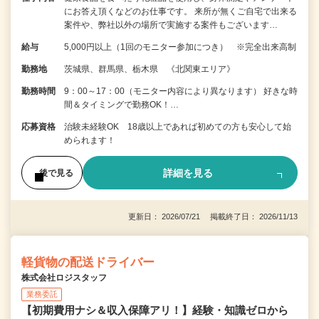
にお答え頂くなどのお仕事です。 来所が無くご自宅で出来る
案件や、弊社以外の場所で実施する案件もございます…
給与
5,000円以上（1回のモニター参加につき） ※完全出来高制
勤務地
茨城県、群馬県、栃木県 《北関東エリア》
勤務時間
9：00～17：00（モニター内容により異なります） 好きな時
間＆タイミングで勤務OK！…
応募資格
治験未経験OK 18歳以上であれば初めての方も安心して始
められます！
詳細を見る
後で見る
更新日： 2026/07/21 掲載終了日： 2026/11/13
軽貨物の配送ドライバー
株式会社ロジスタッフ
業務委託
【初期費用ナシ＆収入保障アリ！】経験・知識ゼロから