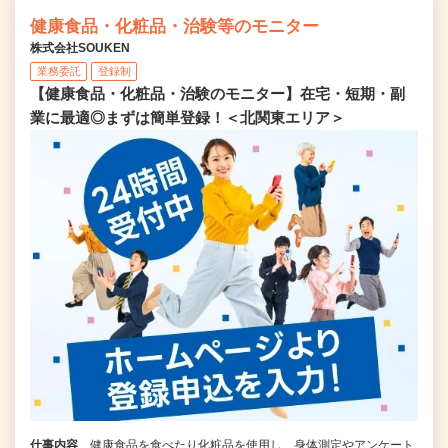
健康食品・化粧品・治験等のモニター
株式会社SOUKEN
業務委託
登録制
【健康食品・化粧品・治験のモニター】在宅・短期・副
業に最適◎まずは簡単登録！＜北関東エリア＞
仕事内容
健康食品を食べたり化粧品を使用し、身体測定やアンケート