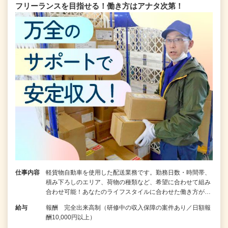
フリーランスを目指せる！働き方はアナタ次第！
仕事内容
軽貨物自動車を使用した配送業務です。勤務日数・時間帯、
積み下ろしのエリア、荷物の種類など、希望に合わせて組み
合わせ可能！あなたのライフスタイルに合わせた働き方が…
給与
報酬 完全出来高制（研修中の収入保障の案件あり／日額報
酬10,000円以上）