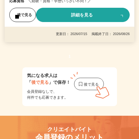
応募資格
＼経験・資格・学歴いっさい不問！／
詳細を見る
後で見る
更新日： 2026/07/15 掲載終了日： 2026/08/26
1
気になる求人は
「
後で見る
」で保存！
会員登録なしで、
何件でも応募できます。
クリエイトバイト
会員登録のメリット