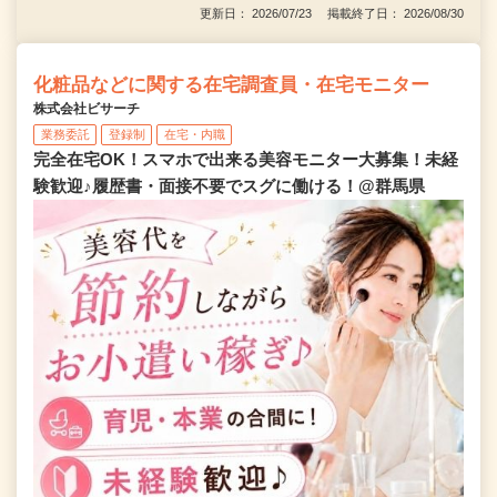
更新日： 2026/07/23 掲載終了日： 2026/08/30
化粧品などに関する在宅調査員・在宅モニター
株式会社ビサーチ
業務委託
登録制
在宅・内職
完全在宅OK！スマホで出来る美容モニター大募集！未経
験歓迎♪履歴書・面接不要でスグに働ける！@群馬県