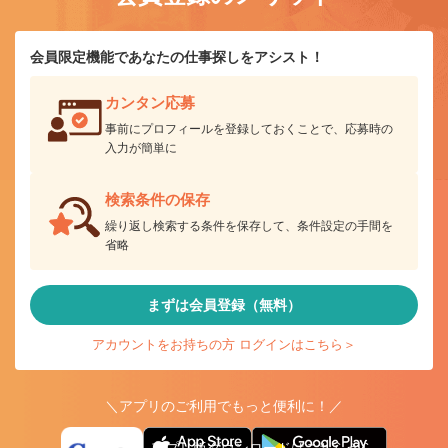
会員限定機能であなたの仕事探しをアシスト！
カンタン応募
事前にプロフィールを登録しておくことで、応募時の
入力が簡単に
検索条件の保存
繰り返し検索する条件を保存して、条件設定の手間を
省略
まずは会員登録（無料）
アカウントをお持ちの方 ログインはこちら＞
＼アプリのご利用でもっと便利に！／
アプリ版ダウンロードはこちらから