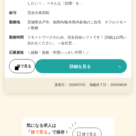
したい！」 ⇒そんな〈目標〉を…
給与
完全出来高制
勤務地
茨城県水戸市、他県内/栃木県内各地のご自宅 ※フルリモー
ト勤務
勤務時間
リモートワークのため、完全自由シフトです！ 詳細はお問い
合わせください。 ＜会社営…
応募資格
＼経験・資格・学歴いっさい不問！／
詳細を見る
後で見る
更新日： 2026/07/15 掲載終了日： 2026/08/26
1
気になる求人は
「
後で見る
」で保存！