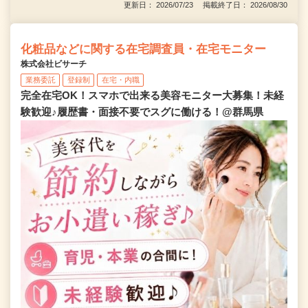
更新日： 2026/07/23 掲載終了日： 2026/08/30
化粧品などに関する在宅調査員・在宅モニター
株式会社ビサーチ
業務委託
登録制
在宅・内職
完全在宅OK！スマホで出来る美容モニター大募集！未経
験歓迎♪履歴書・面接不要でスグに働ける！@群馬県