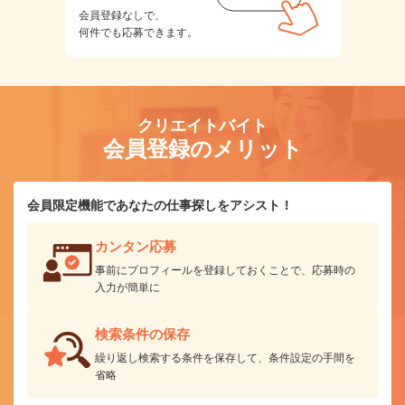
会員登録なしで、
何件でも応募できます。
クリエイトバイト
会員登録のメリット
会員限定機能であなたの仕事探しをアシスト！
カンタン応募
事前にプロフィールを登録しておくことで、応募時の
入力が簡単に
検索条件の保存
繰り返し検索する条件を保存して、条件設定の手間を
省略